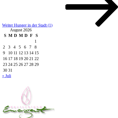
Weiter
Hunger in der Stadt (1)
August 2026
S
M
D
M
D
F
S
1
2
3
4
5
6
7
8
9
10
11
12
13
14
15
16
17
18
19
20
21
22
23
24
25
26
27
28
29
30
31
« Juli