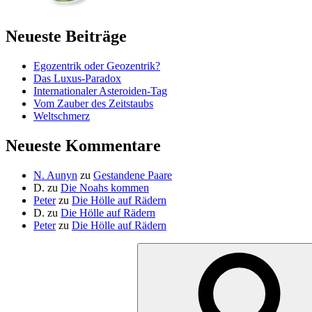
Neueste Beiträge
Egozentrik oder Geozentrik?
Das Luxus-Paradox
Internationaler Asteroiden-Tag
Vom Zauber des Zeitstaubs
Weltschmerz
Neueste Kommentare
N. Aunyn
zu
Gestandene Paare
D.
zu
Die Noahs kommen
Peter
zu
Die Hölle auf Rädern
D.
zu
Die Hölle auf Rädern
Peter
zu
Die Hölle auf Rädern
Suche
nach: