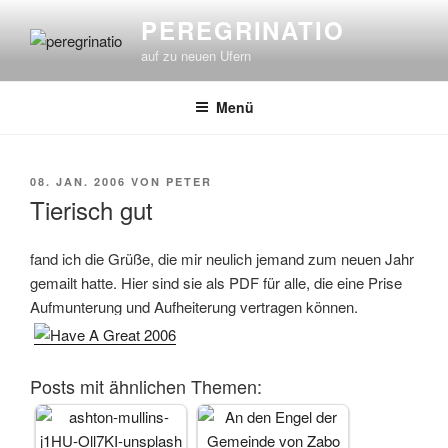
Zum
PEREGRINATIO
Inhalt
auf zu neuen Ufern
springen
Menü
VERÖFFENTLICHT
08. JAN. 2006
VON
PETER
AM
Tierisch gut
fand ich die Grüße, die mir neulich jemand zum neuen Jahr
gemailt hatte. Hier sind sie als PDF für alle, die eine Prise
Aufmunterung und Aufheiterung vertragen können.
Posts mit ähnlichen Themen: