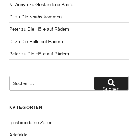
N. Aunyn
zu
Gestandene Paare
D.
zu
Die Noahs kommen
Peter
zu
Die Hölle auf Rädern
D.
zu
Die Hölle auf Rädern
Peter
zu
Die Hölle auf Rädern
Suche
nach:
Suchen
KATEGORIEN
(post)moderne Zeiten
Artefakte