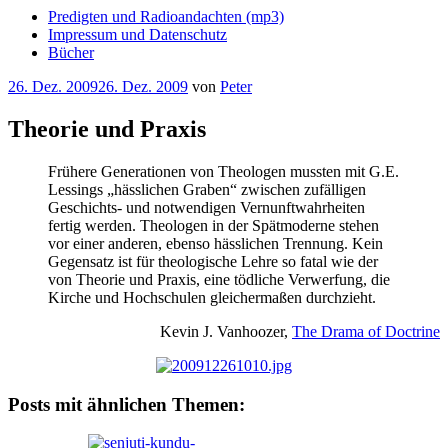
Predigten und Radioandachten (mp3)
Impressum und Datenschutz
Bücher
Veröffentlicht
26. Dez. 2009
26. Dez. 2009
von
Peter
am
Theorie und Praxis
Frühere Generationen von Theologen mussten mit G.E.
Lessings „hässlichen Graben“ zwischen zufälligen
Geschichts- und notwendigen Vernunftwahrheiten
fertig werden. Theologen in der Spätmoderne stehen
vor einer anderen, ebenso hässlichen Trennung. Kein
Gegensatz ist für theologische Lehre so fatal wie der
von Theorie und Praxis, eine tödliche Verwerfung, die
Kirche und Hochschulen gleichermaßen durchzieht.
Kevin J. Vanhoozer,
The Drama of Doctrine
Posts mit ähnlichen Themen: