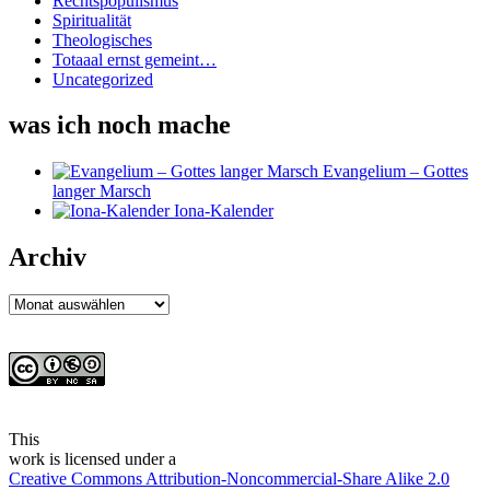
Rechtspopulismus
Spiritualität
Theologisches
Totaaal ernst gemeint…
Uncategorized
was ich noch mache
Evangelium – Gottes
langer Marsch
Iona-Kalender
Archiv
Archiv
This
work
is licensed under a
Creative Commons Attribution-Noncommercial-Share Alike 2.0