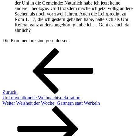
der Uni in die Gemeinde: Natürlich habe ich jetzt keine
andere Theologie. Und trotzdem mache ich jetzt völlig andere
Sachen als noch vor zwei Jahren. Auch die Lehrpredigt zu
Röm 1,1-7, die ich gestern gehalten habe, hätte sich als Uni-
Referat ganz anders angehört, glaube ich… Geht es euch da
ähnlich?
Die Kommentare sind geschlossen.
Beitragsnavigation
Vorheriger
Beitrag
Zurück
Unkonventionelle Weihnachtsdekoration
Nächster
Weiter
Weisheit der Woche: Gärtnern statt Werkeln
Beitrag