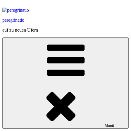
Zum
Inhalt
springen
peregrinatio
auf zu neuen Ufern
Menü