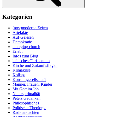
Kategorien
(post)moderne Zeiten
Artefakte
Auf-Gelesen
Demokratie
emerging church
Erlebt
Infos zum Blog
keltisches Christentum
Kirche und Zukunftsfragen
Klimakrise
Kollaps
Konsumgesellschaft
Männer, Frauen, Kinder
Mit Gott im Job
Naturspiritualität
Peters Gedanken
Philosophisches
Politische Theologie
Radioandachten