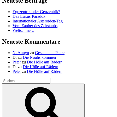
Neueste Beiträge
Egozentrik oder Geozentrik?
Das Luxus-Paradox
Internationaler Asteroiden-Tag
Vom Zauber des Zeitstaubs
Weltschmerz
Neueste Kommentare
N. Aunyn
zu
Gestandene Paare
D.
zu
Die Noahs kommen
Peter
zu
Die Hölle auf Rädern
D.
zu
Die Hölle auf Rädern
Peter
zu
Die Hölle auf Rädern
Suche
nach:
Suchen