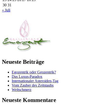
30
31
« Juli
Neueste Beiträge
Egozentrik oder Geozentrik?
Das Luxus-Paradox
Internationaler Asteroiden-Tag
Vom Zauber des Zeitstaubs
Weltschmerz
Neueste Kommentare