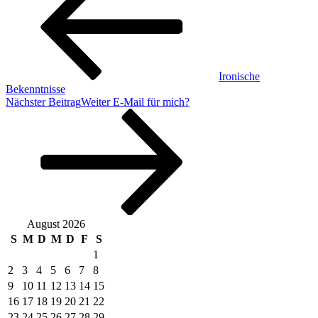
Ironische
Bekenntnisse
Nächster Beitrag
Weiter
E-Mail für mich?
August 2026
S
M
D
M
D
F
S
1
2
3
4
5
6
7
8
9
10
11
12
13
14
15
16
17
18
19
20
21
22
23
24
25
26
27
28
29