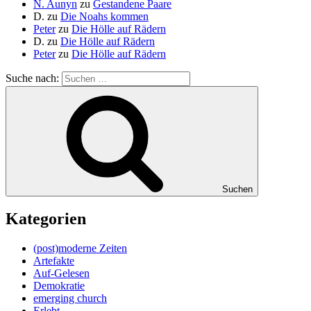
N. Aunyn
zu
Gestandene Paare
D.
zu
Die Noahs kommen
Peter
zu
Die Hölle auf Rädern
D.
zu
Die Hölle auf Rädern
Peter
zu
Die Hölle auf Rädern
Suche nach:
Suchen
Kategorien
(post)moderne Zeiten
Artefakte
Auf-Gelesen
Demokratie
emerging church
Erlebt