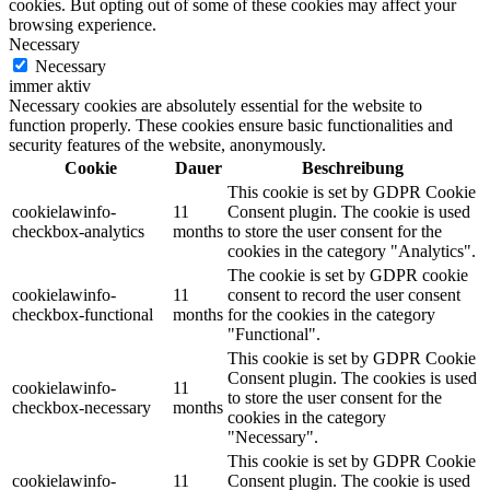
cookies. But opting out of some of these cookies may affect your
browsing experience.
Necessary
Necessary
immer aktiv
Necessary cookies are absolutely essential for the website to
function properly. These cookies ensure basic functionalities and
security features of the website, anonymously.
Cookie
Dauer
Beschreibung
This cookie is set by GDPR Cookie
cookielawinfo-
11
Consent plugin. The cookie is used
checkbox-analytics
months
to store the user consent for the
cookies in the category "Analytics".
The cookie is set by GDPR cookie
cookielawinfo-
11
consent to record the user consent
checkbox-functional
months
for the cookies in the category
"Functional".
This cookie is set by GDPR Cookie
Consent plugin. The cookies is used
cookielawinfo-
11
to store the user consent for the
checkbox-necessary
months
cookies in the category
"Necessary".
This cookie is set by GDPR Cookie
cookielawinfo-
11
Consent plugin. The cookie is used