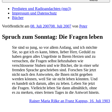
Predigten und Radioandachten (mp3)
Impressum und Datenschutz
Bücher
Veröffentlicht am
08. Juli 2007
08. Juli 2007
von
Peter
Spruch zum Sonntag: Die Fragen leben
Sie sind so jung, so vor allem Anfang, und ich möchte
Sie, so gut ich es kann, bitten, lieber Herr, Geduld zu
haben gegen alles Ungelöste in Ihrem Herzen und zu
versuchen, die Fragen selbst liebzuhaben wie
verschlossene Stuben und wie Bücher, die in einer sehr
fremden Sprache geschrieben sind. Forschen Sie jetzt
nicht nach den Antworten, die Ihnen nicht gegeben
werden können, weil Sie sie nicht leben könnten. Und
es handelt sich darum, alles zu leben. Leben Sie jetzt
die Fragen. Vielleicht leben Sie dann allmählich, ohne
es zu merken, eines fernen Tages in die Antwort hinein.
Rainer Maria Rilke an Franz Kappus, 16. Juli 1903