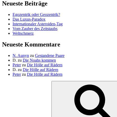
Neueste Beiträge
Egozentrik oder Geozentrik?
Das Luxus-Paradox
Internationaler Asteroiden-Tag
Vom Zauber des Zeitstaubs
Weltschmerz
Neueste Kommentare
N. Aunyn
zu
Gestandene Paare
D.
zu
Die Noahs kommen
Peter
zu
Die Hölle auf Rädern
D.
zu
Die Hölle auf Rädern
Peter
zu
Die Hölle auf Rädern
Suche
nach: