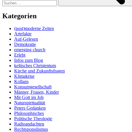
Kategorien
(post)moderne Zeiten
Artefakte
Auf-Gelesen
Demokratie
emerging church
Erlebt
Infos zum Blog
keltisches Christentum
Kirche und Zukunftsfragen
Klimakrise
Kollaps
Konsumgesellschaft
Männer, Frauen, Kinder
Mit Gott im Job
Naturspiritualität
Peters Gedanken
Philosophisches
Politische Theologie
Radioandachten
Rechtspopulismus