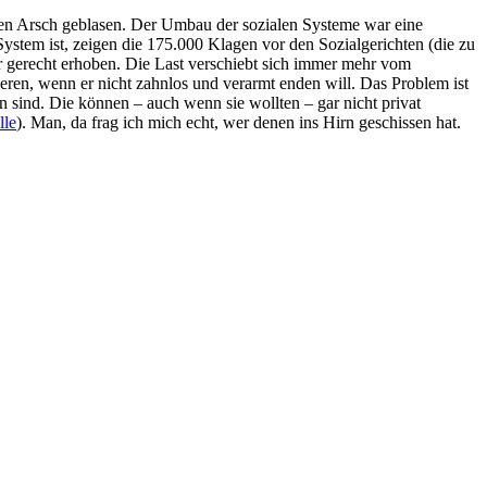
n Arsch geblasen. Der Umbau der sozialen Systeme war eine
ystem ist, zeigen die 175.000 Klagen vor den Sozialgerichten (die zu
r gerecht erhoben. Die Last verschiebt sich immer mehr vom
ren, wenn er nicht zahnlos und verarmt enden will. Das Problem ist
 sind. Die können – auch wenn sie wollten – gar nicht privat
lle
). Man, da frag ich mich echt, wer denen ins Hirn geschissen hat.