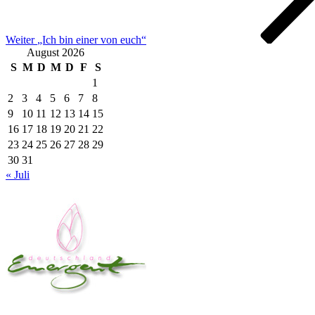
Weiter
„Ich bin einer von euch“
August 2026
S
M
D
M
D
F
S
1
2
3
4
5
6
7
8
9
10
11
12
13
14
15
16
17
18
19
20
21
22
23
24
25
26
27
28
29
30
31
« Juli