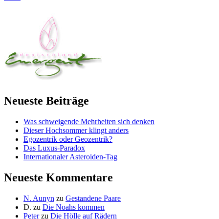
Neueste Beiträge
Was schweigende Mehrheiten sich denken
Dieser Hochsommer klingt anders
Egozentrik oder Geozentrik?
Das Luxus-Paradox
Internationaler Asteroiden-Tag
Neueste Kommentare
N. Aunyn
zu
Gestandene Paare
D.
zu
Die Noahs kommen
Peter
zu
Die Hölle auf Rädern