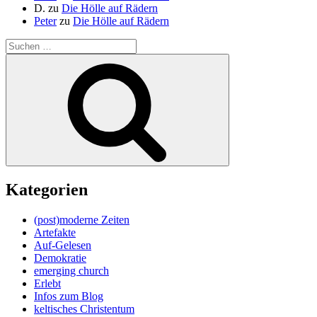
D.
zu
Die Hölle auf Rädern
Peter
zu
Die Hölle auf Rädern
Suche
nach:
Suchen
Kategorien
(post)moderne Zeiten
Artefakte
Auf-Gelesen
Demokratie
emerging church
Erlebt
Infos zum Blog
keltisches Christentum