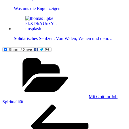
Was uns die Engel zeigen
Solidarisches Seufzen: Von Walen, Wehen und dem…
Kategorien
Mit Gott im Job
,
Spiritualität
Beitragsnavigation
Vorheriger
Beitrag