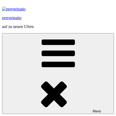
Zum
Inhalt
springen
peregrinatio
auf zu neuen Ufern
Menü