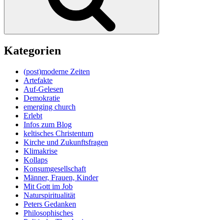
Kategorien
(post)moderne Zeiten
Artefakte
Auf-Gelesen
Demokratie
emerging church
Erlebt
Infos zum Blog
keltisches Christentum
Kirche und Zukunftsfragen
Klimakrise
Kollaps
Konsumgesellschaft
Männer, Frauen, Kinder
Mit Gott im Job
Naturspiritualität
Peters Gedanken
Philosophisches