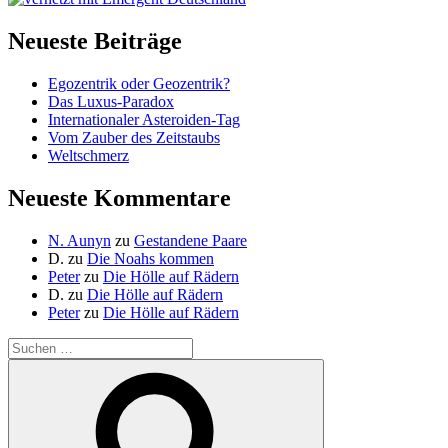
Neueste Beiträge
Egozentrik oder Geozentrik?
Das Luxus-Paradox
Internationaler Asteroiden-Tag
Vom Zauber des Zeitstaubs
Weltschmerz
Neueste Kommentare
N. Aunyn
zu
Gestandene Paare
D.
zu
Die Noahs kommen
Peter
zu
Die Hölle auf Rädern
D.
zu
Die Hölle auf Rädern
Peter
zu
Die Hölle auf Rädern
Suche
nach:
Suchen