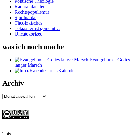
Politische Theologie
Radioandachten
Rechtspopulismus
Spiritualität
Theologisches
Totaaal ernst gemeint…
Uncategorized
was ich noch mache
Evangelium – Gottes
langer Marsch
Iona-Kalender
Archiv
Archiv
This