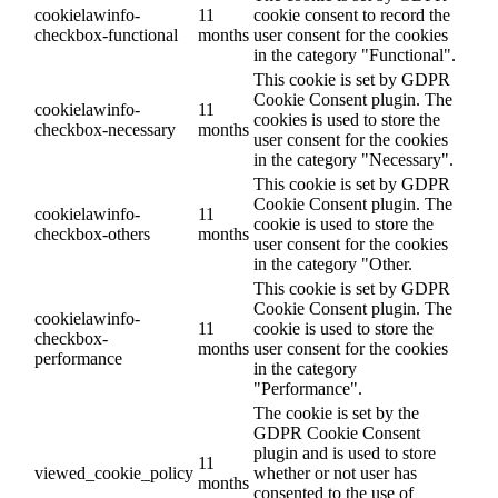
cookielawinfo-
11
cookie consent to record the
checkbox-functional
months
user consent for the cookies
in the category "Functional".
This cookie is set by GDPR
Cookie Consent plugin. The
cookielawinfo-
11
cookies is used to store the
checkbox-necessary
months
user consent for the cookies
in the category "Necessary".
This cookie is set by GDPR
Cookie Consent plugin. The
cookielawinfo-
11
cookie is used to store the
checkbox-others
months
user consent for the cookies
in the category "Other.
This cookie is set by GDPR
Cookie Consent plugin. The
cookielawinfo-
11
cookie is used to store the
checkbox-
months
user consent for the cookies
performance
in the category
"Performance".
The cookie is set by the
GDPR Cookie Consent
plugin and is used to store
11
viewed_cookie_policy
whether or not user has
months
consented to the use of