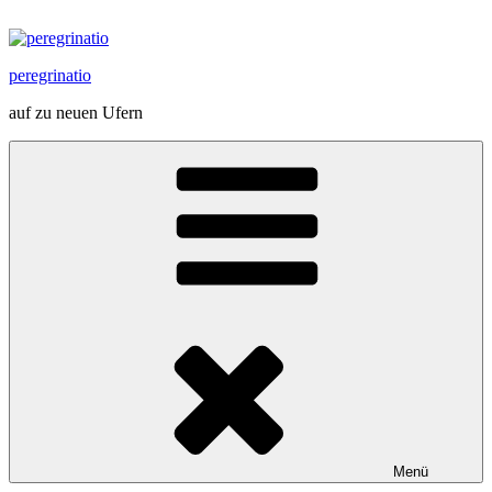
Zum
Inhalt
springen
peregrinatio
auf zu neuen Ufern
Menü