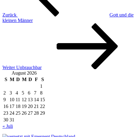
Zurück
Gott und die
kleinen Männer
Nächster
Beitrag
Weiter
Unbrauchbar
August 2026
S
M
D
M
D
F
S
1
2
3
4
5
6
7
8
9
10
11
12
13
14
15
16
17
18
19
20
21
22
23
24
25
26
27
28
29
30
31
« Juli