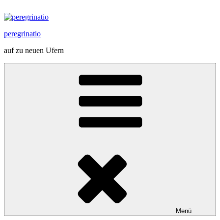
Zum
Inhalt
springen
peregrinatio
auf zu neuen Ufern
Menü