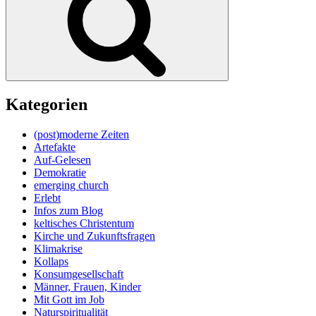
Kategorien
(post)moderne Zeiten
Artefakte
Auf-Gelesen
Demokratie
emerging church
Erlebt
Infos zum Blog
keltisches Christentum
Kirche und Zukunftsfragen
Klimakrise
Kollaps
Konsumgesellschaft
Männer, Frauen, Kinder
Mit Gott im Job
Naturspiritualität