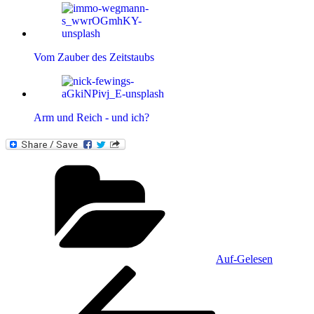
Vom Zauber des Zeitstaubs
Arm und Reich - und ich?
Kategorien
Auf-Gelesen
Beitragsnavigation
Vorheriger
Beitrag