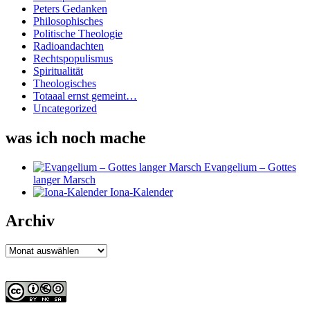
Peters Gedanken
Philosophisches
Politische Theologie
Radioandachten
Rechtspopulismus
Spiritualität
Theologisches
Totaaal ernst gemeint…
Uncategorized
was ich noch mache
Evangelium – Gottes
langer Marsch
Iona-Kalender
Archiv
Archiv