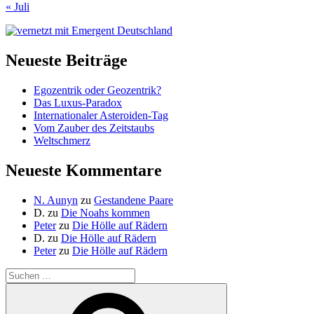
« Juli
Neueste Beiträge
Egozentrik oder Geozentrik?
Das Luxus-Paradox
Internationaler Asteroiden-Tag
Vom Zauber des Zeitstaubs
Weltschmerz
Neueste Kommentare
N. Aunyn
zu
Gestandene Paare
D.
zu
Die Noahs kommen
Peter
zu
Die Hölle auf Rädern
D.
zu
Die Hölle auf Rädern
Peter
zu
Die Hölle auf Rädern
Suche
nach:
Suchen