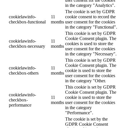
user consent for the cookies
in the category "Analytics".
The cookie is set by GDPR
cookielawinfo-
11
cookie consent to record the
checkbox-functional
months
user consent for the cookies
in the category "Functional".
This cookie is set by GDPR
Cookie Consent plugin. The
cookielawinfo-
11
cookies is used to store the
checkbox-necessary
months
user consent for the cookies
in the category "Necessary".
This cookie is set by GDPR
Cookie Consent plugin. The
cookielawinfo-
11
cookie is used to store the
checkbox-others
months
user consent for the cookies
in the category "Other.
This cookie is set by GDPR
Cookie Consent plugin. The
cookielawinfo-
11
cookie is used to store the
checkbox-
months
user consent for the cookies
performance
in the category
"Performance".
The cookie is set by the
GDPR Cookie Consent