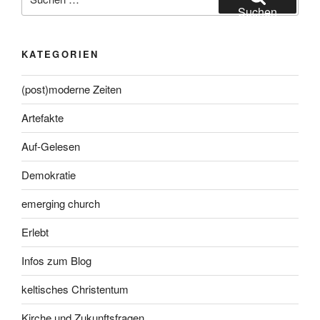
nach:
Suchen
KATEGORIEN
(post)moderne Zeiten
Artefakte
Auf-Gelesen
Demokratie
emerging church
Erlebt
Infos zum Blog
keltisches Christentum
Kirche und Zukunftsfragen