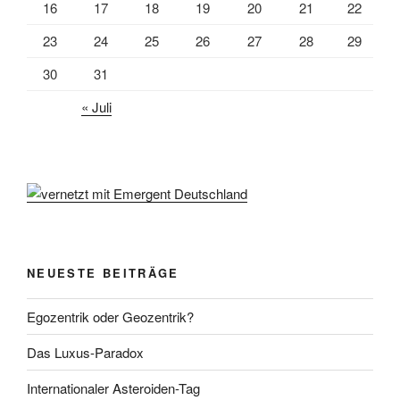
16
17
18
19
20
21
22
23
24
25
26
27
28
29
30
31
« Juli
NEUESTE BEITRÄGE
Egozentrik oder Geozentrik?
Das Luxus-Paradox
Internationaler Asteroiden-Tag