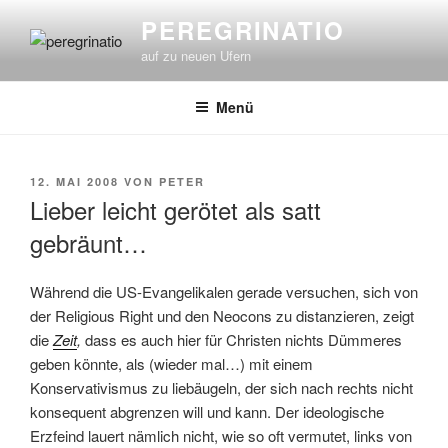
Zum
PEREGRINATIO
Inhalt
auf zu neuen Ufern
springen
Menü
VERÖFFENTLICHT
12. MAI 2008
VON
PETER
AM
Lieber leicht gerötet als satt
gebräunt…
Während die US-Evangelikalen gerade versuchen, sich von
der Religious Right und den Neocons zu distanzieren, zeigt
die
Zeit
,
dass es auch hier für Christen nichts Dümmeres
geben könnte, als (wieder mal…) mit einem
Konservativismus zu liebäugeln, der sich nach rechts nicht
konsequent abgrenzen will und kann. Der ideologische
Erzfeind lauert nämlich nicht, wie so oft vermutet, links von