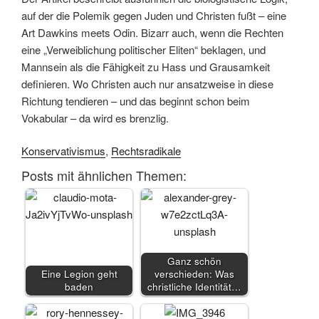
auf der die Polemik gegen Juden und Christen fußt – eine
Art Dawkins meets Odin. Bizarr auch, wenn die Rechten
eine „Verweiblichung politischer Eliten“ beklagen, und
Mannsein als die Fähigkeit zu Hass und Grausamkeit
definieren. Wo Christen auch nur ansatzweise in diese
Richtung tendieren – und das beginnt schon beim
Vokabular – da wird es brenzlig.
Konservativismus
,
Rechtsradikale
Posts mit ähnlichen Themen:
Ganz schön
Eine Legion geht
verschieden: Was
baden
christliche Identität…