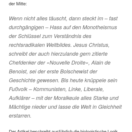
der Mitte:
Wenn nicht alles täuscht, dann steckt im – fast
durchgängigen – Hass auf den Monotheismus
der Schlüssel zum Verständnis des
rechtsradikalen Weltbildes. Jesus Christus,
schreibt der auch hierzulande gern zitierte
Chefdenker der »Nouvelle Droite«, Alain de
Benoist, sei der erste Bolschewist der
Geschichte gewesen. Bis heute knüppele sein
Fußvolk – Kommunisten, Linke, Liberale,
Aufklärer – mit der Moralkeule alles Starke und
Mächtige nieder und lasse die Welt in Gleichheit
erstarren.
Der Artikel beschreibt ausführlich die biologistische Logik,