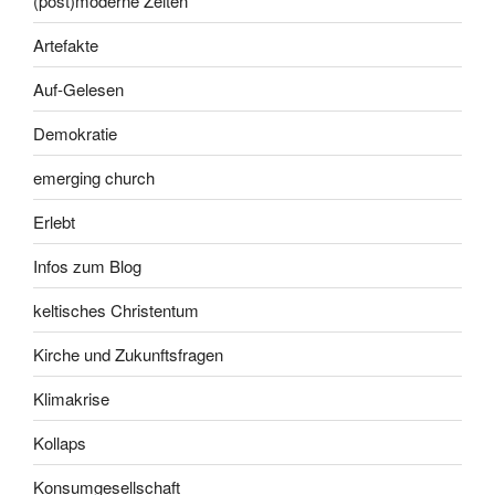
(post)moderne Zeiten
Artefakte
Auf-Gelesen
Demokratie
emerging church
Erlebt
Infos zum Blog
keltisches Christentum
Kirche und Zukunftsfragen
Klimakrise
Kollaps
Konsumgesellschaft