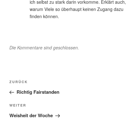
ich selbst zu stark darin vorkomme. Erklärt auch,
warum Viele so überhaupt keinen Zugang dazu
finden können.
Die Kommentare sind geschlossen.
Beitragsnavigation
Vorheriger
ZURÜCK
Beitrag
Richtig Fairstanden
Nächster
WEITER
Beitrag
Weisheit der Woche