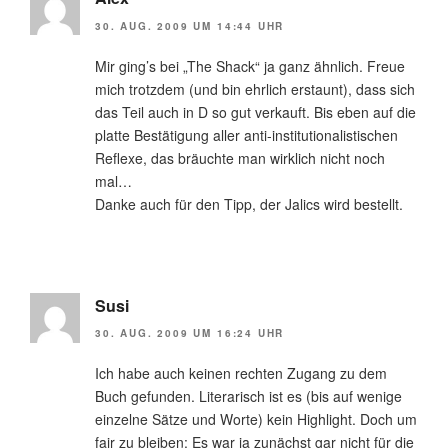
30. AUG. 2009 UM 14:44 UHR
Mir ging’s bei „The Shack“ ja ganz ähnlich. Freue
mich trotzdem (und bin ehrlich erstaunt), dass sich
das Teil auch in D so gut verkauft. Bis eben auf die
platte Bestätigung aller anti-institutionalistischen
Reflexe, das bräuchte man wirklich nicht noch
mal…
Danke auch für den Tipp, der Jalics wird bestellt.
Susi
30. AUG. 2009 UM 16:24 UHR
Ich habe auch keinen rechten Zugang zu dem
Buch gefunden. Literarisch ist es (bis auf wenige
einzelne Sätze und Worte) kein Highlight. Doch um
fair zu bleiben: Es war ja zunächst gar nicht für die