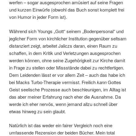
werfen – sogar ausgesprochen amüsiert auf seine Fragen
und kurzen Einwürfe (obwohl das Buch sonst komplett frei
von Humor in jeder Form ist).
Während sich Youngs „Gott“ seinem „Bodenpersonal“ und
jeglicher Form von kirchlicher Institution gegenüber seltsam
distanziert zeigt, arbeitet Jaliczs daran, einen Raum zu
schaffen, in dem Kritik und Verletzungen ausgesprochen
werden können, ohne seine Zugehörigkeit zur Kirche damit
in Frage zu stellen oder Missstände dabei zu rechtfertigen.
Dem Leidenden lässt er vor allem Zeit – auch das habe ich
bei Macks Turbo-Therapie vermisst. Freilich
kann
Gottes
Geist seelische Prozesse auch beschleunigen, im Alltag ist
das aber meiner Erfahrung nach eher die Ausnahme. Da
werde ich eher nervös, wenn jemand allzu schnell über
etwas hinweg zu sein glaubt.
Natürlich ist das weder ein fairer Vergleich noch eine
umfassende Rezension der beiden Bücher. Mein total