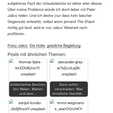
subjektives Fazit der Urlaubslektüre ist daher eher dieses:
Über meine Probleme würde ich doch lieber mit Pater
Jalics reden. Und ich denke (nur dass kein falscher
Gegensatz entsteht): selbst wenn jemand
The Shack
richtig gut fand, wird er von Jalics‘ Weisheit noch
profitieren.
Franz Jalics
,
Die Hütte
,
geistliche Begleitung
Posts mit ähnlichen Themen:
Solidarisches Seufzen:
Ganz schön
Von Walen, Wehen
verschieden: Was
und dem…
christliche Identität…