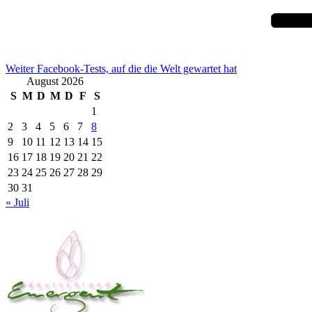
Weiter
Facebook-Tests, auf die die Welt gewartet hat
August 2026
S
M
D
M
D
F
S
1
2
3
4
5
6
7
8
9
10
11
12
13
14
15
16
17
18
19
20
21
22
23
24
25
26
27
28
29
30
31
« Juli