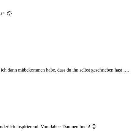
st“. 🙂
als ich dann mitbekommen habe, dass du ihn selbst geschrieben hast ….
sonderlich inspirierend. Von daher: Daumen hoch! 🙂