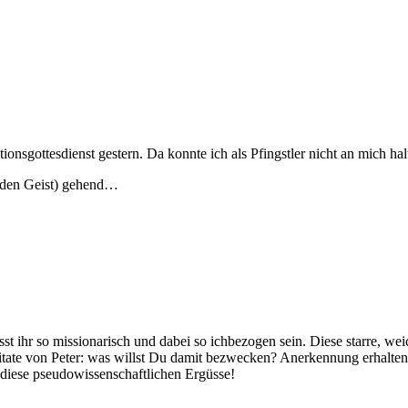
onsgottesdienst gestern. Da konnte ich als Pfingstler nicht an mich 
f den Geist) gehend…
st ihr so missionarisch und dabei so ichbezogen sein. Diese starre, 
zitate von Peter: was willst Du damit bezwecken? Anerkennung erhalten
diese pseudowissenschaftlichen Ergüsse!