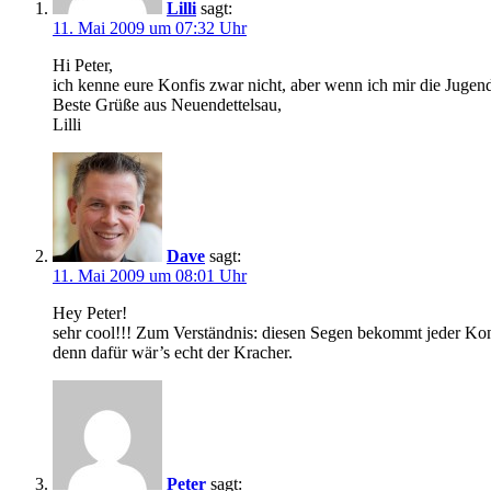
Lilli
sagt:
11. Mai 2009 um 07:32 Uhr
Hi Peter,
ich kenne eure Konfis zwar nicht, aber wenn ich mir die Jugen
Beste Grüße aus Neuendettelsau,
Lilli
Dave
sagt:
11. Mai 2009 um 08:01 Uhr
Hey Peter!
sehr cool!!! Zum Verständnis: diesen Segen bekommt jeder Kon
denn dafür wär’s echt der Kracher.
Peter
sagt: