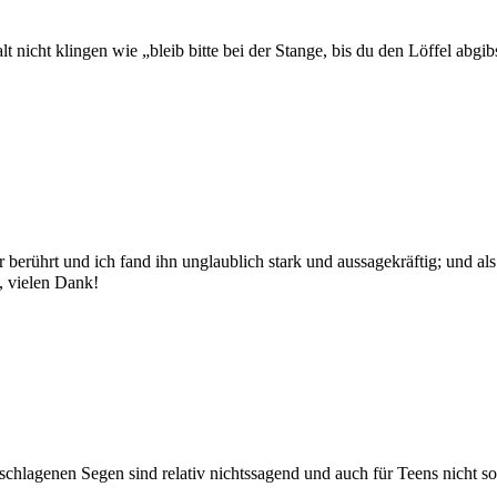
 nicht klingen wie „bleib bitte bei der Stange, bis du den Löffel abgib
ehr berührt und ich fand ihn unglaublich stark und aussagekräftig; und 
, vielen Dank!
eschlagenen Segen sind relativ nichtssagend und auch für Teens nicht 