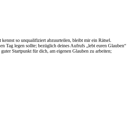
ennst so unqualifiziert abzuurteilen, bleibt mir ein Rätsel.
Tag legen sollte; bezüglich deines Aufrufs „lebt euren Glauben“
 guter Startpunkt für dich, am eigenen Glauben zu arbeiten;