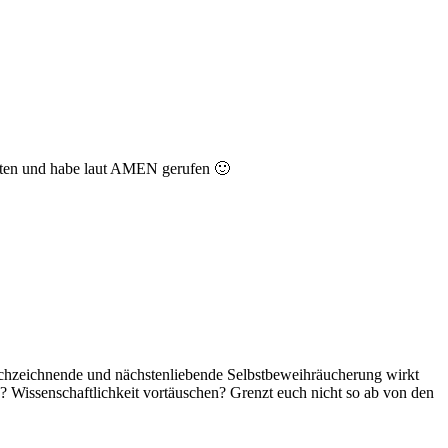
halten und habe laut AMEN gerufen 🙂
weichzeichnende und nächstenliebende Selbstbeweihräucherung wirkt
? Wissenschaftlichkeit vortäuschen? Grenzt euch nicht so ab von den