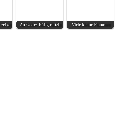
 zeigen
An Gottes Käfig rütteln
Viele kleine Flammen