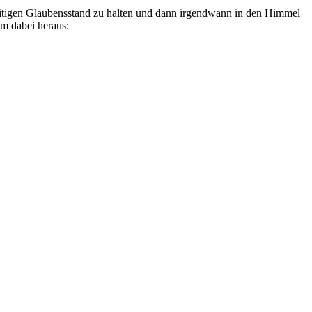
zeitigen Glaubensstand zu halten und dann irgendwann in den Himmel
am dabei heraus: