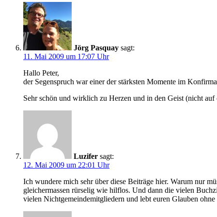
Jörg Pasquay
sagt:
11. Mai 2009 um 17:07 Uhr
Hallo Peter,
der Segenspruch war einer der stärksten Momente im Konfirmati
Sehr schön und wirklich zu Herzen und in den Geist (nicht au
Luzifer
sagt:
12. Mai 2009 um 22:01 Uhr
Ich wundere mich sehr über diese Beiträge hier. Warum nur müs
gleichermassen rürselig wie hilflos. Und dann die vielen Buch
vielen Nichtgemeindemitgliedern und lebt euren Glauben ohne 