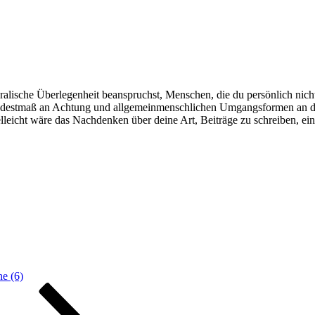
alische Überlegenheit beanspruchst, Menschen, die du persönlich nicht k
ndestmaß an Achtung und allgemeinmenschlichen Umgangsformen an den 
elleicht wäre das Nachdenken über deine Art, Beiträge zu schreiben, ein
he (6)