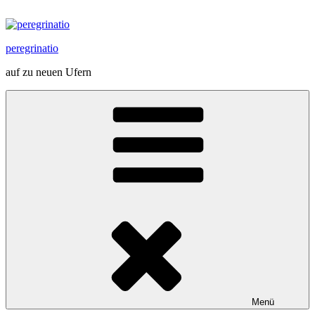
Zum
Inhalt
springen
peregrinatio
auf zu neuen Ufern
Menü