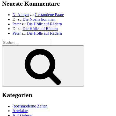
Neueste Kommentare
N. Aunyn
zu
Gestandene Paare
D.
zu
Die Noahs kommen
Peter
zu
Die Hölle auf Rädern
D.
zu
Die Hölle auf Rädern
Peter
zu
Die Hölle auf Rädern
Suche
nach:
Suchen
Kategorien
(post)moderne Zeiten
Artefakte
Auf-Gelesen