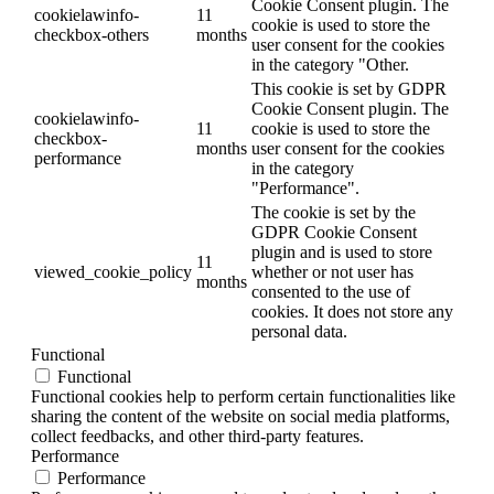
Cookie Consent plugin. The
cookielawinfo-
11
cookie is used to store the
checkbox-others
months
user consent for the cookies
in the category "Other.
This cookie is set by GDPR
Cookie Consent plugin. The
cookielawinfo-
11
cookie is used to store the
checkbox-
months
user consent for the cookies
performance
in the category
"Performance".
The cookie is set by the
GDPR Cookie Consent
plugin and is used to store
11
viewed_cookie_policy
whether or not user has
months
consented to the use of
cookies. It does not store any
personal data.
Functional
Functional
Functional cookies help to perform certain functionalities like
sharing the content of the website on social media platforms,
collect feedbacks, and other third-party features.
Performance
Performance