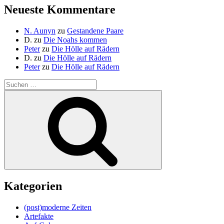
Neueste Kommentare
N. Aunyn
zu
Gestandene Paare
D.
zu
Die Noahs kommen
Peter
zu
Die Hölle auf Rädern
D.
zu
Die Hölle auf Rädern
Peter
zu
Die Hölle auf Rädern
Suche
nach:
Suchen
Kategorien
(post)moderne Zeiten
Artefakte