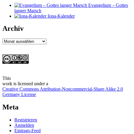
Evangelium – Gottes
langer Marsch
Iona-Kalender
Archiv
Archiv
This
work
is licensed under a
Creative Commons Attribution-Noncommercial-Share Alike 2.0
Germany License
Meta
Registrieren
Anmelden
Eintrags-Feed