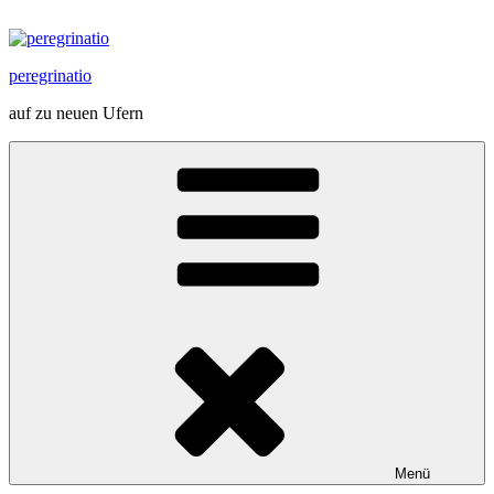
Zum
Inhalt
springen
peregrinatio
auf zu neuen Ufern
Menü