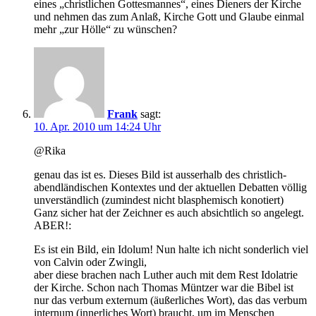
eines „christlichen Gottesmannes“, eines Dieners der Kirche
und nehmen das zum Anlaß, Kirche Gott und Glaube einmal
mehr „zur Hölle“ zu wünschen?
Frank
sagt:
10. Apr. 2010 um 14:24 Uhr
@Rika
genau das ist es. Dieses Bild ist ausserhalb des christlich-
abendländischen Kontextes und der aktuellen Debatten völlig
unverständlich (zumindest nicht blasphemisch konotiert)
Ganz sicher hat der Zeichner es auch absichtlich so angelegt.
ABER!:
Es ist ein Bild, ein Idolum! Nun halte ich nicht sonderlich viel
von Calvin oder Zwingli,
aber diese brachen nach Luther auch mit dem Rest Idolatrie
der Kirche. Schon nach Thomas Müntzer war die Bibel ist
nur das verbum externum (äußerliches Wort), das das verbum
internum (innerliches Wort) braucht, um im Menschen