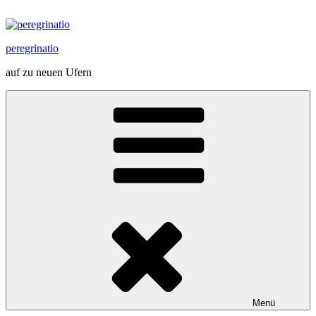
Zum
Inhalt
springen
peregrinatio
auf zu neuen Ufern
Menü