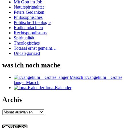
Mit Gott im Job
Naturspiritualität
Peters Gedanken
Philosophisches
Politische Theologie
Radioandachten
Rechtspopulismus
Spiritualität
Theologisches
Totaaal ernst gemeint…
Uncategorized
was ich noch mache
Evangelium – Gottes
langer Marsch
Iona-Kalender
Archiv
Archiv