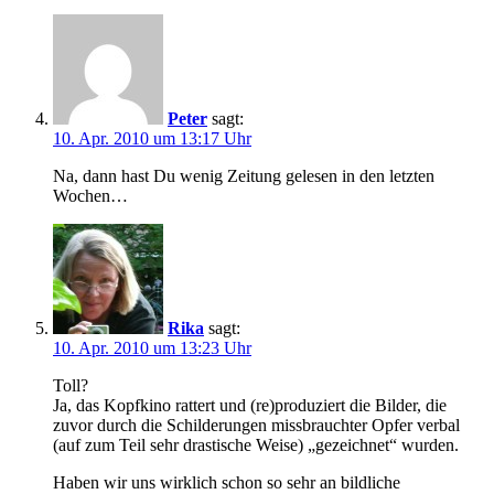
Peter
sagt:
10. Apr. 2010 um 13:17 Uhr
Na, dann hast Du wenig Zeitung gelesen in den letzten
Wochen…
Rika
sagt:
10. Apr. 2010 um 13:23 Uhr
Toll?
Ja, das Kopfkino rattert und (re)produziert die Bilder, die
zuvor durch die Schilderungen missbrauchter Opfer verbal
(auf zum Teil sehr drastische Weise) „gezeichnet“ wurden.
Haben wir uns wirklich schon so sehr an bildliche