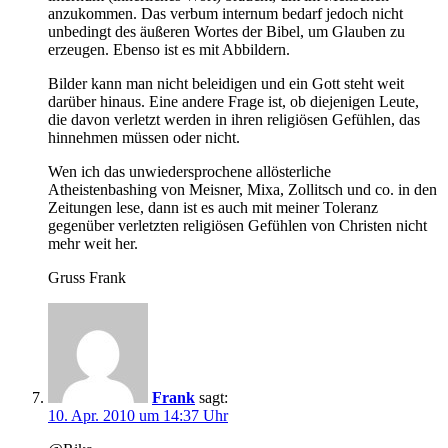
anzukommen. Das verbum internum bedarf jedoch nicht
unbedingt des äußeren Wortes der Bibel, um Glauben zu
erzeugen. Ebenso ist es mit Abbildern.
Bilder kann man nicht beleidigen und ein Gott steht weit
darüber hinaus. Eine andere Frage ist, ob diejenigen Leute,
die davon verletzt werden in ihren religiösen Gefühlen, das
hinnehmen müssen oder nicht.
Wen ich das unwiedersprochene allösterliche
Atheistenbashing von Meisner, Mixa, Zollitsch und co. in den
Zeitungen lese, dann ist es auch mit meiner Toleranz
gegenüber verletzten religiösen Gefühlen von Christen nicht
mehr weit her.
Gruss Frank
Frank
sagt:
10. Apr. 2010 um 14:37 Uhr