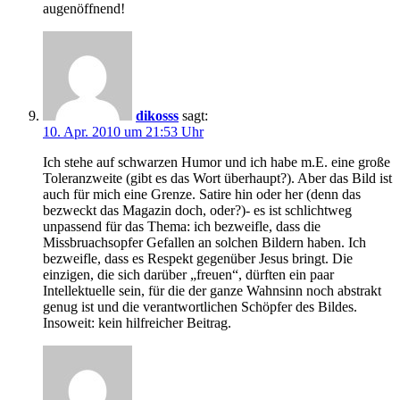
augenöffnend!
dikosss
sagt:
10. Apr. 2010 um 21:53 Uhr
Ich stehe auf schwarzen Humor und ich habe m.E. eine große
Toleranzweite (gibt es das Wort überhaupt?). Aber das Bild ist
auch für mich eine Grenze. Satire hin oder her (denn das
bezweckt das Magazin doch, oder?)- es ist schlichtweg
unpassend für das Thema: ich bezweifle, dass die
Missbruachsopfer Gefallen an solchen Bildern haben. Ich
bezweifle, dass es Respekt gegenüber Jesus bringt. Die
einzigen, die sich darüber „freuen“, dürften ein paar
Intellektuelle sein, für die der ganze Wahnsinn noch abstrakt
genug ist und die verantwortlichen Schöpfer des Bildes.
Insoweit: kein hilfreicher Beitrag.