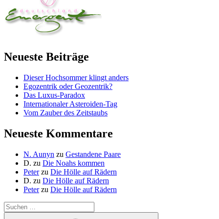
Neueste Beiträge
Dieser Hochsommer klingt anders
Egozentrik oder Geozentrik?
Das Luxus-Paradox
Internationaler Asteroiden-Tag
Vom Zauber des Zeitstaubs
Neueste Kommentare
N. Aunyn
zu
Gestandene Paare
D.
zu
Die Noahs kommen
Peter
zu
Die Hölle auf Rädern
D.
zu
Die Hölle auf Rädern
Peter
zu
Die Hölle auf Rädern
Suche
nach:
Suchen