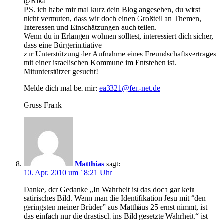
@Rika
P.S. ich habe mir mal kurz dein Blog angesehen, du wirst
nicht vermuten, dass wir doch einen Großteil an Themen,
Interessen und Einschätzungen auch teilen.
Wenn du in Erlangen wohnen solltest, interessiert dich sicher,
dass eine Bürgerinitiative
zur Unterstützung der Aufnahme eines Freundschaftsvertrages
mit einer israelischen Kommune im Entstehen ist.
Mitunterstützer gesucht!
Melde dich mal bei mir:
ea3321@fen-net.de
Gruss Frank
Matthias
sagt:
10. Apr. 2010 um 18:21 Uhr
Danke, der Gedanke „In Wahrheit ist das doch gar kein
satirisches Bild. Wenn man die Identifikation Jesu mit “den
geringsten meiner Brüder” aus Matthäus 25 ernst nimmt, ist
das einfach nur die drastisch ins Bild gesetzte Wahrheit.“ ist