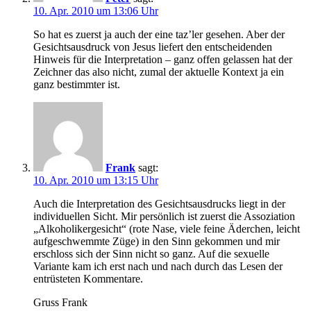
10. Apr. 2010 um 13:06 Uhr
So hat es zuerst ja auch der eine taz’ler gesehen. Aber der
Gesichtsausdruck von Jesus liefert den entscheidenden
Hinweis für die Interpretation – ganz offen gelassen hat der
Zeichner das also nicht, zumal der aktuelle Kontext ja ein
ganz bestimmter ist.
Frank
sagt:
10. Apr. 2010 um 13:15 Uhr
Auch die Interpretation des Gesichtsausdrucks liegt in der
individuellen Sicht. Mir persönlich ist zuerst die Assoziation
„Alkoholikergesicht“ (rote Nase, viele feine Äderchen, leicht
aufgeschwemmte Züge) in den Sinn gekommen und mir
erschloss sich der Sinn nicht so ganz. Auf die sexuelle
Variante kam ich erst nach und nach durch das Lesen der
entrüsteten Kommentare.
Gruss Frank