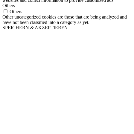
websites and collect information to provide customized ads.
Others
Others
Other uncategorized cookies are those that are being analyzed and
have not been classified into a category as yet.
SPEICHERN & AKZEPTIEREN