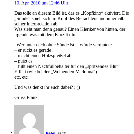
10. Apr. 2010 um 12:46 Uhr
Das tolle an diesem Bild ist, das es „Kopfkino“ aktiviert. Die
„Sünde“ spielt sich im Kopf des Betrachters und innerhalb
seiner Interpretation ab.
Was sieht man denn genau? Einen Kleriker von hinten, der
irgendetwas mit dem Kruzifix tut.
„Wer unter euch ohne Sünde ist..“ würde vermuten:
– er rückt es gerade
– macht einen Holzspreißel ab
– putzt es
– füllt einen Nachfüllbehälter für den „spritzendes Blut“-
Effekt (wie bei der „Weinenden Madonna“)
etc, etc.
Und was denkt ihr euch dabei? ;-))
Gruss Frank
Peter
sagt: