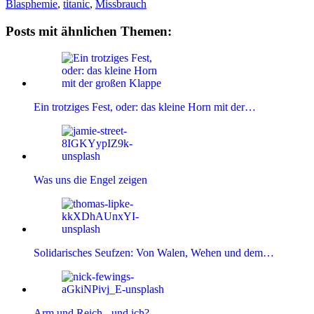
Blasphemie
,
titanic
,
Missbrauch
Posts mit ähnlichen Themen:
Ein trotziges Fest, oder: das kleine Horn mit der…
Was uns die Engel zeigen
Solidarisches Seufzen: Von Walen, Wehen und dem…
Arm und Reich - und ich?