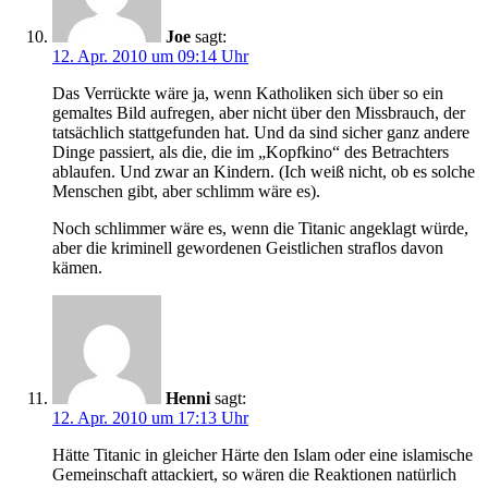
Joe
sagt:
12. Apr. 2010 um 09:14 Uhr
Das Verrückte wäre ja, wenn Katholiken sich über so ein
gemaltes Bild aufregen, aber nicht über den Missbrauch, der
tatsächlich stattgefunden hat. Und da sind sicher ganz andere
Dinge passiert, als die, die im „Kopfkino“ des Betrachters
ablaufen. Und zwar an Kindern. (Ich weiß nicht, ob es solche
Menschen gibt, aber schlimm wäre es).
Noch schlimmer wäre es, wenn die Titanic angeklagt würde,
aber die kriminell gewordenen Geistlichen straflos davon
kämen.
Henni
sagt:
12. Apr. 2010 um 17:13 Uhr
Hätte Titanic in gleicher Härte den Islam oder eine islamische
Gemeinschaft attackiert, so wären die Reaktionen natürlich