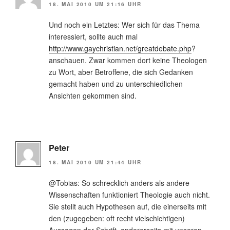
18. MAI 2010 UM 21:16 UHR
Und noch ein Letztes: Wer sich für das Thema
interessiert, sollte auch mal
http://www.gaychristian.net/greatdebate.php
?
anschauen. Zwar kommen dort keine Theologen
zu Wort, aber Betroffene, die sich Gedanken
gemacht haben und zu unterschiedlichen
Ansichten gekommen sind.
Peter
18. MAI 2010 UM 21:44 UHR
@Tobias: So schrecklich anders als andere
Wissenschaften funktioniert Theologie auch nicht.
Sie stellt auch Hypothesen auf, die einerseits mit
den (zugegeben: oft recht vielschichtigen)
Aussagen der Schrift, andererseits mit unseren