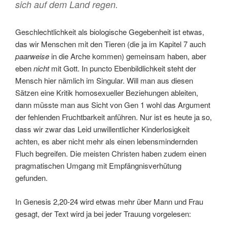
sich auf dem Land regen.
Geschlechtlichkeit als biologische Gegebenheit ist etwas,
das wir Menschen mit den Tieren (die ja im Kapitel 7 auch
paarweise
in die Arche kommen) gemeinsam haben, aber
eben
nicht
mit Gott. In puncto Ebenbildlichkeit steht der
Mensch hier nämlich im Singular. Will man aus diesen
Sätzen eine Kritik homosexueller Beziehungen ableiten,
dann müsste man aus Sicht von Gen 1 wohl das Argument
der fehlenden Fruchtbarkeit anführen. Nur ist es heute ja so,
dass wir zwar das Leid unwillentlicher Kinderlosigkeit
achten, es aber nicht mehr als einen lebensmindernden
Fluch begreifen. Die meisten Christen haben zudem einen
pragmatischen Umgang mit Empfängnisverhütung
gefunden.
In Genesis 2,20-24 wird etwas mehr über Mann und Frau
gesagt, der Text wird ja bei jeder Trauung vorgelesen: