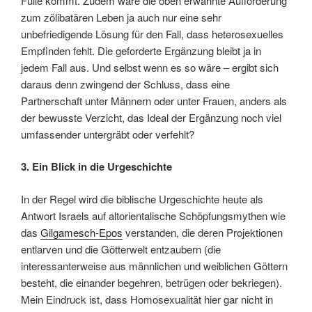
Fülle kommt. Zudem wäre die oben erwähnte Aufforderung
zum zölibatären Leben ja auch nur eine sehr
unbefriedigende Lösung für den Fall, dass heterosexuelles
Empfinden fehlt. Die geforderte Ergänzung bleibt ja in
jedem Fall aus. Und selbst wenn es so wäre – ergibt sich
daraus denn zwingend der Schluss, dass eine
Partnerschaft unter Männern oder unter Frauen, anders als
der bewusste Verzicht, das Ideal der Ergänzung noch viel
umfassender untergräbt oder verfehlt?
3. Ein Blick in die Urgeschichte
In der Regel wird die biblische Urgeschichte heute als
Antwort Israels auf altorientalische Schöpfungsmythen wie
das
Gilgamesch-Epos
verstanden, die deren Projektionen
entlarven und die Götterwelt entzaubern (die
interessanterweise aus männlichen und weiblichen Göttern
besteht, die einander begehren, betrügen oder bekriegen).
Mein Eindruck ist, dass Homosexualität hier gar nicht in