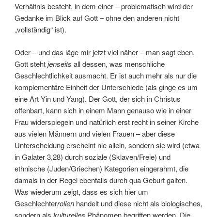
Verhältnis besteht, in dem einer – problematisch wird der
Gedanke im Blick auf Gott – ohne den anderen nicht
„vollständig“ ist).
Oder – und das läge mir jetzt viel näher – man sagt eben,
Gott steht
jenseits
all dessen, was menschliche
Geschlechtlichkeit ausmacht. Er ist auch mehr als nur die
komplementäre Einheit der Unterschiede (als ginge es um
eine Art Yin und Yang). Der Gott, der sich in Christus
offenbart, kann sich in einem Mann genauso wie in einer
Frau widerspiegeln und natürlich erst recht in seiner Kirche
aus vielen Männern und vielen Frauen – aber diese
Unterscheidung erscheint nie allein, sondern sie wird (etwa
in Galater 3,28) durch soziale (Sklaven/Freie) und
ethnische (Juden/Griechen) Kategorien eingerahmt, die
damals in der Regel ebenfalls durch qua Geburt galten.
Was wiederum zeigt, dass es sich hier um
Geschlechter
rollen
handelt und diese nicht als biologisches,
sondern als
kulturelles
Phänomen begriffen werden. Die