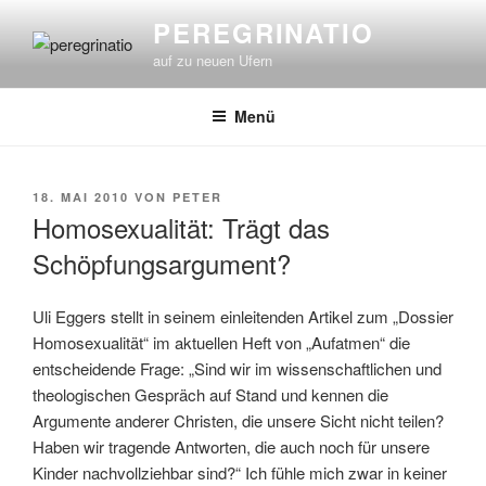
Zum
PEREGRINATIO
Inhalt
auf zu neuen Ufern
springen
Menü
VERÖFFENTLICHT
18. MAI 2010
VON
PETER
AM
Homosexualität: Trägt das
Schöpfungsargument?
Uli Eggers stellt in seinem einleitenden Artikel zum „Dossier
Homosexualität“ im aktuellen Heft von „Aufatmen“ die
entscheidende Frage: „Sind wir im wissenschaftlichen und
theologischen Gespräch auf Stand und kennen die
Argumente anderer Christen, die unsere Sicht nicht teilen?
Haben wir tragende Antworten, die auch noch für unsere
Kinder nachvollziehbar sind?“ Ich fühle mich zwar in keiner