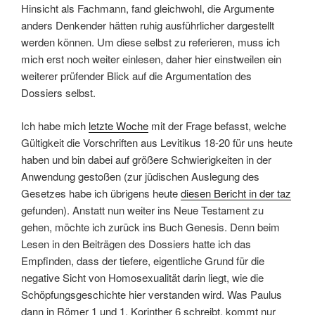
Hinsicht als Fachmann, fand gleichwohl, die Argumente
anders Denkender hätten ruhig ausführlicher dargestellt
werden können. Um diese selbst zu referieren, muss ich
mich erst noch weiter einlesen, daher hier einstweilen ein
weiterer prüfender Blick auf die Argumentation des
Dossiers selbst.
Ich habe mich
letzte Woche
mit der Frage befasst, welche
Gültigkeit die Vorschriften aus Levitikus 18-20 für uns heute
haben und bin dabei auf größere Schwierigkeiten in der
Anwendung gestoßen (zur jüdischen Auslegung des
Gesetzes habe ich übrigens heute
diesen Bericht in der taz
gefunden). Anstatt nun weiter ins Neue Testament zu
gehen, möchte ich zurück ins Buch Genesis. Denn beim
Lesen in den Beiträgen des Dossiers hatte ich das
Empfinden, dass der tiefere, eigentliche Grund für die
negative Sicht von Homosexualität darin liegt, wie die
Schöpfungsgeschichte hier verstanden wird. Was Paulus
dann in Römer 1 und 1. Korinther 6 schreibt, kommt nur