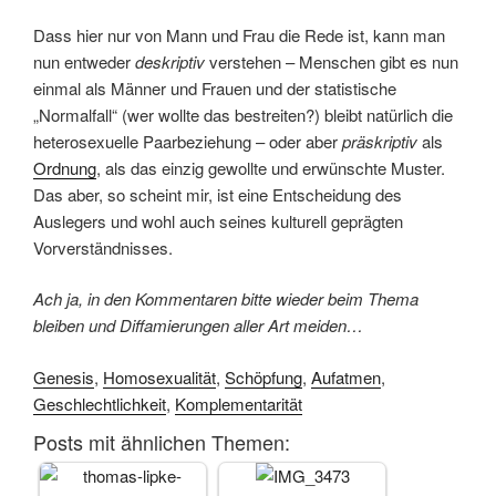
Dass hier nur von Mann und Frau die Rede ist, kann man
nun entweder
deskriptiv
verstehen – Menschen gibt es nun
einmal als Männer und Frauen und der statistische
„Normalfall“ (wer wollte das bestreiten?) bleibt natürlich die
heterosexuelle Paarbeziehung – oder aber
präskriptiv
als
Ordnung
, als das einzig gewollte und erwünschte Muster.
Das aber, so scheint mir, ist eine Entscheidung des
Auslegers und wohl auch seines kulturell geprägten
Vorverständnisses.
Ach ja, in den Kommentaren bitte wieder beim Thema
bleiben und Diffamierungen aller Art meiden…
Genesis
,
Homosexualität
,
Schöpfung
,
Aufatmen
,
Geschlechtlichkeit
,
Komplementarität
Posts mit ähnlichen Themen: