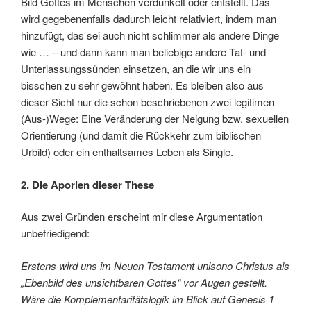
Bild Gottes im Menschen verdunkelt oder entstellt. Das
wird gegebenenfalls dadurch leicht relativiert, indem man
hinzufügt, das sei auch nicht schlimmer als andere Dinge
wie … – und dann kann man beliebige andere Tat- und
Unterlassungssünden einsetzen, an die wir uns ein
bisschen zu sehr gewöhnt haben. Es bleiben also aus
dieser Sicht nur die schon beschriebenen zwei legitimen
(Aus-)Wege: Eine Veränderung der Neigung bzw. sexuellen
Orientierung (und damit die Rückkehr zum biblischen
Urbild) oder ein enthaltsames Leben als Single.
2. Die Aporien dieser These
Aus zwei Gründen erscheint mir diese Argumentation
unbefriedigend:
Erstens wird uns im Neuen Testament unisono Christus als
„Ebenbild des unsichtbaren Gottes“ vor Augen gestellt.
Wäre die Komplementaritätslogik im Blick auf Genesis 1