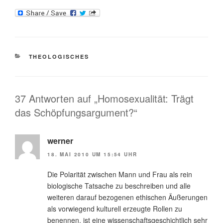
KATEGORIEN
THEOLOGISCHES
37 Antworten auf „Homosexualität: Trägt
das Schöpfungsargument?“
werner
18. MAI 2010 UM 15:54 UHR
Die Polarität zwischen Mann und Frau als rein
biologische Tatsache zu beschreiben und alle
weiteren darauf bezogenen ethischen Äußerungen
als vorwiegend kulturell erzeugte Rollen zu
benennen, ist eine wissenschaftsgeschichtlich sehr