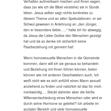
Verhalten aufmerksam machen und ihnen sagen,
dass (so wie ich die Bibel verstehe) sie in Sünde
leben. Jesus selber sagt nichts konkretes zu
diesem Thema und an allen Spekulationen, er sei
Schwul gewesen in Anlehnung an „den Jünger,
den er besonders liebte…..“ halte ich für abwegig,
da Jesus die Liebe Gottes den Menschen gezeigt
hat und da so denke ich sicherlich keine
Paarbeziehung mit gemeint hat!
Wenn homosexuelle Menschen in die Gemeinde
kommen, dann will ich sie genaus so behandeln
und Beziehung mit ihnen führen können, beten
können wie mit anderen Geschwistern auch. Ich
weiß nicht wie es sich anfühlt einen Mann sexuell
anziehend zu finden und natürlich ist das für mich
merkwürdig…. Steckt dahinter aber die bloße
Willensentschiedung eines Menschen oder wird er
durch seine Hormone so geleitet? Ich arbeite im
sozialen Bereich und viele homosexuelle