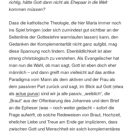
richtig, hätte Gott dann nicht als Ehepaar in die Welt
kommen müssen?
Dass die katholische Theologie, die hier Maria immer noch
ins Spiel bringen (oder sich zumindest gut sichtbar an der
Seitenlinie der Gotteslehre warmlaufen lassen) kann, den
Gedanken der Komplementarität nicht ganz aufgibt, mag
diese Spannung noch lindern. Ebenbildlichkeit ist aber
streng christologisch zu verstehen. Als Evangelischer hat
man nun die Wahl, ob man sagt, Gott ist eben doch eher
männlich – und dann greift man vielleicht auf das antike
Paradigma vom Mann als dem aktiven und der Frau als
dem passiven Part zurück und sagt, im Blick auf Gott (etwa
als
actus purus
) sind wir ja alle passiv, „weiblich“, die
„Braut“ aus der Offenbarung des Johannes und dem Brief
an die Epheser (was – noch weiter gedacht – sofort die
Frage aufwirft, ob solche Redeweisen von Braut, Hochzeit,
ehelicher Liebe und Treue am Ende gar implizieren, dass
zwischen Gott und Menschheit ein solch komplementäres