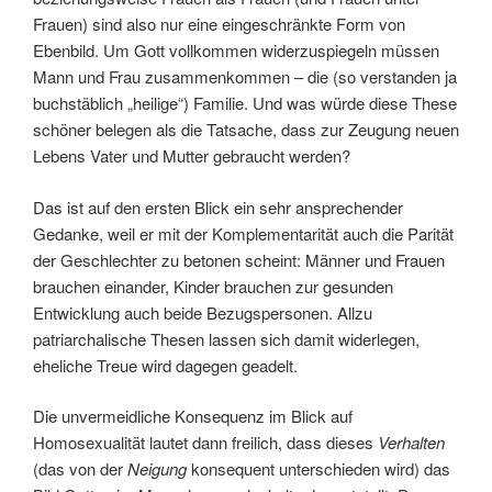
Frauen) sind also nur eine eingeschränkte Form von
Ebenbild. Um Gott vollkommen widerzuspiegeln müssen
Mann und Frau zusammenkommen – die (so verstanden ja
buchstäblich „heilige“) Familie. Und was würde diese These
schöner belegen als die Tatsache, dass zur Zeugung neuen
Lebens Vater und Mutter gebraucht werden?
Das ist auf den ersten Blick ein sehr ansprechender
Gedanke, weil er mit der Komplementarität auch die Parität
der Geschlechter zu betonen scheint: Männer und Frauen
brauchen einander, Kinder brauchen zur gesunden
Entwicklung auch beide Bezugspersonen. Allzu
patriarchalische Thesen lassen sich damit widerlegen,
eheliche Treue wird dagegen geadelt.
Die unvermeidliche Konsequenz im Blick auf
Homosexualität lautet dann freilich, dass dieses
Verhalten
(das von der
Neigung
konsequent unterschieden wird) das