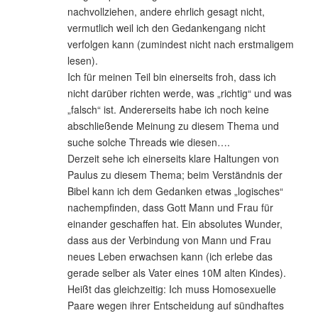
nachvollziehen, andere ehrlich gesagt nicht,
vermutlich weil ich den Gedankengang nicht
verfolgen kann (zumindest nicht nach erstmaligem
lesen).
Ich für meinen Teil bin einerseits froh, dass ich
nicht darüber richten werde, was „richtig“ und was
„falsch“ ist. Andererseits habe ich noch keine
abschließende Meinung zu diesem Thema und
suche solche Threads wie diesen….
Derzeit sehe ich einerseits klare Haltungen von
Paulus zu diesem Thema; beim Verständnis der
Bibel kann ich dem Gedanken etwas „logisches“
nachempfinden, dass Gott Mann und Frau für
einander geschaffen hat. Ein absolutes Wunder,
dass aus der Verbindung von Mann und Frau
neues Leben erwachsen kann (ich erlebe das
gerade selber als Vater eines 10M alten Kindes).
Heißt das gleichzeitig: Ich muss Homosexuelle
Paare wegen ihrer Entscheidung auf sündhaftes