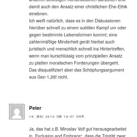
damit auch den Ansatz einer christlichen Ehe-Ethik
einebnen.
Ich weiß natürlich, dass es in den Diskussionen
hierüber schnell zu einem subtilen Kampf um oder
gegen bestimmte Lebensformen kommt; eine
zahlenmäßige Minderheit gerät hierbei auch
juristisch und menschlich schnell ins Hintertreffen,
wenn man kurschlüssig vom prinzipiellen Ansatz
zu platten moralischen Forderungen übergeht.
Das disqualifiziert aber das Schöpfungsargument
aus Gen 1,26f nicht.
Peter
18. MAI 2010 UM 19:47 UHR
Ja, das hat z.B. Miroslav Volf gut herausgearbeitet
in „Exclusion and Embrace“, dass die Trinität zwar