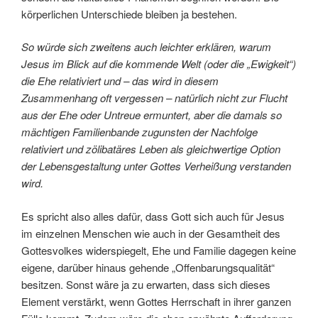
körperlichen Unterschiede bleiben ja bestehen.
So würde sich zweitens auch leichter erklären, warum
Jesus im Blick auf die kommende Welt (oder die „Ewigkeit“)
die Ehe relativiert und – das wird in diesem
Zusammenhang oft vergessen – natürlich nicht zur Flucht
aus der Ehe oder Untreue ermuntert, aber die damals so
mächtigen Familienbande zugunsten der Nachfolge
relativiert und zölibatäres Leben als gleichwertige Option
der Lebensgestaltung unter Gottes Verheißung verstanden
wird.
Es spricht also alles dafür, dass Gott sich auch für Jesus
im einzelnen Menschen wie auch in der Gesamtheit des
Gottesvolkes widerspiegelt, Ehe und Familie dagegen keine
eigene, darüber hinaus gehende „Offenbarungsqualität“
besitzen. Sonst wäre ja zu erwarten, dass sich dieses
Element verstärkt, wenn Gottes Herrschaft in ihrer ganzen