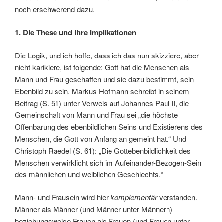
noch erschwerend dazu.
1. Die These und ihre Implikationen
Die Logik, und ich hoffe, dass ich das nun skizziere, aber
nicht karikiere, ist folgende: Gott hat die Menschen als
Mann und Frau geschaffen und sie dazu bestimmt, sein
Ebenbild zu sein. Markus Hofmann schreibt in seinem
Beitrag (S. 51) unter Verweis auf Johannes Paul II, die
Gemeinschaft von Mann und Frau sei „die höchste
Offenbarung des ebenbildlichen Seins und Existierens des
Menschen, die Gott von Anfang an gemeint hat.“ Und
Christoph Raedel (S. 61): „Die Gottebenbildlichkeit des
Menschen verwirklicht sich im Aufeinander-Bezogen-Sein
des männlichen und weiblichen Geschlechts.“
Mann- und Frausein wird hier
komplementär
verstanden.
Männer als Männer (und Männer unter Männern)
beziehungsweise Frauen als Frauen (und Frauen unter