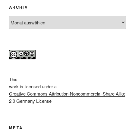
ARCHIV
Archiv
This
work
is licensed under a
Creative Commons Attribution-Noncommercial-Share Alike
2.0 Germany License
META