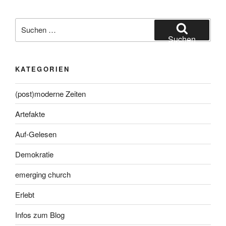
Suche
nach:
Suchen
KATEGORIEN
(post)moderne Zeiten
Artefakte
Auf-Gelesen
Demokratie
emerging church
Erlebt
Infos zum Blog