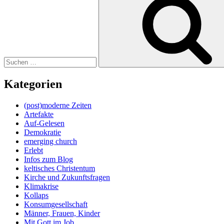
nach:
Kategorien
(post)moderne Zeiten
Artefakte
Auf-Gelesen
Demokratie
emerging church
Erlebt
Infos zum Blog
keltisches Christentum
Kirche und Zukunftsfragen
Klimakrise
Kollaps
Konsumgesellschaft
Männer, Frauen, Kinder
Mit Gott im Job