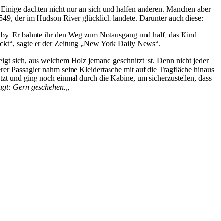
. Einige dachten nicht nur an sich und halfen anderen. Manchen aber
49, der im Hudson River glücklich landete. Darunter auch diese:
Baby. Er bahnte ihr den Weg zum Notausgang und half, das Kind
hickt“, sagte er der Zeitung „New York Daily News“.
eigt sich, aus welchem Holz jemand geschnitzt ist. Denn nicht jeder
er Passagier nahm seine Kleidertasche mit auf die Tragfläche hinaus
tzt und ging noch einmal durch die Kabine, um sicherzustellen, dass
agt: Gern geschehen.
„