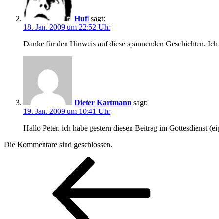
Hufi
sagt:
18. Jan. 2009 um 22:52 Uhr
Danke für den Hinweis auf diese spannenden Geschichten. Ic
Dieter Kartmann
sagt:
19. Jan. 2009 um 10:41 Uhr
Hallo Peter, ich habe gestern diesen Beitrag im Gottesdienst (
Die Kommentare sind geschlossen.
Beitragsnavigation
Vorheriger
Beitrag