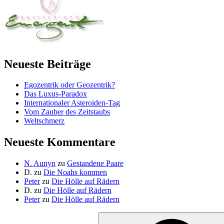
Neueste Beiträge
Egozentrik oder Geozentrik?
Das Luxus-Paradox
Internationaler Asteroiden-Tag
Vom Zauber des Zeitstaubs
Weltschmerz
Neueste Kommentare
N. Aunyn
zu
Gestandene Paare
D.
zu
Die Noahs kommen
Peter
zu
Die Hölle auf Rädern
D.
zu
Die Hölle auf Rädern
Peter
zu
Die Hölle auf Rädern
Suche