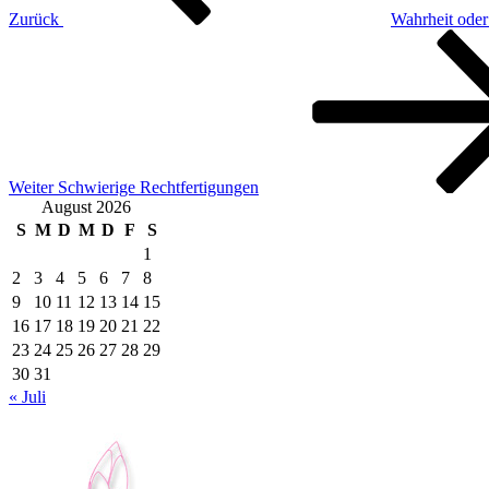
Zurück
Wahrheit oder
Nächster
Beitrag
Weiter
Schwierige Rechtfertigungen
August 2026
S
M
D
M
D
F
S
1
2
3
4
5
6
7
8
9
10
11
12
13
14
15
16
17
18
19
20
21
22
23
24
25
26
27
28
29
30
31
« Juli