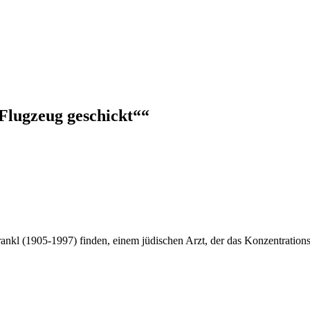
 Flugzeug geschickt““
nkl (1905-1997) finden, einem jüdischen Arzt, der das Konzentrationsl