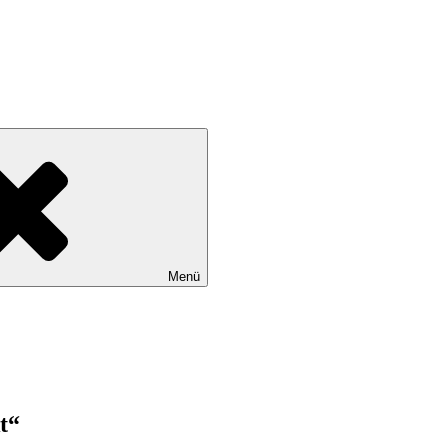
Menü
t“