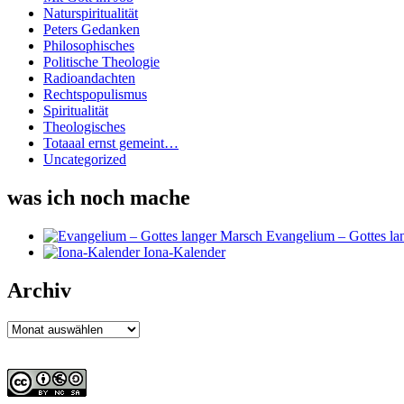
Naturspiritualität
Peters Gedanken
Philosophisches
Politische Theologie
Radioandachten
Rechtspopulismus
Spiritualität
Theologisches
Totaaal ernst gemeint…
Uncategorized
was ich noch mache
Evangelium – Gottes la
Iona-Kalender
Archiv
Archiv