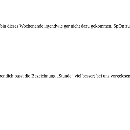
h bin dieses Wochenende irgendwie gar nicht dazu gekommen, SpOn z
eigentlich passt die Bezeichnung „Stunde“ viel besser) bei uns vorgele