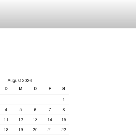
August 2026
D
M
D
F
S
1
4
5
6
7
8
11
12
13
14
15
18
19
20
21
22