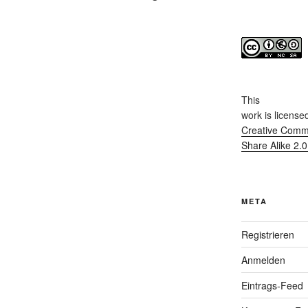
This
work
is license
Creative Commo
Share Alike 2.
META
Registrieren
Anmelden
Eintrags-Feed