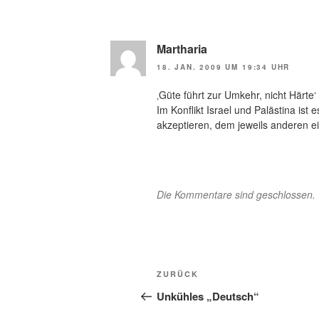
Martharia
18. JAN. 2009 UM 19:34 UHR
‚Güte führt zur Umkehr, nicht Härte‘
Im Konflikt Israel und Palästina ist
akzeptieren, dem jeweils anderen e
Die Kommentare sind geschlossen.
Beitragsnavigation
Vorheriger
ZURÜCK
Beitrag
Unkühles „Deutsch“