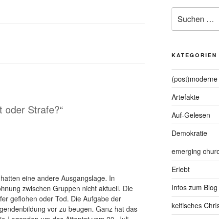
Suche
nach:
KATEGORIEN
(post)moderne 
Artefakte
t oder Strafe?“
Auf-Gelesen
Demokratie
emerging chur
Erlebt
 hatten eine andere Ausgangslage. In
Infos zum Blog
hnung zwischen Gruppen nicht aktuell. Die
pfer geflohen oder Tod. Die Aufgabe der
keltisches Chr
gendenbildung vor zu beugen. Ganz hat das