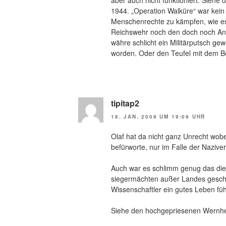
aber auch nicht funktioniert. Siehe
1944. „Operation Walküre“ war kein
Menschenrechte zu kämpfen, wie es 
Reichswehr noch den doch noch Anst
währe schlicht ein Militärputsch ge
worden. Oder den Teufel mit dem 
tipitap2
18. JAN. 2009 UM 19:09 UHR
Olaf hat da nicht ganz Unrecht wobe
befürworte, nur im Falle der Naziver
Auch war es schlimm genug das die
siegermächten außer Landes gescha
Wissenschaftler ein gutes Leben fü
Siehe den hochgepriesenen Wernhe