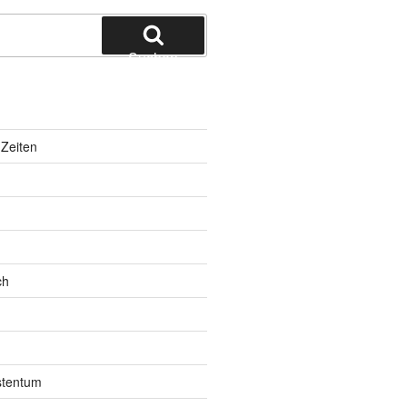
Suchen
Zeiten
ch
istentum