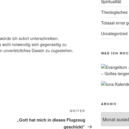
Spiritualität
Theologisches
Totaaal ernst 
Uncategorized
 würde ich sofort unterschreiben.
 es wohl notwendig sich gegenseitig zu
in unverletzliches Dasein zu zugestehen.
WAS ICH NO
– Gottes lange
ARCHIV
Nächster
WEITER
Archiv
Beitrag
„Gott hat mich in dieses Flugzeug
geschickt“