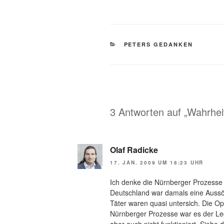
KATEGORIEN
PETERS GEDANKEN
3 Antworten auf „Wahrhei
Olaf Radicke
17. JAN. 2009 UM 18:23 UHR
Ich denke die Nürnberger Prozesse
Deutschland war damals eine Aussö
Täter waren quasi untersich. Die O
Nürnberger Prozesse war es der Le