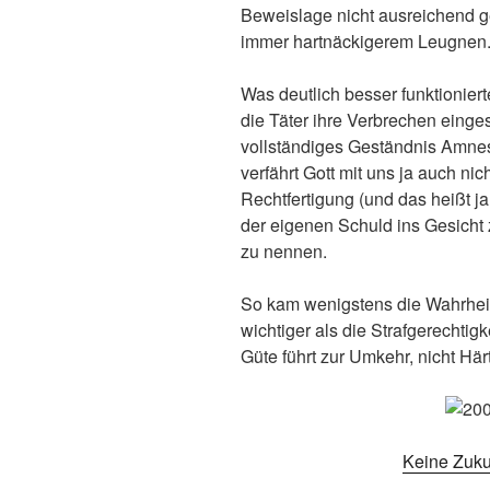
Beweislage nicht ausreichend g
immer hartnäckigerem Leugnen
Was deutlich besser funktionie
die Täter ihre Verbrechen einges
vollständiges Geständnis Amnes
verfährt Gott mit uns ja auch nic
Rechtfertigung (und das heißt ja:
der eigenen Schuld ins Gesich
zu nennen.
So kam wenigstens die Wahrheit a
wichtiger als die Strafgerechtig
Güte führt zur Umkehr, nicht Här
Keine Zuku