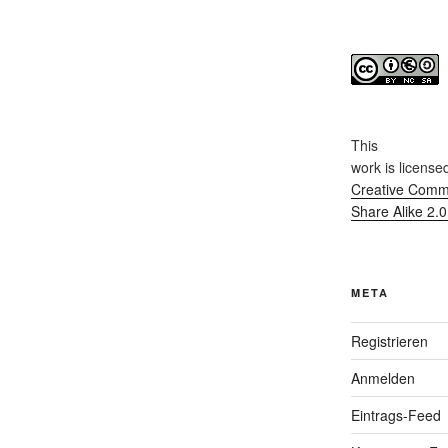
This
work
is license
Creative Commo
Share Alike 2.
META
Registrieren
Anmelden
Eintrags-Feed