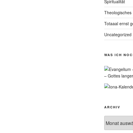
Spiritualität
Theologisches
Totaaal ernst 
Uncategorized
WAS ICH NO
– Gottes lange
ARCHIV
Archiv