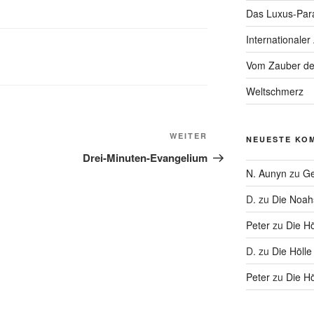
Das Luxus-Par
Internationaler
Vom Zauber de
Weltschmerz
Nächster
WEITER
NEUESTE KO
Beitrag
Drei-Minuten-Evangelium
N. Aunyn
zu
Ge
D.
zu
Die Noa
Peter
zu
Die Hö
D.
zu
Die Hölle
Peter
zu
Die Hö