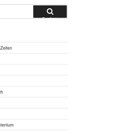
Suchen
Zeiten
ch
istentum