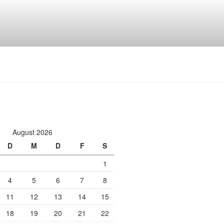
August 2026
D
M
D
F
S
1
4
5
6
7
8
11
12
13
14
15
18
19
20
21
22