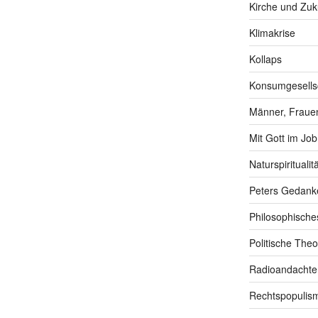
Kirche und Zuk
Klimakrise
Kollaps
Konsumgesells
Männer, Frauen
Mit Gott im Job
Naturspiritualitä
Peters Gedank
Philosophische
Politische Theo
Radioandachte
Rechtspopulis