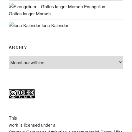
Evangelium –
Gottes langer Marsch
Iona-Kalender
ARCHIV
Archiv
This
work
is licensed under a
Creative Commons Attribution-Noncommercial-Share Alike