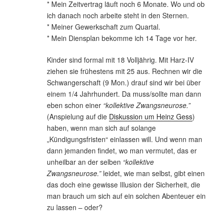
* Mein Zeitvertrag läuft noch 6 Monate. Wo und ob
ich danach noch arbeite steht in den Sternen.
* Meiner Gewerkschaft zum Quartal.
* Mein Diensplan bekomme ich 14 Tage vor her.
Kinder sind formal mit 18 Volljährig. Mit Harz-IV
ziehen sie frühestens mit 25 aus. Rechnen wir die
Schwangerschaft (9 Mon.) drauf sind wir bei über
einem 1/4 Jahrhundert. Da muss/sollte man dann
eben schon einer
“kollektive Zwangsneurose.”
(Anspielung auf die
Diskussion um Heinz Gess
)
haben, wenn man sich auf solange
„Kündigungsfristen“ einlassen will. Und wenn man
dann jemanden findet, wo man vermutet, das er
unheilbar an der selben
“kollektive
Zwangsneurose.”
leidet, wie man selbst, gibt einen
das doch eine gewisse Illusion der Sicherheit, die
man brauch um sich auf ein solchen Abenteuer ein
zu lassen – oder?