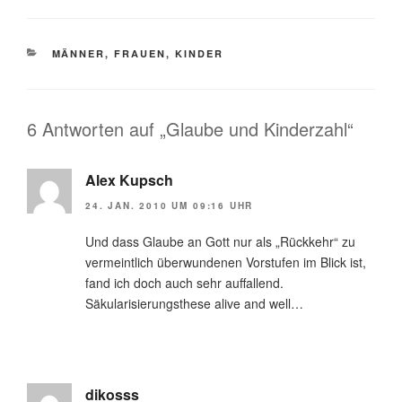
KATEGORIEN
MÄNNER, FRAUEN, KINDER
6 Antworten auf „Glaube und Kinderzahl“
Alex Kupsch
24. JAN. 2010 UM 09:16 UHR
Und dass Glaube an Gott nur als „Rückkehr“ zu
vermeintlich überwundenen Vorstufen im Blick ist,
fand ich doch auch sehr auffallend.
Säkularisierungsthese alive and well…
dikosss