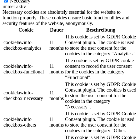
Necessary
immer aktiv
Necessary cookies are absolutely essential for the website to
function properly. These cookies ensure basic functionalities and
security features of the website, anonymously.
Cookie
Dauer
Beschreibung
This cookie is set by GDPR Cookie
cookielawinfo-
11
Consent plugin. The cookie is used
checkbox-analytics
months
to store the user consent for the
cookies in the category "Analytics".
The cookie is set by GDPR cookie
cookielawinfo-
11
consent to record the user consent
checkbox-functional
months
for the cookies in the category
"Functional".
This cookie is set by GDPR Cookie
Consent plugin. The cookies is used
cookielawinfo-
11
to store the user consent for the
checkbox-necessary
months
cookies in the category
"Necessary".
This cookie is set by GDPR Cookie
cookielawinfo-
11
Consent plugin. The cookie is used
checkbox-others
months
to store the user consent for the
cookies in the category "Other.
This cookie is set by GDPR Cookie