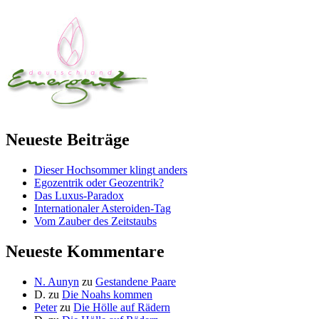
Neueste Beiträge
Dieser Hochsommer klingt anders
Egozentrik oder Geozentrik?
Das Luxus-Paradox
Internationaler Asteroiden-Tag
Vom Zauber des Zeitstaubs
Neueste Kommentare
N. Aunyn
zu
Gestandene Paare
D.
zu
Die Noahs kommen
Peter
zu
Die Hölle auf Rädern