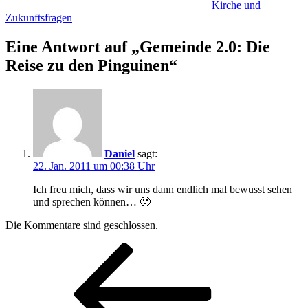
Kirche und
Zukunftsfragen
Eine Antwort auf „Gemeinde 2.0: Die
Reise zu den Pinguinen“
Daniel
sagt:
22. Jan. 2011 um 00:38 Uhr
Ich freu mich, dass wir uns dann endlich mal bewusst sehen
und sprechen können… 🙂
Die Kommentare sind geschlossen.
Beitragsnavigation
Vorheriger
Beitrag