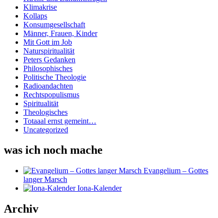
Klimakrise
Kollaps
Konsumgesellschaft
Männer, Frauen, Kinder
Mit Gott im Job
Naturspiritualität
Peters Gedanken
Philosophisches
Politische Theologie
Radioandachten
Rechtspopulismus
Spiritualität
Theologisches
Totaaal ernst gemeint…
Uncategorized
was ich noch mache
Evangelium – Gottes
langer Marsch
Iona-Kalender
Archiv