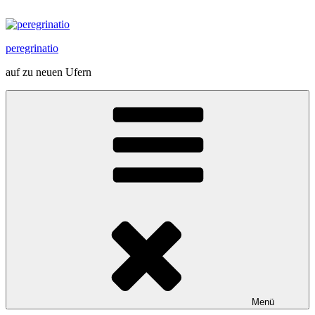
Zum
Inhalt
springen
peregrinatio
auf zu neuen Ufern
Menü