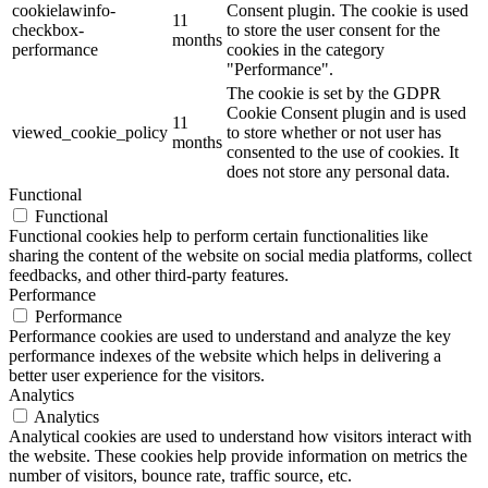
cookielawinfo-
Consent plugin. The cookie is used
11
checkbox-
to store the user consent for the
months
performance
cookies in the category
"Performance".
The cookie is set by the GDPR
Cookie Consent plugin and is used
11
viewed_cookie_policy
to store whether or not user has
months
consented to the use of cookies. It
does not store any personal data.
Functional
Functional
Functional cookies help to perform certain functionalities like
sharing the content of the website on social media platforms, collect
feedbacks, and other third-party features.
Performance
Performance
Performance cookies are used to understand and analyze the key
performance indexes of the website which helps in delivering a
better user experience for the visitors.
Analytics
Analytics
Analytical cookies are used to understand how visitors interact with
the website. These cookies help provide information on metrics the
number of visitors, bounce rate, traffic source, etc.