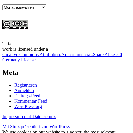
Archiv
This
work
is licensed under a
Creative Commons Attribution-Noncommercial-Share Alike 2.0
Germany License
Meta
Registrieren
Anmelden
Eintrags-Feed
Kommentar-Feed
WordPress.org
Impressum und Datenschutz
Mit Stolz präsentiert von WordPress
We use cookies on our website to give you the most relevant