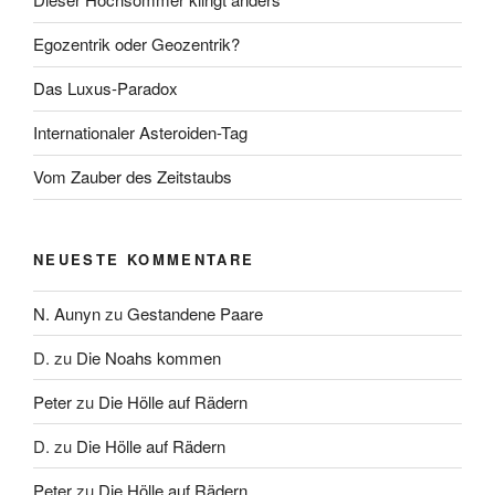
Egozentrik oder Geozentrik?
Das Luxus-Paradox
Internationaler Asteroiden-Tag
Vom Zauber des Zeitstaubs
NEUESTE KOMMENTARE
N. Aunyn
zu
Gestandene Paare
D.
zu
Die Noahs kommen
Peter
zu
Die Hölle auf Rädern
D.
zu
Die Hölle auf Rädern
Peter
zu
Die Hölle auf Rädern