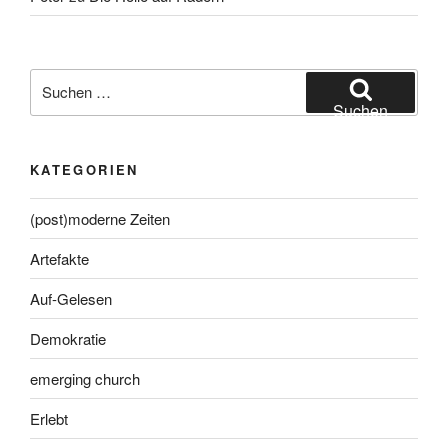
Suche
nach:
Suchen
KATEGORIEN
(post)moderne Zeiten
Artefakte
Auf-Gelesen
Demokratie
emerging church
Erlebt