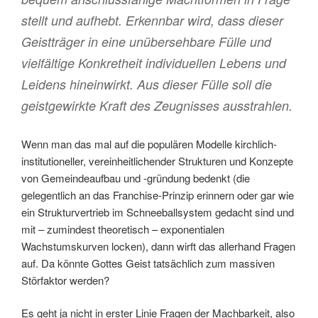
stellt und aufhebt. Erkennbar wird, dass dieser
Geistträger in eine unübersehbare Fülle und
vielfältige Konkretheit individuellen Lebens und
Leidens hineinwirkt. Aus dieser Fülle soll die
geistgewirkte Kraft des Zeugnisses ausstrahlen.
Wenn man das mal auf die populären Modelle kirchlich-
institutioneller, vereinheitlichender Strukturen und Konzepte
von Gemeindeaufbau und -gründung bedenkt (die
gelegentlich an das Franchise-Prinzip erinnern oder gar wie
ein Strukturvertrieb im Schneeballsystem gedacht sind und
mit – zumindest theoretisch – exponentialen
Wachstumskurven locken), dann wirft das allerhand Fragen
auf. Da könnte Gottes Geist tatsächlich zum massiven
Störfaktor werden?
Es geht ja nicht in erster Linie Fragen der Machbarkeit, also