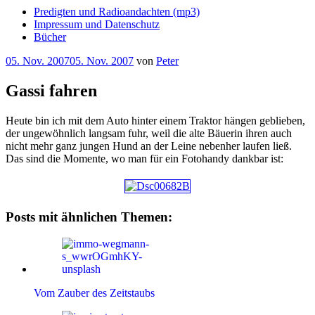
Predigten und Radioandachten (mp3)
Impressum und Datenschutz
Bücher
Veröffentlicht
05. Nov. 2007
05. Nov. 2007
von
Peter
am
Gassi fahren
Heute bin ich mit dem Auto hinter einem Traktor hängen geblieben,
der ungewöhnlich langsam fuhr, weil die alte Bäuerin ihren auch
nicht mehr ganz jungen Hund an der Leine nebenher laufen ließ.
Das sind die Momente, wo man für ein Fotohandy dankbar ist:
Posts mit ähnlichen Themen:
Vom Zauber des Zeitstaubs