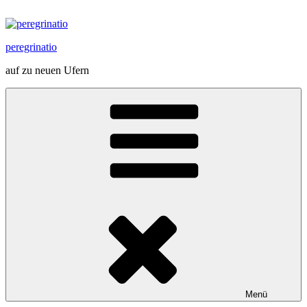
Zum
Inhalt
springen
peregrinatio
auf zu neuen Ufern
Menü