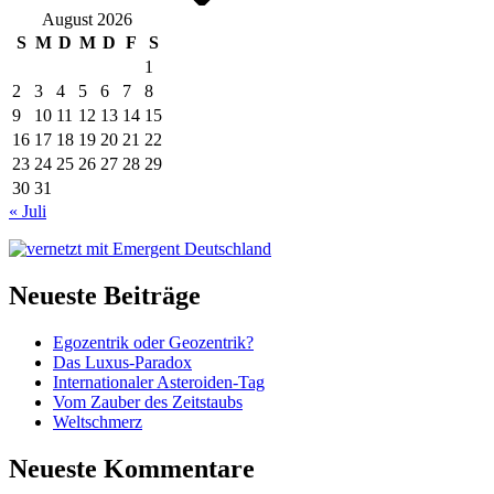
August 2026
S
M
D
M
D
F
S
1
2
3
4
5
6
7
8
9
10
11
12
13
14
15
16
17
18
19
20
21
22
23
24
25
26
27
28
29
30
31
« Juli
Neueste Beiträge
Egozentrik oder Geozentrik?
Das Luxus-Paradox
Internationaler Asteroiden-Tag
Vom Zauber des Zeitstaubs
Weltschmerz
Neueste Kommentare