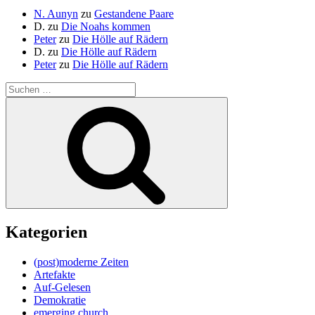
N. Aunyn
zu
Gestandene Paare
D.
zu
Die Noahs kommen
Peter
zu
Die Hölle auf Rädern
D.
zu
Die Hölle auf Rädern
Peter
zu
Die Hölle auf Rädern
Suche
nach:
Suchen
Kategorien
(post)moderne Zeiten
Artefakte
Auf-Gelesen
Demokratie
emerging church