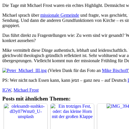
Die Tage mit Michael Frost waren ein echtes Highlight. Demnächst wir
Michael sprach über
missionale Gemeinde
und fragte, was geschieht
Sendung. Und dann die anderen Grundfunktionen von Kirche – es sind
gruppiert.
Das führt direkt zu Fragestellungen wie: Zu wem sind wir gesandt? 
konkret aussehen?
Mike vermittelt diese Dinge authentisch, lebhaft und leidenschaftli
gleichwohl theologisch gründlich reflektiert ist. Sehr wohltuend war a
übergesprungen. Vielleicht kommt nun der missionale Frühling für De
(Vielen Dank für das Foto an
Mike Bischoff
PS: Wer nicht nach Essen kann, kann jetzt – ganz neu – auf Deutsch
IGW
,
Michael Frost
Posts mit ähnlichen Themen: