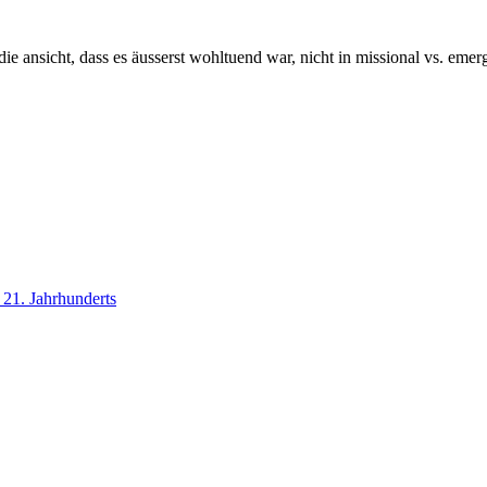
die ansicht, dass es äusserst wohltuend war, nicht in missional vs. emerg
 21. Jahrhunderts