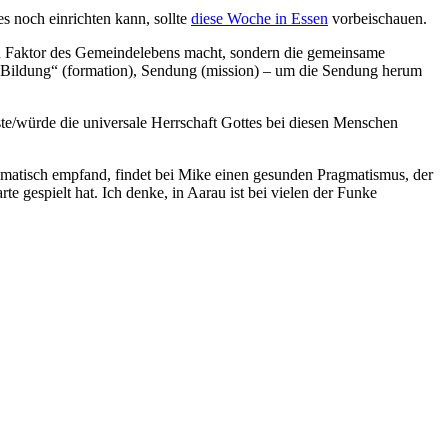
s noch einrichten kann, sollte
diese Woche in Essen
vorbeischauen.
en Faktor des Gemeindelebens macht, sondern die gemeinsame
 „Bildung“ (formation), Sendung (mission) – um die Sendung herum
e/würde die universale Herrschaft Gottes bei diesen Menschen
hematisch empfand, findet bei Mike einen gesunden Pragmatismus, der
te gespielt hat. Ich denke, in Aarau ist bei vielen der Funke