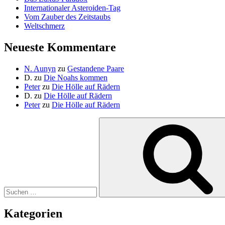
Internationaler Asteroiden-Tag
Vom Zauber des Zeitstaubs
Weltschmerz
Neueste Kommentare
N. Aunyn
zu
Gestandene Paare
D.
zu
Die Noahs kommen
Peter
zu
Die Hölle auf Rädern
D.
zu
Die Hölle auf Rädern
Peter
zu
Die Hölle auf Rädern
Suche
nach:
Kategorien