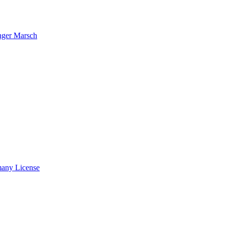
nger Marsch
many License