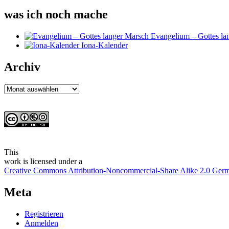
was ich noch mache
Evangelium – Gottes la
Iona-Kalender
Archiv
Archiv
This
work
is licensed under a
Creative Commons Attribution-Noncommercial-Share Alike 2.0 Ger
Meta
Registrieren
Anmelden