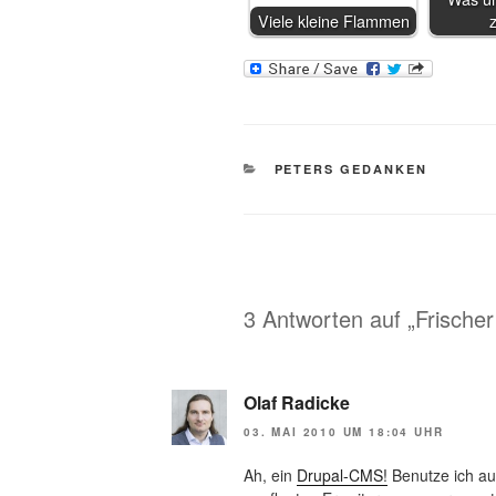
Viele kleine Flammen
KATEGORIEN
PETERS GEDANKEN
3 Antworten auf „Frischer 
Olaf Radicke
03. MAI 2010 UM 18:04 UHR
Ah, ein
Drupal-CMS!
Benutze ich auc