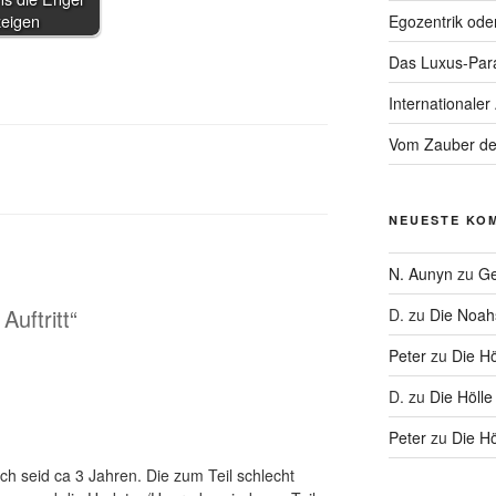
zeigen
Egozentrik ode
Das Luxus-Par
Internationaler
Vom Zauber de
NEUESTE KO
N. Aunyn
zu
Ge
Auftritt“
D.
zu
Die Noa
Peter
zu
Die Hö
D.
zu
Die Hölle
Peter
zu
Die Hö
h seid ca 3 Jahren. Die zum Teil schlecht