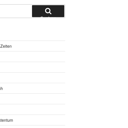
Suchen
Zeiten
ch
istentum