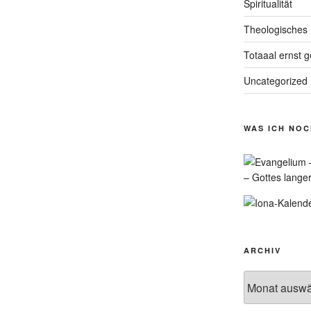
Spiritualität
Theologisches
Totaaal ernst 
Uncategorized
WAS ICH NO
– Gottes lange
ARCHIV
Archiv