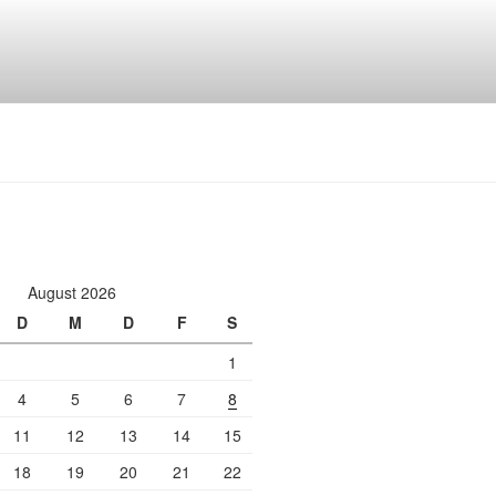
August 2026
D
M
D
F
S
1
4
5
6
7
8
11
12
13
14
15
18
19
20
21
22