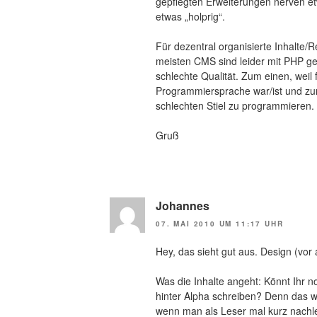
gepflegten Erweiterungen nerven e
etwas „holprig“.
Für dezentral organisierte Inhalte/
meisten CMS sind leider mit PHP ge
schlechte Qualität. Zum einen, weil 
Programmiersprache war/ist und zu
schlechten Stiel zu programmieren.
Gruß
Johannes
07. MAI 2010 UM 11:17 UHR
Hey, das sieht gut aus. Design (vor 
Was die Inhalte angeht: Könnt Ihr 
hinter Alpha schreiben? Denn das w
wenn man als Leser mal kurz nachle