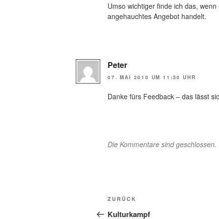
Umso wichtiger finde ich das, wenn 
angehauchtes Angebot handelt.
Peter
07. MAI 2010 UM 11:50 UHR
Danke fürs Feedback – das lässt sic
Die Kommentare sind geschlossen.
Beitragsnavigation
Vorheriger
ZURÜCK
Beitrag
Kulturkampf