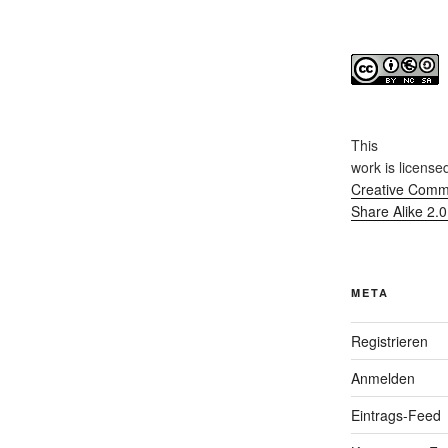
This
work
is license
Creative Commo
Share Alike 2.
META
Registrieren
Anmelden
Eintrags-Feed