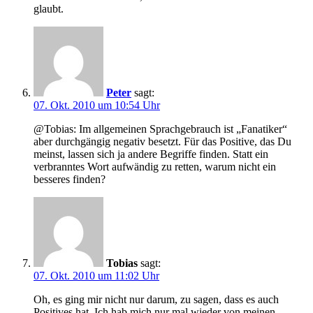
glaubt.
Peter
sagt:
07. Okt. 2010 um 10:54 Uhr
@Tobias: Im allgemeinen Sprachgebrauch ist „Fanatiker“
aber durchgängig negativ besetzt. Für das Positive, das Du
meinst, lassen sich ja andere Begriffe finden. Statt ein
verbranntes Wort aufwändig zu retten, warum nicht ein
besseres finden?
Tobias
sagt:
07. Okt. 2010 um 11:02 Uhr
Oh, es ging mir nicht nur darum, zu sagen, dass es auch
Positives hat. Ich hab mich nur mal wieder von meinen