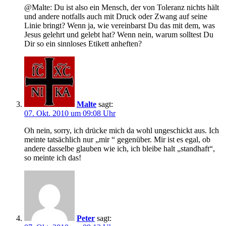
@Malte: Du ist also ein Mensch, der von Toleranz nichts hält
und andere notfalls auch mit Druck oder Zwang auf seine
Linie bringt? Wenn ja, wie vereinbarst Du das mit dem, was
Jesus gelehrt und gelebt hat? Wenn nein, warum solltest Du
Dir so ein sinnloses Etikett anheften?
Malte
sagt:
07. Okt. 2010 um 09:08 Uhr
Oh nein, sorry, ich drücke mich da wohl ungeschickt aus. Ich
meinte tatsächlich nur „mir “ gegenüber. Mir ist es egal, ob
andere dasselbe glauben wie ich, ich bleibe halt „standhaft“,
so meinte ich das!
Peter
sagt: