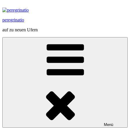
Zum
Inhalt
springen
peregrinatio
auf zu neuen Ufern
Menü