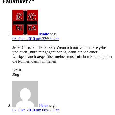
Fanatiker?“
Malte
sagt:
06. Okt. 2010 um 22:53 Uhr
Jeder Christ ein Fanatiker? Wenn ich nur von mir ausgehe
und auch „nur“ mir gegenüber, ja, dann bin ich einer.
Übrigens auch gegenüber meiner muslimischen Freunde, aber
die können damit umgehen!
Gruß
Jörg
Peter
sagt:
07. Okt. 2010 um 08:42 Uhr