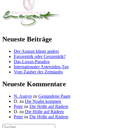
Neueste Beiträge
Der August klingt anders
Egozentrik oder Geozentrik?
Das Luxus-Paradox
Internationaler Asteroiden-Tag
Vom Zauber des Zeitstaubs
Neueste Kommentare
N. Aunyn
zu
Gestandene Paare
D.
zu
Die Noahs kommen
Peter
zu
Die Hölle auf Rädern
D.
zu
Die Hölle auf Rädern
Peter
zu
Die Hölle auf Rädern
Suche