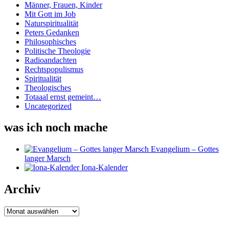
Männer, Frauen, Kinder
Mit Gott im Job
Naturspiritualität
Peters Gedanken
Philosophisches
Politische Theologie
Radioandachten
Rechtspopulismus
Spiritualität
Theologisches
Totaaal ernst gemeint…
Uncategorized
was ich noch mache
Evangelium – Gottes
langer Marsch
Iona-Kalender
Archiv
Archiv