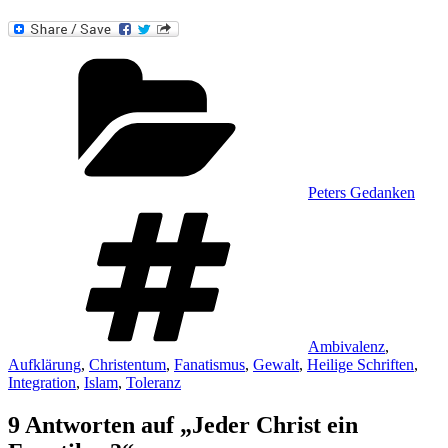
Kategorien
Peters Gedanken
Schlagwörter
Ambivalenz
,
Aufklärung
,
Christentum
,
Fanatismus
,
Gewalt
,
Heilige Schriften
,
Integration
,
Islam
,
Toleranz
9 Antworten auf „Jeder Christ ein