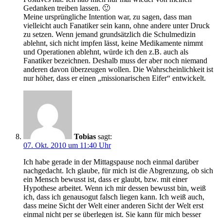
Gedanken treiben lassen. 🙂
Meine ursprüngliche Intention war, zu sagen, dass man
vielleicht auch Fanatiker sein kann, ohne andere unter Druck
zu setzen. Wenn jemand grundsätzlich die Schulmedizin
ablehnt, sich nicht impfen lässt, keine Medikamente nimmt
und Operationen ablehnt, würde ich den z.B. auch als
Fanatiker bezeichnen. Deshalb muss der aber noch niemand
anderen davon überzeugen wollen. Die Wahrscheinlichkeit ist
nur höher, dass er einen „missionarischen Eifer“ entwickelt.
Tobias
sagt:
07. Okt. 2010 um 11:40 Uhr
Ich habe gerade in der Mittagspause noch einmal darüber
nachgedacht. Ich glaube, für mich ist die Abgrenzung, ob sich
ein Mensch bewusst ist, dass er glaubt, bzw. mit einer
Hypothese arbeitet. Wenn ich mir dessen bewusst bin, weiß
ich, dass ich genausogut falsch liegen kann. Ich weiß auch,
dass meine Sicht der Welt einer anderen Sicht der Welt erst
einmal nicht per se überlegen ist. Sie kann für mich besser