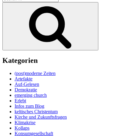
nach:
Suchen
Kategorien
(post)moderne Zeiten
Artefakte
Auf-Gelesen
Demokratie
emerging church
Erlebt
Infos zum Blog
keltisches Christentum
Kirche und Zukunftsfragen
Klimakrise
Kollaps
Konsumgesellschaft