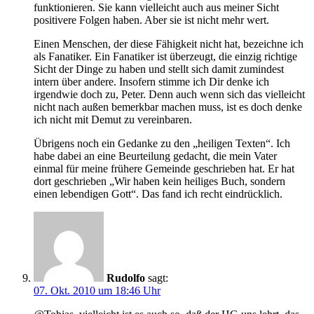
funktionieren. Sie kann vielleicht auch aus meiner Sicht
positivere Folgen haben. Aber sie ist nicht mehr wert.
Einen Menschen, der diese Fähigkeit nicht hat, bezeichne ich
als Fanatiker. Ein Fanatiker ist überzeugt, die einzig richtige
Sicht der Dinge zu haben und stellt sich damit zumindest
intern über andere. Insofern stimme ich Dir denke ich
irgendwie doch zu, Peter. Denn auch wenn sich das vielleicht
nicht nach außen bemerkbar machen muss, ist es doch denke
ich nicht mit Demut zu vereinbaren.
Übrigens noch ein Gedanke zu den „heiligen Texten“. Ich
habe dabei an eine Beurteilung gedacht, die mein Vater
einmal für meine frühere Gemeinde geschrieben hat. Er hat
dort geschrieben „Wir haben kein heiliges Buch, sondern
einen lebendigen Gott“. Das fand ich recht eindrücklich.
Rudolfo
sagt:
07. Okt. 2010 um 18:46 Uhr