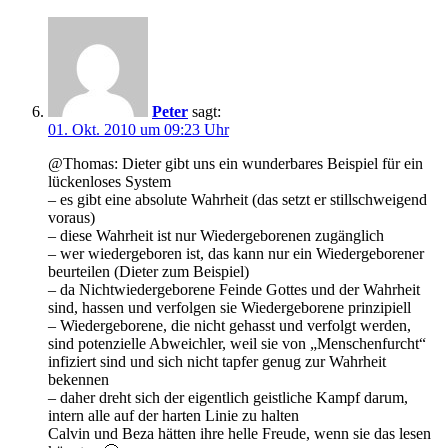
Peter
sagt:
01. Okt. 2010 um 09:23 Uhr
@Thomas: Dieter gibt uns ein wunderbares Beispiel für ein
lückenloses System
– es gibt eine absolute Wahrheit (das setzt er stillschweigend
voraus)
– diese Wahrheit ist nur Wiedergeborenen zugänglich
– wer wiedergeboren ist, das kann nur ein Wiedergeborener
beurteilen (Dieter zum Beispiel)
– da Nichtwiedergeborene Feinde Gottes und der Wahrheit
sind, hassen und verfolgen sie Wiedergeborene prinzipiell
– Wiedergeborene, die nicht gehasst und verfolgt werden,
sind potenzielle Abweichler, weil sie von „Menschenfurcht“
infiziert sind und sich nicht tapfer genug zur Wahrheit
bekennen
– daher dreht sich der eigentlich geistliche Kampf darum,
intern alle auf der harten Linie zu halten
Calvin und Beza hätten ihre helle Freude, wenn sie das lesen