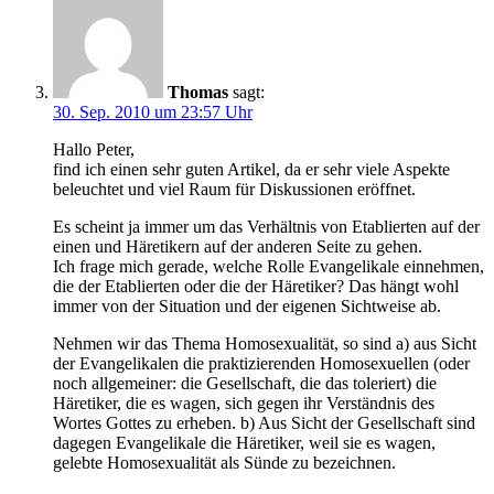
Thomas
sagt:
30. Sep. 2010 um 23:57 Uhr
Hallo Peter,
find ich einen sehr guten Artikel, da er sehr viele Aspekte
beleuchtet und viel Raum für Diskussionen eröffnet.
Es scheint ja immer um das Verhältnis von Etablierten auf der
einen und Häretikern auf der anderen Seite zu gehen.
Ich frage mich gerade, welche Rolle Evangelikale einnehmen,
die der Etablierten oder die der Häretiker? Das hängt wohl
immer von der Situation und der eigenen Sichtweise ab.
Nehmen wir das Thema Homosexualität, so sind a) aus Sicht
der Evangelikalen die praktizierenden Homosexuellen (oder
noch allgemeiner: die Gesellschaft, die das toleriert) die
Häretiker, die es wagen, sich gegen ihr Verständnis des
Wortes Gottes zu erheben. b) Aus Sicht der Gesellschaft sind
dagegen Evangelikale die Häretiker, weil sie es wagen,
gelebte Homosexualität als Sünde zu bezeichnen.