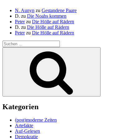
N. Aunyn
zu
Gestandene Paare
D.
zu
Die Noahs kommen
Peter
zu
Die Hölle auf Rädern
D.
zu
Die Hölle auf Rädern
Peter
zu
Die Hölle auf Rädern
Suche
nach:
Suchen
Kategorien
(post)moderne Zeiten
Artefakte
Auf-Gelesen
Demokratie