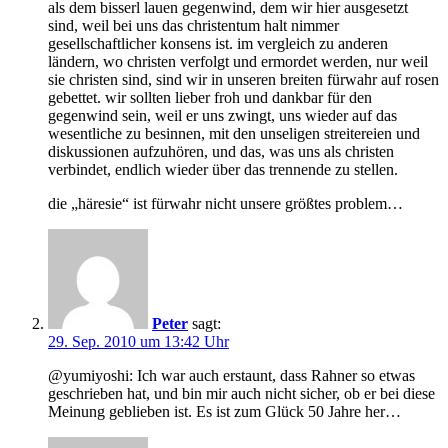
als dem bisserl lauen gegenwind, dem wir hier ausgesetzt
sind, weil bei uns das christentum halt nimmer
gesellschaftlicher konsens ist. im vergleich zu anderen
ländern, wo christen verfolgt und ermordet werden, nur weil
sie christen sind, sind wir in unseren breiten fürwahr auf rosen
gebettet. wir sollten lieber froh und dankbar für den
gegenwind sein, weil er uns zwingt, uns wieder auf das
wesentliche zu besinnen, mit den unseligen streitereien und
diskussionen aufzuhören, und das, was uns als christen
verbindet, endlich wieder über das trennende zu stellen.
die „häresie“ ist fürwahr nicht unsere größtes problem…
Peter
sagt:
29. Sep. 2010 um 13:42 Uhr
@yumiyoshi: Ich war auch erstaunt, dass Rahner so etwas
geschrieben hat, und bin mir auch nicht sicher, ob er bei diese
Meinung geblieben ist. Es ist zum Glück 50 Jahre her…