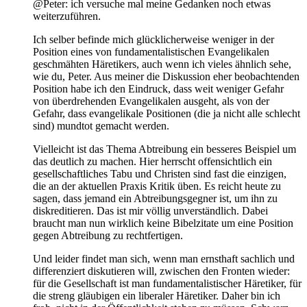
@Peter: ich versuche mal meine Gedanken noch etwas
weiterzuführen.
Ich selber befinde mich glücklicherweise weniger in der
Position eines von fundamentalistischen Evangelikalen
geschmähten Häretikers, auch wenn ich vieles ähnlich sehe,
wie du, Peter. Aus meiner die Diskussion eher beobachtenden
Position habe ich den Eindruck, dass weit weniger Gefahr
von überdrehenden Evangelikalen ausgeht, als von der
Gefahr, dass evangelikale Positionen (die ja nicht alle schlecht
sind) mundtot gemacht werden.
Vielleicht ist das Thema Abtreibung ein besseres Beispiel um
das deutlich zu machen. Hier herrscht offensichtlich ein
gesellschaftliches Tabu und Christen sind fast die einzigen,
die an der aktuellen Praxis Kritik üben. Es reicht heute zu
sagen, dass jemand ein Abtreibungsgegner ist, um ihn zu
diskreditieren. Das ist mir völlig unverständlich. Dabei
braucht man nun wirklich keine Bibelzitate um eine Position
gegen Abtreibung zu rechtfertigen.
Und leider findet man sich, wenn man ernsthaft sachlich und
differenziert diskutieren will, zwischen den Fronten wieder:
für die Gesellschaft ist man fundamentalistischer Häretiker, für
die streng gläubigen ein liberaler Häretiker. Daher bin ich