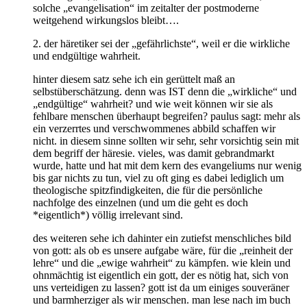
solche „evangelisation“ im zeitalter der postmoderne
weitgehend wirkungslos bleibt….
2. der häretiker sei der „gefährlichste“, weil er die wirkliche
und endgültige wahrheit.
hinter diesem satz sehe ich ein gerüttelt maß an
selbstüberschätzung. denn was IST denn die „wirkliche“ und
„endgültige“ wahrheit? und wie weit können wir sie als
fehlbare menschen überhaupt begreifen? paulus sagt: mehr als
ein verzerrtes und verschwommenes abbild schaffen wir
nicht. in diesem sinne sollten wir sehr, sehr vorsichtig sein mit
dem begriff der häresie. vieles, was damit gebrandmarkt
wurde, hatte und hat mit dem kern des evangeliums nur wenig
bis gar nichts zu tun, viel zu oft ging es dabei lediglich um
theologische spitzfindigkeiten, die für die persönliche
nachfolge des einzelnen (und um die geht es doch
*eigentlich*) völlig irrelevant sind.
des weiteren sehe ich dahinter ein zutiefst menschliches bild
von gott: als ob es unsere aufgabe wäre, für die „reinheit der
lehre“ und die „ewige wahrheit“ zu kämpfen. wie klein und
ohnmächtig ist eigentlich ein gott, der es nötig hat, sich von
uns verteidigen zu lassen? gott ist da um einiges souveräner
und barmherziger als wir menschen. man lese nach im buch