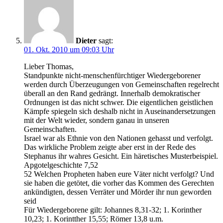
Dieter
sagt:
01. Okt. 2010 um 09:03 Uhr
Lieber Thomas,
Standpunkte nicht-menschenfürchtiger Wiedergeborener
werden durch Überzeugungen von Gemeinschaften regelrecht
überall an den Rand gedrängt. Innerhalb demokratischer
Ordnungen ist das nicht schwer. Die eigentlichen geistlichen
Kämpfe spiegeln sich deshalb nicht in Auseinandersetzungen
mit der Welt wieder, sondern ganau in unseren
Gemeinschaften.
Israel war als Ethnie von den Nationen gehasst und verfolgt.
Das wirkliche Problem zeigte aber erst in der Rede des
Stephanus ihr wahres Gesicht. Ein häretisches Musterbeispiel.
Apgotelgeschichte 7,52
52 Welchen Propheten haben eure Väter nicht verfolgt? Und
sie haben die getötet, die vorher das Kommen des Gerechten
ankündigten, dessen Verräter und Mörder ihr nun geworden
seid
Für Wiedergeborene gilt: Johannes 8,31-32; 1. Korinther
10,23; 1. Korintther 15,55; Römer 13,8 u.m.