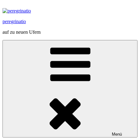
Zum
Inhalt
springen
peregrinatio
auf zu neuen Ufern
Menü