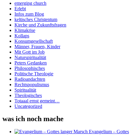
emerging church
Erlebt
Infos zum Blog
keltisches Christentum
Kirche und Zukunftsfragen
Klimakrise
Kollaps
Konsumgesellschaft
Männer, Frauen, Kinder
Mit Gott im Job
Naturspiritualität
Peters Gedanken
Philosophisches
Politische Theologie
Radioandachten
Rechtspopulismus
Spiritualität
Theologisches
Totaaal ernst gemeint…
Uncategorized
was ich noch mache
Evangelium – Gottes