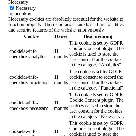
Necessary
Necessary
immer aktiv
Necessary cookies are absolutely essential for the website to
function properly. These cookies ensure basic functionalities
and security features of the website, anonymously.
Cookie
Dauer
Beschreibung
This cookie is set by GDPR
Cookie Consent plugin. The
cookielawinfo-
11
cookie is used to store the
checkbox-analytics
months
user consent for the cookies
in the category "Analytics".
The cookie is set by GDPR
cookielawinfo-
11
cookie consent to record the
checkbox-functional
months
user consent for the cookies
in the category "Functional".
This cookie is set by GDPR
Cookie Consent plugin. The
cookielawinfo-
11
cookies is used to store the
checkbox-necessary
months
user consent for the cookies
in the category "Necessary".
This cookie is set by GDPR
Cookie Consent plugin. The
cookielawinfo-
11
cookie is used to store the