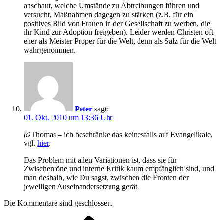
anschaut, welche Umstände zu Abtreibungen führen und
versucht, Maßnahmen dagegen zu stärken (z.B. für ein
positives Bild von Frauen in der Gesellschaft zu werben, die
ihr Kind zur Adoption freigeben). Leider werden Christen oft
eher als Meister Proper für die Welt, denn als Salz für die Welt
wahrgenommen.
Peter
sagt:
01. Okt. 2010 um 13:36 Uhr
@Thomas – ich beschränke das keinesfalls auf Evangelikale,
vgl.
hier
.
Das Problem mit allen Variationen ist, dass sie für
Zwischentöne und interne Kritik kaum empfänglich sind, und
man deshalb, wie Du sagst, zwischen die Fronten der
jeweiligen Auseinandersetzung gerät.
Die Kommentare sind geschlossen.
Vorheriger