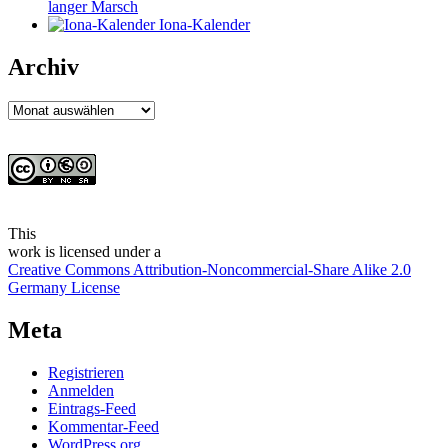
langer Marsch
Iona-Kalender
Archiv
Archiv
This
work
is licensed under a
Creative Commons Attribution-Noncommercial-Share Alike 2.0
Germany License
Meta
Registrieren
Anmelden
Eintrags-Feed
Kommentar-Feed
WordPress.org