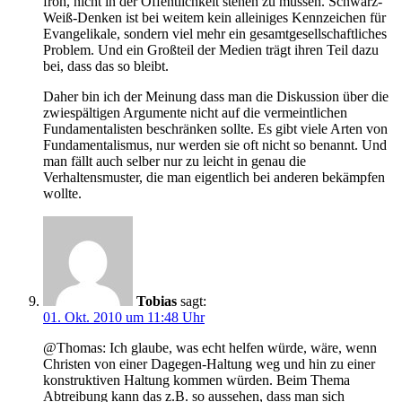
froh, nicht in der Öffentlichkeit stehen zu müssen. Schwarz-
Weiß-Denken ist bei weitem kein alleiniges Kennzeichen für
Evangelikale, sondern viel mehr ein gesamtgesellschaftliches
Problem. Und ein Großteil der Medien trägt ihren Teil dazu
bei, dass das so bleibt.
Daher bin ich der Meinung dass man die Diskussion über die
zwiespältigen Argumente nicht auf die vermeintlichen
Fundamentalisten beschränken sollte. Es gibt viele Arten von
Fundamentalismus, nur werden sie oft nicht so benannt. Und
man fällt auch selber nur zu leicht in genau die
Verhaltensmuster, die man eigentlich bei anderen bekämpfen
wollte.
Tobias
sagt:
01. Okt. 2010 um 11:48 Uhr
@Thomas: Ich glaube, was echt helfen würde, wäre, wenn
Christen von einer Dagegen-Haltung weg und hin zu einer
konstruktiven Haltung kommen würden. Beim Thema
Abtreibung kann das z.B. so aussehen, dass man sich