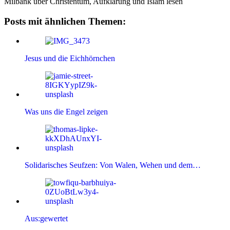
Milbank über Christentum, Aufklärung und Islam lesen
Posts mit ähnlichen Themen:
Jesus und die Eichhörnchen
Was uns die Engel zeigen
Solidarisches Seufzen: Von Walen, Wehen und dem…
Aus:gewertet