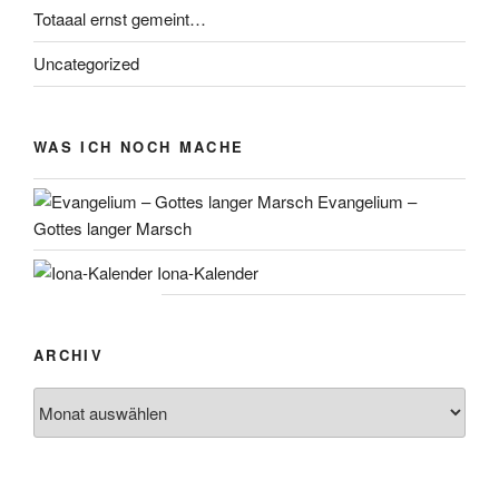
Totaaal ernst gemeint…
Uncategorized
WAS ICH NOCH MACHE
Evangelium –
Gottes langer Marsch
Iona-Kalender
ARCHIV
Archiv