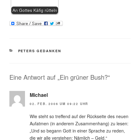
An Gottes Käfig rütteln
KATEGORIEN
PETERS GEDANKEN
Eine Antwort auf „Ein grüner Bush?“
Michael
02. FEB. 2006 UM 09:22 UHR
Wie steht so treffend auf der Rückseite des neuen
Aufatmen (in anderem Zusammenhang) zu lesen:
„Und so begann Gott in einer Sprache zu reden,
die wir alle verstehen: Nämlich – Geld.“