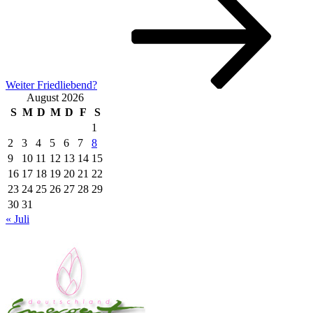
Beitrag
Weiter
Friedliebend?
August 2026
S
M
D
M
D
F
S
1
2
3
4
5
6
7
8
9
10
11
12
13
14
15
16
17
18
19
20
21
22
23
24
25
26
27
28
29
30
31
« Juli