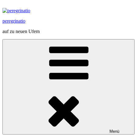
Zum
Inhalt
springen
peregrinatio
auf zu neuen Ufern
Menü