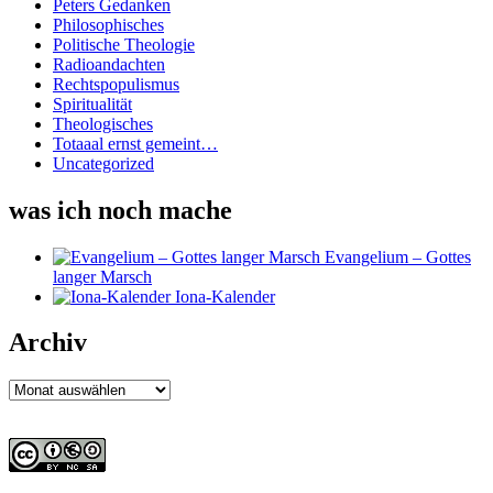
Peters Gedanken
Philosophisches
Politische Theologie
Radioandachten
Rechtspopulismus
Spiritualität
Theologisches
Totaaal ernst gemeint…
Uncategorized
was ich noch mache
Evangelium – Gottes
langer Marsch
Iona-Kalender
Archiv
Archiv