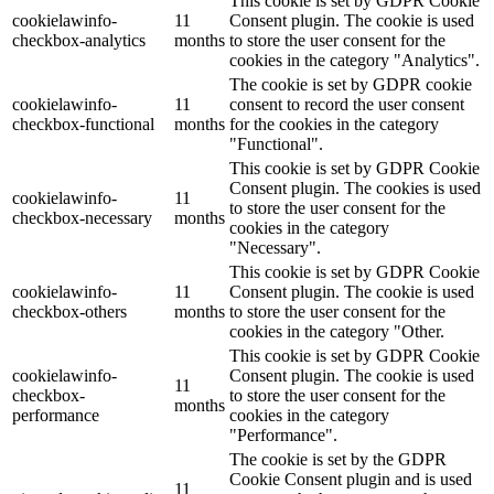
This cookie is set by GDPR Cookie
cookielawinfo-
11
Consent plugin. The cookie is used
checkbox-analytics
months
to store the user consent for the
cookies in the category "Analytics".
The cookie is set by GDPR cookie
cookielawinfo-
11
consent to record the user consent
checkbox-functional
months
for the cookies in the category
"Functional".
This cookie is set by GDPR Cookie
Consent plugin. The cookies is used
cookielawinfo-
11
to store the user consent for the
checkbox-necessary
months
cookies in the category
"Necessary".
This cookie is set by GDPR Cookie
cookielawinfo-
11
Consent plugin. The cookie is used
checkbox-others
months
to store the user consent for the
cookies in the category "Other.
This cookie is set by GDPR Cookie
cookielawinfo-
Consent plugin. The cookie is used
11
checkbox-
to store the user consent for the
months
performance
cookies in the category
"Performance".
The cookie is set by the GDPR
Cookie Consent plugin and is used
11