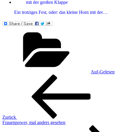
Ein trotziges Fest, oder: das kleine Horn mit der…
Kategorien
Auf-Gelesen
Beitragsnavigation
Vorheriger
Beitrag
Zurück
Frauenpower, mal anders gesehen
Nächster