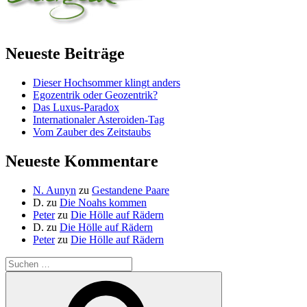
Neueste Beiträge
Dieser Hochsommer klingt anders
Egozentrik oder Geozentrik?
Das Luxus-Paradox
Internationaler Asteroiden-Tag
Vom Zauber des Zeitstaubs
Neueste Kommentare
N. Aunyn
zu
Gestandene Paare
D.
zu
Die Noahs kommen
Peter
zu
Die Hölle auf Rädern
D.
zu
Die Hölle auf Rädern
Peter
zu
Die Hölle auf Rädern
Suche
nach:
Suchen