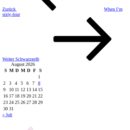
Zurück
When I’m
sixty-four
Nächster
Beitrag
Weiter
Schwarzgelb
August 2026
S
M
D
M
D
F
S
1
2
3
4
5
6
7
8
9
10
11
12
13
14
15
16
17
18
19
20
21
22
23
24
25
26
27
28
29
30
31
« Juli