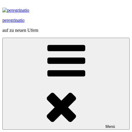
Zum
Inhalt
springen
peregrinatio
auf zu neuen Ufern
Menü