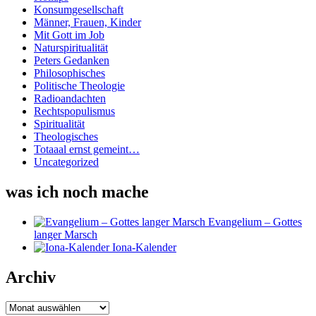
Konsumgesellschaft
Männer, Frauen, Kinder
Mit Gott im Job
Naturspiritualität
Peters Gedanken
Philosophisches
Politische Theologie
Radioandachten
Rechtspopulismus
Spiritualität
Theologisches
Totaaal ernst gemeint…
Uncategorized
was ich noch mache
Evangelium – Gottes
langer Marsch
Iona-Kalender
Archiv
Archiv