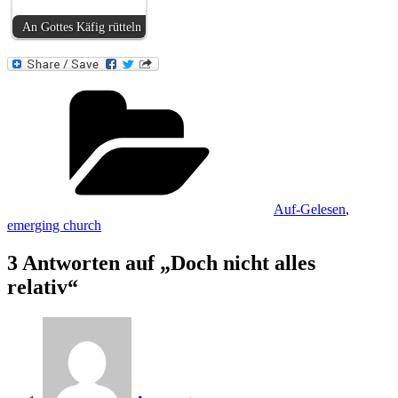
An Gottes Käfig rütteln
Kategorien
Auf-Gelesen
,
emerging church
3 Antworten auf „Doch nicht alles
relativ“