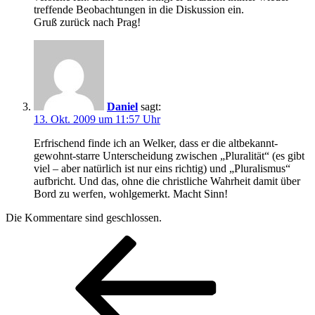
treffende Beobachtungen in die Diskussion ein.
Gruß zurück nach Prag!
Daniel
sagt:
13. Okt. 2009 um 11:57 Uhr
Erfrischend finde ich an Welker, dass er die altbekannt-
gewohnt-starre Unterscheidung zwischen „Pluralität“ (es gibt
viel – aber natürlich ist nur eins richtig) und „Pluralismus“
aufbricht. Und das, ohne die christliche Wahrheit damit über
Bord zu werfen, wohlgemerkt. Macht Sinn!
Die Kommentare sind geschlossen.
Beitragsnavigation
Vorheriger
Beitrag