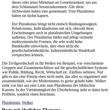
dieses oder jenes Minimum an Gemeinsamkeit, um aus
dem Schlamassel herauszukommen. Alle diese
Sichtweisen haben eins gemeinsam: Vom Pluralismus
haben sie nichts kapiert.
Der Pluralismus bringt nicht einfach Bindungslosigkeit,
Relativismus, Individualismus mit sich, obwohl diese
Erscheinungen auch in pluralistischen Umgebungen
auftreten. Der Pluralismus bildet und pflegt vielmehr
multisystemische Formen, die sehr wohl hohe
Bindekräfte entwickeln, aber eben nicht
die
gesellschaftseinheitliche, kultureinheitliche Bindekraft
versprechen können.
Die Zivilgesellschaft ist für Welker ein Beispiel, wie verschiedene
Gruppen und Zusammenschlüsse auf die gesellschaftlichen Systeme
wie Politik, Bildung, Recht, Wirtschaft etc. Einfluss nehmen. Nur
gibt es das
eine
Prinzip eben nicht mehr, das alles so organisiert und
zusammenhält, wie der Modernismus es gerne gehabt hätte. Welker
zieht von hier aus eine Linie zum Pluralismus des biblischen
Kanons. In der Vielstimmigkeit der Überlieferung sieht er daher kein
Problem, sondern einen Reichtum.
Pluralismus
,
Welker
Posts mit ähnlichen Themen: