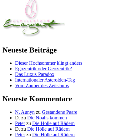
Neueste Beiträge
Dieser Hochsommer klingt anders
Egozentrik oder Geozentrik?
Das Luxus-Paradox
Internationaler Asteroiden-Tag
Vom Zauber des Zeitstaubs
Neueste Kommentare
N. Aunyn
zu
Gestandene Paare
D.
zu
Die Noahs kommen
Peter
zu
Die Hölle auf Rädern
D.
zu
Die Hölle auf Rädern
Peter
zu
Die Hölle auf Rädern