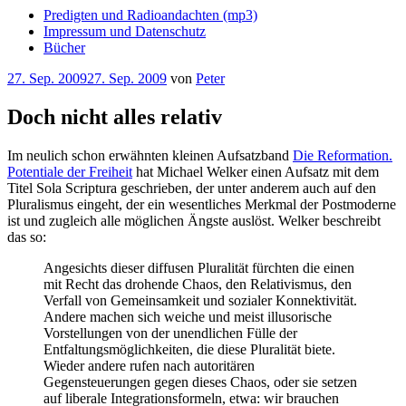
Predigten und Radioandachten (mp3)
Impressum und Datenschutz
Bücher
Veröffentlicht
27. Sep. 2009
27. Sep. 2009
von
Peter
am
Doch nicht alles relativ
Im neulich schon erwähnten kleinen Aufsatzband
Die Reformation.
Potentiale der Freiheit
hat Michael Welker einen Aufsatz mit dem
Titel Sola Scriptura geschrieben, der unter anderem auch auf den
Pluralismus eingeht, der ein wesentliches Merkmal der Postmoderne
ist und zugleich alle möglichen Ängste auslöst. Welker beschreibt
das so:
Angesichts dieser diffusen Pluralität fürchten die einen
mit Recht das drohende Chaos, den Relativismus, den
Verfall von Gemeinsamkeit und sozialer Konnektivität.
Andere machen sich weiche und meist illusorische
Vorstellungen von der unendlichen Fülle der
Entfaltungsmöglichkeiten, die diese Pluralität biete.
Wieder andere rufen nach autoritären
Gegensteuerungen gegen dieses Chaos, oder sie setzen
auf liberale Integrationsformeln, etwa: wir brauchen