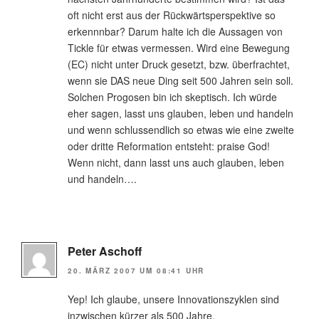
oft nicht erst aus der Rückwärtsperspektive so
erkennnbar? Darum halte ich die Aussagen von
Tickle für etwas vermessen. Wird eine Bewegung
(EC) nicht unter Druck gesetzt, bzw. überfrachtet,
wenn sie DAS neue Ding seit 500 Jahren sein soll.
Solchen Progosen bin ich skeptisch. Ich würde
eher sagen, lasst uns glauben, leben und handeln
und wenn schlussendlich so etwas wie eine zweite
oder dritte Reformation entsteht: praise God!
Wenn nicht, dann lasst uns auch glauben, leben
und handeln….
Peter Aschoff
20. MÄRZ 2007 UM 08:41 UHR
Yep! Ich glaube, unsere Innovationszyklen sind
inzwischen kürzer als 500 Jahre.