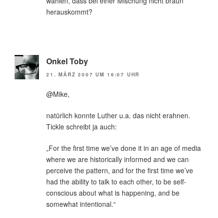
wählen, dass bei einer Mischung nicht braun
herauskommt?
Onkel Toby
21. MÄRZ 2007 UM 16:07 UHR
@Mike,
natürlich konnte Luther u.a. das nicht erahnen.
Tickle schreibt ja auch:
„For the first time we’ve done it in an age of media
where we are historically informed and we can
perceive the pattern, and for the first time we’ve
had the ability to talk to each other, to be self-
conscious about what is happening, and be
somewhat intentional.“