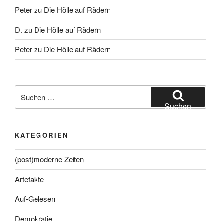
Peter
zu
Die Hölle auf Rädern
D.
zu
Die Hölle auf Rädern
Peter
zu
Die Hölle auf Rädern
Suche
nach:
Suchen
KATEGORIEN
(post)moderne Zeiten
Artefakte
Auf-Gelesen
Demokratie