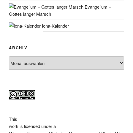
Evangelium –
Gottes langer Marsch
Iona-Kalender
ARCHIV
Archiv
This
work
is licensed under a