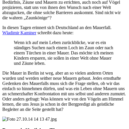
Bedürfnis, Zäune und Mauern zu errichten, auch noch auf Vögel
projizieren, statt uns von ihnen den Wunsch nach einer Welt
abzugucken, die ohne solche Barrieren auskommt. Sind nicht wir
die wahren „Zaunkönige“?
In diesen Tagen erinnert sich Deutschland an den Mauerfall.
Wladimir Kaminer
schreibt dazu heute:
Wenn ich auf mein Leben zurückblicke, war es ein
ständiges Suchen nach einem Loch im Zaun oder nach
einem Türchen in einer Mauer. Das möchte ich meinen
Kindern ersparen, sie sollen in einer Welt ohne Mauer
und Zäune leben.
Die Mauer in Berlin ist weg, aber an so vielen anderen Orten
wurden und werden seither neue Mauern gebaut. Jedes ernsthafte
Gedenken des Mauerfalls muss sich die Frage stellen, ob wir das
einfach so hinnehmen dürfen, und was ein Leben ohne Mauern uns
an schmerzhafter Konfrontation mit uns selbst und anderen zumutet.
Oder anders gefragt: Was können wir von den Vögeln am Himmel
lernen, die uns Jesus ja schon in der Bergpredigt als geistliche
Begleiter an die Seite gestellt hat?