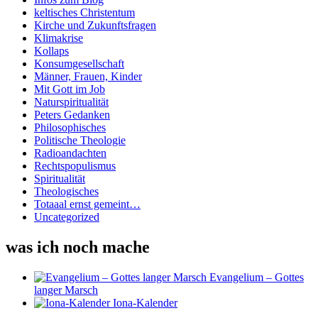
keltisches Christentum
Kirche und Zukunftsfragen
Klimakrise
Kollaps
Konsumgesellschaft
Männer, Frauen, Kinder
Mit Gott im Job
Naturspiritualität
Peters Gedanken
Philosophisches
Politische Theologie
Radioandachten
Rechtspopulismus
Spiritualität
Theologisches
Totaaal ernst gemeint…
Uncategorized
was ich noch mache
Evangelium – Gottes
langer Marsch
Iona-Kalender