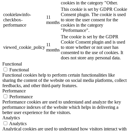
cookies in the category "Other.
This cookie is set by GDPR Cookie
cookielawinfo-
Consent plugin. The cookie is used
11
checkbox-
to store the user consent for the
months
performance
cookies in the category
"Performance".
The cookie is set by the GDPR
Cookie Consent plugin and is used
11
viewed_cookie_policy
to store whether or not user has
months
consented to the use of cookies. It
does not store any personal data.
Functional
Functional
Functional cookies help to perform certain functionalities like
sharing the content of the website on social media platforms, collect
feedbacks, and other third-party features.
Performance
Performance
Performance cookies are used to understand and analyze the key
performance indexes of the website which helps in delivering a
better user experience for the visitors.
Analytics
Analytics
Analytical cookies are used to understand how visitors interact with