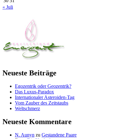
30
31
« Juli
Neueste Beiträge
Egozentrik oder Geozentrik?
Das Luxus-Paradox
Internationaler Asteroiden-Tag
Vom Zauber des Zeitstaubs
Weltschmerz
Neueste Kommentare
N. Aunyn
zu
Gestandene Paare