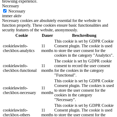
browsing experience.
Necessary
Necessary
immer aktiv
Necessary cookies are absolutely essential for the website to
function properly. These cookies ensure basic functionalities and
security features of the website, anonymously.
Cookie
Dauer
Beschreibung
This cookie is set by GDPR Cookie
cookielawinfo-
11
Consent plugin. The cookie is used
checkbox-analytics
months
to store the user consent for the
cookies in the category "Analytics".
The cookie is set by GDPR cookie
cookielawinfo-
11
consent to record the user consent
checkbox-functional
months
for the cookies in the category
"Functional".
This cookie is set by GDPR Cookie
Consent plugin. The cookies is used
cookielawinfo-
11
to store the user consent for the
checkbox-necessary
months
cookies in the category
"Necessary".
This cookie is set by GDPR Cookie
cookielawinfo-
11
Consent plugin. The cookie is used
checkbox-others
months
to store the user consent for the