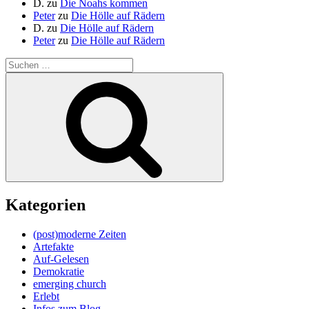
D.
zu
Die Noahs kommen
Peter
zu
Die Hölle auf Rädern
D.
zu
Die Hölle auf Rädern
Peter
zu
Die Hölle auf Rädern
Suche
nach:
Suchen
Kategorien
(post)moderne Zeiten
Artefakte
Auf-Gelesen
Demokratie
emerging church
Erlebt
Infos zum Blog