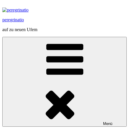
Zum
Inhalt
springen
peregrinatio
auf zu neuen Ufern
Menü