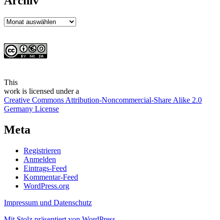
Archiv
Archiv
This
work
is licensed under a
Creative Commons Attribution-Noncommercial-Share Alike 2.0
Germany License
Meta
Registrieren
Anmelden
Eintrags-Feed
Kommentar-Feed
WordPress.org
Impressum und Datenschutz
Mit Stolz präsentiert von WordPress