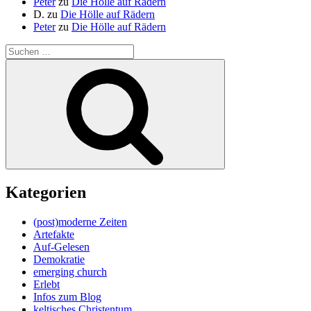
Peter
zu
Die Hölle auf Rädern
D.
zu
Die Hölle auf Rädern
Peter
zu
Die Hölle auf Rädern
Suche
nach:
Suchen
Kategorien
(post)moderne Zeiten
Artefakte
Auf-Gelesen
Demokratie
emerging church
Erlebt
Infos zum Blog
keltisches Christentum