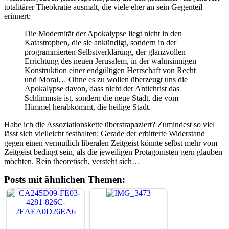
totalitärer Theokratie ausmalt, die viele eher an sein Gegenteil
erinnert:
Die Modernität der Apokalypse liegt nicht in den
Katastrophen, die sie ankündigt, sondern in der
programmierten Selbstverklärung, der glanzvollen
Errichtung des neuen Jerusalem, in der wahnsinnigen
Konstruktion einer endgültigen Herrschaft von Recht
und Moral… Ohne es zu wollen überzeugt uns die
Apokalypse davon, dass nicht der Antichrist das
Schlimmste ist, sondern die neue Stadt, die vom
Himmel herabkommt, die heilige Stadt.
Habe ich die Assoziationskette überstrapaziert? Zumindest so viel
lässt sich vielleicht festhalten: Gerade der erbitterte Widerstand
gegen einen vermutlich liberalen Zeitgeist könnte selbst mehr vom
Zeitgeist bedingt sein, als die jeweiligen Protagonisten gern glauben
möchten. Rein theoretisch, versteht sich…
Posts mit ähnlichen Themen: