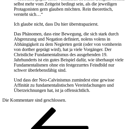
selbst mehr vom Zeitgeist bedingt sein, als die jeweiligen
Protagonisten gern glauben möchten. Rein theoretisch,
versteht sich…“
Ich glaube nicht, dass Du hier überstrapazierst.
Das Phänomen, dass eine Bewegung, die sich stark durch
Abgrenzung und Negation definiert, nolens volens in
Abhängigkeit zu dem Negierten gerät (oder von vornherein
von dorther geprägt wird), hat ja viele Vorgänger. Der
Christliche Fundamentalismus des ausgehenden 19.
Jahrhunderts ist ein gutes Beispiel dafür, wie überhaupt viele
Fundamentalismen ohne ein festgezurrtes Feindbild nur
schwer überlebensfähig sind.
Und dass der Neo-Calvinismus zumindest eine gewisse
Affinität zu fundamentalistischen Vereinfachungen und
Überzeichnungen hat, ist ja offensichtlich.
Die Kommentare sind geschlossen.
Beitragsnavigation
Vorheriger
Beitrag