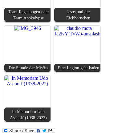
Team Regenbogen oder
Jesus und die
Team Apokalypse
Eichhörnchen
Die Stunde der Misfits
Eine Legion geht baden
In Memoriam Udo
Aschoff (1938-2022)