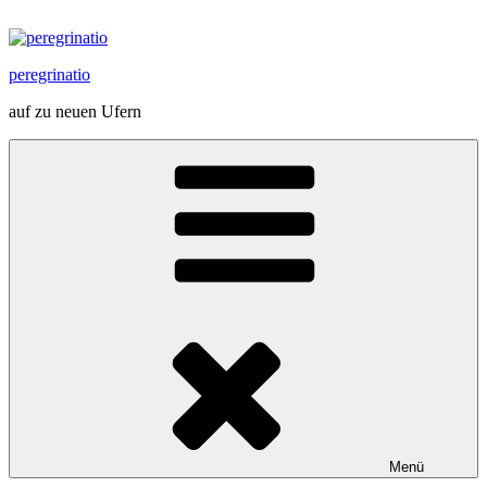
Zum
Inhalt
springen
peregrinatio
auf zu neuen Ufern
Menü