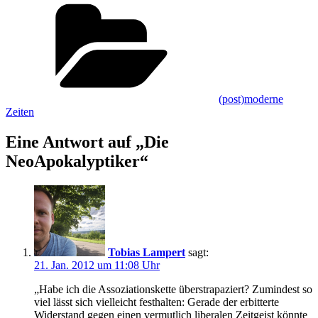
Kategorien
(post)moderne
Zeiten
Eine Antwort auf „Die
NeoApokalyptiker“
Tobias Lampert
sagt:
21. Jan. 2012 um 11:08 Uhr
„Habe ich die Assoziationskette überstrapaziert? Zumindest so
viel lässt sich vielleicht festhalten: Gerade der erbitterte
Widerstand gegen einen vermutlich liberalen Zeitgeist könnte