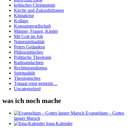
keltisches Christentum
Kirche und Zukunftsfragen
Klimakrise
Kollaps
Konsumgesellschaft
Männer, Frauen, Kinder
Mit Gott im Job
Naturspiritualität
Peters Gedanken
Philosophisches
Politische Theologie
Radioandachten
Rechtspopulismus
Spiritualität
Theologisches
Totaaal ernst gemeint…
Uncategorized
was ich noch mache
Evangelium – Gottes
langer Marsch
Iona-Kalender