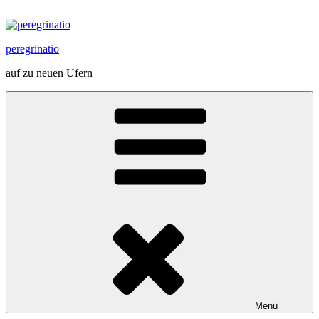
Zum
Inhalt
springen
peregrinatio
auf zu neuen Ufern
Menü