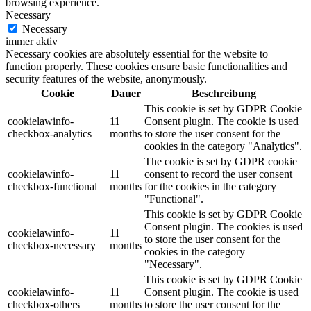
browsing experience.
Necessary
Necessary
immer aktiv
Necessary cookies are absolutely essential for the website to
function properly. These cookies ensure basic functionalities and
security features of the website, anonymously.
Cookie
Dauer
Beschreibung
This cookie is set by GDPR Cookie
cookielawinfo-
11
Consent plugin. The cookie is used
checkbox-analytics
months
to store the user consent for the
cookies in the category "Analytics".
The cookie is set by GDPR cookie
cookielawinfo-
11
consent to record the user consent
checkbox-functional
months
for the cookies in the category
"Functional".
This cookie is set by GDPR Cookie
Consent plugin. The cookies is used
cookielawinfo-
11
to store the user consent for the
checkbox-necessary
months
cookies in the category
"Necessary".
This cookie is set by GDPR Cookie
cookielawinfo-
11
Consent plugin. The cookie is used
checkbox-others
months
to store the user consent for the