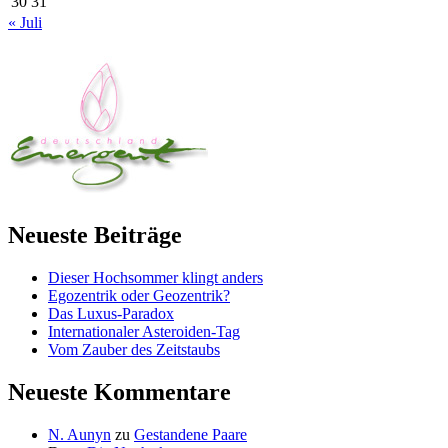
30
31
« Juli
Neueste Beiträge
Dieser Hochsommer klingt anders
Egozentrik oder Geozentrik?
Das Luxus-Paradox
Internationaler Asteroiden-Tag
Vom Zauber des Zeitstaubs
Neueste Kommentare
N. Aunyn
zu
Gestandene Paare