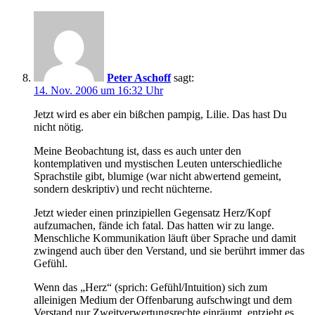
Peter Aschoff
sagt:
14. Nov. 2006 um 16:32 Uhr
Jetzt wird es aber ein bißchen pampig, Lilie. Das hast Du
nicht nötig.
Meine Beobachtung ist, dass es auch unter den
kontemplativen und mystischen Leuten unterschiedliche
Sprachstile gibt, blumige (war nicht abwertend gemeint,
sondern deskriptiv) und recht nüchterne.
Jetzt wieder einen prinzipiellen Gegensatz Herz/Kopf
aufzumachen, fände ich fatal. Das hatten wir zu lange.
Menschliche Kommunikation läuft über Sprache und damit
zwingend auch über den Verstand, und sie berührt immer das
Gefühl.
Wenn das „Herz“ (sprich: Gefühl/Intuition) sich zum
alleinigen Medium der Offenbarung aufschwingt und dem
Verstand nur Zweitverwertungsrechte einräumt, entzieht es