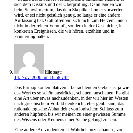
sich dem Diskurs und der Überprüfung. Dann landen wir
beim Schwärmertum, das dem Skeptiker immer vorwerfen
wird, er sei nicht geistlich genug, so lange er eine andere
Auffassung hat. Gott offenbart sich nicht „im Herzen“, auch
nicht in der reinen Vernunft, sondern in der Geschichte, in
konkreten Ereignissen, die wir hören, erzählen und in
Erinnerung halten.
lilie
sagt:
14. Nov. 2006 um 16:58 Uhr
Das Prinzip kontemplativen – betrachtenden Gebets ist ja wie
das Wort es so schön ausdrückt , schauen, anschauen. Es gibt
eine Art über etwas nachzudenken, in der wir hier im Westen
nach griechischem Vorbild denke ich , eher geübt sind, das
rationale logische Abhandeln; von logischem Schluss zum
anderen hüpfend, bis wir meinen zu einer gewissen Summe
des Wissens oder Kennens einer Sache gelangt zu sein.
Eine andere Art zu denken ist Wahrheit anzuschauen , von