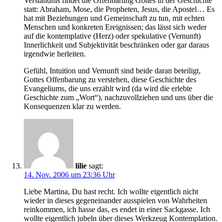
Verständnis findet die Offenbarung Gottes in der Geschichte
statt: Abraham, Mose, die Propheten, Jesus, die Apostel… Es
hat mit Beziehungen und Gemeinschaft zu tun, mit echten
Menschen und konkreten Ereignissen; das lässt sich weder
auf die kontemplative (Herz) oder spekulative (Vernunft)
Innerlichkeit und Subjektivität beschränken oder gar daraus
irgendwie herleiten.
Gefühl, Intuition und Vernunft sind beide daran beteiligt,
Gottes Offenbarung zu verstehen, diese Geschichte des
Evangeliums, die uns erzählt wird (da wird die erlebte
Geschichte zum „Wort“), nachzuvollziehen und uns über die
Konsequenzen klar zu werden.
lilie
sagt:
14. Nov. 2006 um 23:36 Uhr
Liebe Martina, Du hast recht. Ich wollte eigentlich nicht
wieder in dieses gegeneinander ausspielen von Wahrheiten
reinkommen, ich hasse das, es endet in einer Sackgasse. Ich
wollte eigentlich jubeln über dieses Werkzeug Kontemplation.