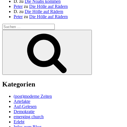
D.
zu
Die Noahs kommen
Peter
zu
Die Hölle auf Rädern
D.
zu
Die Hölle auf Rädern
Peter
zu
Die Hölle auf Rädern
Suche
nach:
Suchen
Kategorien
(post)moderne Zeiten
Artefakte
Auf-Gelesen
Demokratie
emerging church
Erlebt
Infos zum Blog