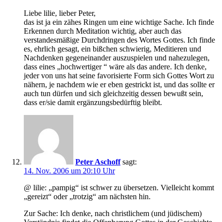
Liebe lilie, lieber Peter,
das ist ja ein zähes Ringen um eine wichtige Sache. Ich finde
Erkennen durch Meditation wichtig, aber auch das
verstandesmäßige Durchdringen des Wortes Gottes. Ich finde
es, ehrlich gesagt, ein bißchen schwierig, Meditieren und
Nachdenken gegeneinander auszuspielen und nahezulegen,
dass eines „hochwertiger “ wäre als das andere. Ich denke,
jeder von uns hat seine favorisierte Form sich Gottes Wort zu
nähern, je nachdem wie er eben gestrickt ist, und das sollte er
auch tun dürfen und sich gleichzeitig dessen bewußt sein,
dass er/sie damit ergänzungsbedürftig bleibt.
Peter Aschoff
sagt:
14. Nov. 2006 um 20:10 Uhr
@ lilie: „pampig“ ist schwer zu übersetzen. Vielleicht kommt
„gereizt“ oder „trotzig“ am nächsten hin.
Zur Sache: Ich denke, nach christlichem (und jüdischem)