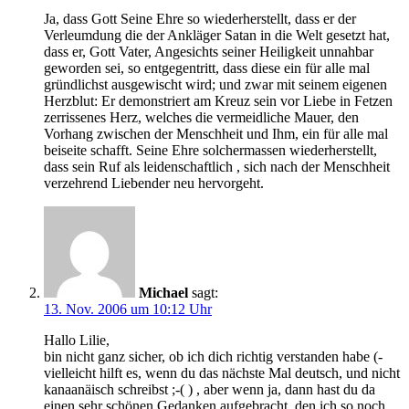
Ja, dass Gott Seine Ehre so wiederherstellt, dass er der
Verleumdung die der Ankläger Satan in die Welt gesetzt hat,
dass er, Gott Vater, Angesichts seiner Heiligkeit unnahbar
geworden sei, so entgegentritt, dass diese ein für alle mal
gründlichst ausgewischt wird; und zwar mit seinem eigenen
Herzblut: Er demonstriert am Kreuz sein vor Liebe in Fetzen
zerrissenes Herz, welches die vermeidliche Mauer, den
Vorhang zwischen der Menschheit und Ihm, ein für alle mal
beiseite schafft. Seine Ehre solchermassen wiederherstellt,
dass sein Ruf als leidenschaftlich , sich nach der Menschheit
verzehrend Liebender neu hervorgeht.
Michael
sagt:
13. Nov. 2006 um 10:12 Uhr
Hallo Lilie,
bin nicht ganz sicher, ob ich dich richtig verstanden habe (-
vielleicht hilft es, wenn du das nächste Mal deutsch, und nicht
kanaanäisch schreibst ;-( ) , aber wenn ja, dann hast du da
einen sehr schönen Gedanken aufgebracht, den ich so noch