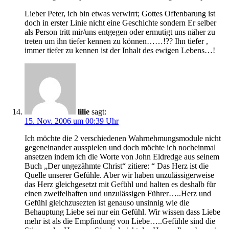
Lieber Peter, ich bin etwas verwirrt; Gottes Offenbarung ist
doch in erster Linie nicht eine Geschichte sondern Er selber
als Person tritt mir/uns entgegen oder ermutigt uns näher zu
treten um ihn tiefer kennen zu können……!?? Ihn tiefer ,
immer tiefer zu kennen ist der Inhalt des ewigen Lebens…!
lilie
sagt:
15. Nov. 2006 um 00:39 Uhr
Ich möchte die 2 verschiedenen Wahrnehmungsmodule nicht
gegeneinander ausspielen und doch möchte ich nocheinmal
ansetzen indem ich die Worte von John Eldredge aus seinem
Buch „Der ungezähmte Christ“ zitiere: “ Das Herz ist die
Quelle unserer Gefühle. Aber wir haben unzulässigerweise
das Herz gleichgesetzt mit Gefühl und halten es deshalb für
einen zweifelhaften und unzulässigen Führer…..Herz und
Gefühl gleichzusezten ist genauso unsinnig wie die
Behauptung Liebe sei nur ein Gefühl. Wir wissen dass Liebe
mehr ist als die Empfindung von Liebe…..Gefühle sind die