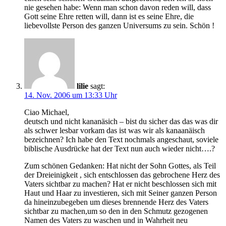
nie gesehen habe: Wenn man schon davon reden will, dass
Gott seine Ehre retten will, dann ist es seine Ehre, die
liebevollste Person des ganzen Universums zu sein. Schön !
lilie
sagt:
14. Nov. 2006 um 13:33 Uhr
Ciao Michael,
deutsch und nicht kananäsich – bist du sicher das das was dir
als schwer lesbar vorkam das ist was wir als kanaanäisch
bezeichnen? Ich habe den Text nochmals angeschaut, soviele
biblische Ausdrücke hat der Text nun auch wieder nicht….?
Zum schönen Gedanken: Hat nicht der Sohn Gottes, als Teil
der Dreieinigkeit , sich entschlossen das gebrochene Herz des
Vaters sichtbar zu machen? Hat er nicht beschlossen sich mit
Haut und Haar zu investieren, sich mit Seiner ganzen Person
da hineinzubegeben um dieses brennende Herz des Vaters
sichtbar zu machen,um so den in den Schmutz gezogenen
Namen des Vaters zu waschen und in Wahrheit neu