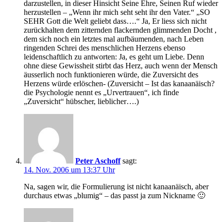
darzustellen, in dieser Hinsicht Seine Ehre, Seinen Ruf wieder
herzustellen – „Wenn ihr mich seht seht ihr den Vater.“ „SO
SEHR Gott die Welt geliebt dass….“ Ja, Er liess sich nicht
zurückhalten dem zitternden flackernden glimmenden Docht ,
dem sich noch ein letztes mal aufbäumenden, nach Leben
ringenden Schrei des menschlichen Herzens ebenso
leidenschaftlich zu antworten: Ja, es geht um Liebe. Denn
ohne diese Gewissheit stirbt das Herz, auch wenn der Mensch
äusserlich noch funktionieren würde, die Zuversicht des
Herzens würde erlöschen- (Zuversicht – Ist das kanaanäisch?
die Psychologie nennt es „Urvertrauen“, ich finde
„Zuversicht“ hübscher, lieblicher….)
Peter Aschoff
sagt:
14. Nov. 2006 um 13:37 Uhr
Na, sagen wir, die Formulierung ist nicht kanaanäisch, aber
durchaus etwas „blumig“ – das passt ja zum Nickname 🙂