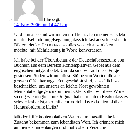
lilie
sagt:
14. Nov. 2006 um 14:47 Uhr
Und nun also sind wir mitten im Thema. Ich meiner seits lebe
mit der Behinderung/Begabung dass ich fast ausschliesslich in
Bildern denke. Ich muss also alles was ich ausdrücken
möchte, mit Mehrleistung in Worte konvertieren.
Ich habe bei der Überarbeitung der Deutschübersetzung von
Büchern aus dem Bereich Kontemplativen Gebet aus dem
englischen mitgearbeitet. Und da sind wir auf diese Frage
gestossen: Sollen wir nun diese Stöme von Worten die aus
grossen Offenbarungstiefen geschöpft sind, tatsächlich so
beschneiden, um unserer an leichte Kost gewöhnten
Mentalität entgegenzukommen? Oder sollen wir diese Worte
so eng wie möglich am Original halten mit dem Risiko dass es
schwer lesbar ist,aber mit dem Vorteil das es kontemplative
Herausforderung bleibt?
Mit der Hilfe kontemplativen Wahrnehmungsstil habe ich
Zugang bekommen zum lebendigen Wort. Ich erinnere mich
an meine stundenlangen und mühvollem Versuche