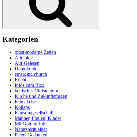
Kategorien
(post)moderne Zeiten
Artefakte
Auf-Gelesen
Demokratie
emerging church
Erlebt
Infos zum Blog
keltisches Christentum
Kirche und Zukunftsfragen
Klimakrise
Kollaps
Konsumgesellschaft
Männer, Frauen, Kinder
Mit Gott im Job
Naturspiritualität
Peters Gedanken