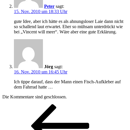
Peter
sagt:
15. Nov. 2010 um 18:33 Uhr
gute Idee, aber ich hätte es als ahnungsloser Laie dann nicht
so schallend laut erwartet. Eher so mühsam unterdrückt wie
bei „Vincent will meer“. Wäre aber eine gute Erklärung.
Jörg
sagt:
16. Nov. 2010 um 16:45 Uhr
Ich tippe darauf, dass der Mann einen Fisch-Aufkleber auf
dem Fahrrad hatte …
Die Kommentare sind geschlossen.
Beitragsnavigation
Vorheriger
Beitrag