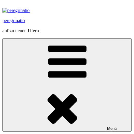
Zum
Inhalt
springen
peregrinatio
auf zu neuen Ufern
Menü