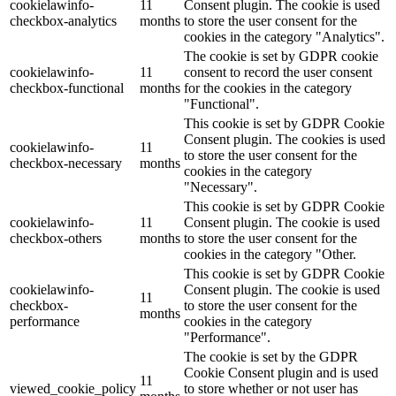
cookielawinfo-
11
Consent plugin. The cookie is used
checkbox-analytics
months
to store the user consent for the
cookies in the category "Analytics".
The cookie is set by GDPR cookie
cookielawinfo-
11
consent to record the user consent
checkbox-functional
months
for the cookies in the category
"Functional".
This cookie is set by GDPR Cookie
Consent plugin. The cookies is used
cookielawinfo-
11
to store the user consent for the
checkbox-necessary
months
cookies in the category
"Necessary".
This cookie is set by GDPR Cookie
cookielawinfo-
11
Consent plugin. The cookie is used
checkbox-others
months
to store the user consent for the
cookies in the category "Other.
This cookie is set by GDPR Cookie
cookielawinfo-
Consent plugin. The cookie is used
11
checkbox-
to store the user consent for the
months
performance
cookies in the category
"Performance".
The cookie is set by the GDPR
Cookie Consent plugin and is used
11
viewed_cookie_policy
to store whether or not user has