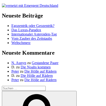
Neueste Beiträge
Egozentrik oder Geozentrik?
Das Luxus-Paradox
Internationaler Asteroiden-Tag
Vom Zauber des Zeitstaubs
Weltschmerz
Neueste Kommentare
N. Aunyn
zu
Gestandene Paare
D.
zu
Die Noahs kommen
Peter
zu
Die Hölle auf Rädern
D.
zu
Die Hölle auf Rädern
Peter
zu
Die Hölle auf Rädern
Suche
nach:
Suchen