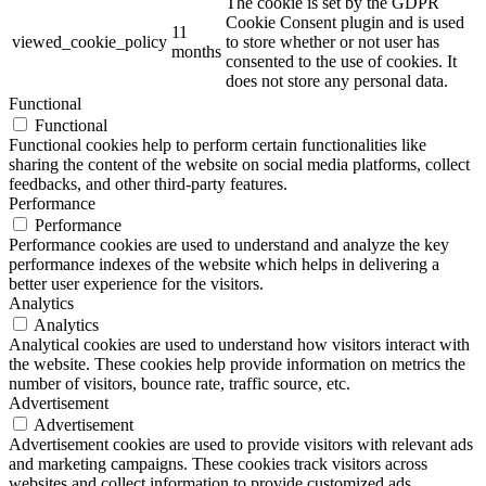
The cookie is set by the GDPR
Cookie Consent plugin and is used
11
viewed_cookie_policy
to store whether or not user has
months
consented to the use of cookies. It
does not store any personal data.
Functional
Functional
Functional cookies help to perform certain functionalities like
sharing the content of the website on social media platforms, collect
feedbacks, and other third-party features.
Performance
Performance
Performance cookies are used to understand and analyze the key
performance indexes of the website which helps in delivering a
better user experience for the visitors.
Analytics
Analytics
Analytical cookies are used to understand how visitors interact with
the website. These cookies help provide information on metrics the
number of visitors, bounce rate, traffic source, etc.
Advertisement
Advertisement
Advertisement cookies are used to provide visitors with relevant ads
and marketing campaigns. These cookies track visitors across
websites and collect information to provide customized ads.