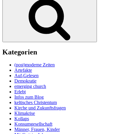
Kategorien
(post)moderne Zeiten
Artefakte
Auf-Gelesen
Demokratie
emerging church
Erlebt
Infos zum Blog
keltisches Christentum
Kirche und Zukunftsfragen
Klimakrise
Kollaps
Konsumgesellschaft
Männer, Frauen, Kinder