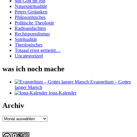
Mit Gott im Job
Naturspiritualität
Peters Gedanken
Philosophisches
Politische Theologie
Radioandachten
Rechtspopulismus
Spiritualität
Theologisches
Totaaal ernst gemeint…
Uncategorized
was ich noch mache
Evangelium – Gottes
langer Marsch
Iona-Kalender
Archiv
Archiv