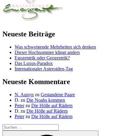
Neueste Beiträge
Was schweigende Mehrheiten sich denken
Dieser Hochsommer klingt anders
Egozentrik oder Geozentrik?
Das Luxus-Paradox
Internationaler Asteroiden-Tag
Neueste Kommentare
N. Aunyn
zu
Gestandene Paare
D.
zu
Die Noahs kommen
Peter
zu
Die Hölle auf Rädern
D.
zu
Die Hölle auf Rädern
Peter
zu
Die Hölle auf Rädern
Suche
nach:
Suchen