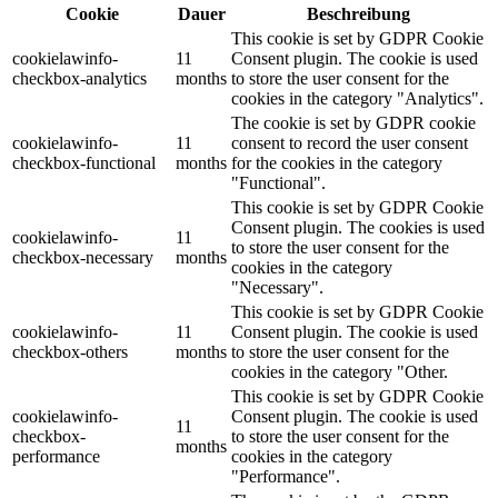
Cookie
Dauer
Beschreibung
This cookie is set by GDPR Cookie
cookielawinfo-
11
Consent plugin. The cookie is used
checkbox-analytics
months
to store the user consent for the
cookies in the category "Analytics".
The cookie is set by GDPR cookie
cookielawinfo-
11
consent to record the user consent
checkbox-functional
months
for the cookies in the category
"Functional".
This cookie is set by GDPR Cookie
Consent plugin. The cookies is used
cookielawinfo-
11
to store the user consent for the
checkbox-necessary
months
cookies in the category
"Necessary".
This cookie is set by GDPR Cookie
cookielawinfo-
11
Consent plugin. The cookie is used
checkbox-others
months
to store the user consent for the
cookies in the category "Other.
This cookie is set by GDPR Cookie
cookielawinfo-
Consent plugin. The cookie is used
11
checkbox-
to store the user consent for the
months
performance
cookies in the category
"Performance".