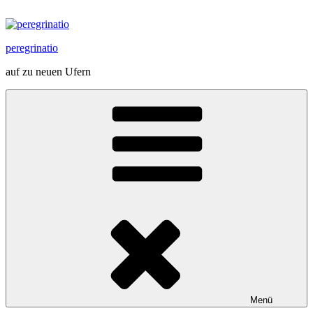
Zum
Inhalt
springen
peregrinatio
auf zu neuen Ufern
Menü