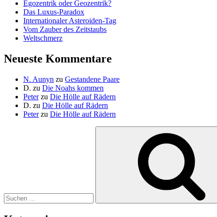
Egozentrik oder Geozentrik?
Das Luxus-Paradox
Internationaler Asteroiden-Tag
Vom Zauber des Zeitstaubs
Weltschmerz
Neueste Kommentare
N. Aunyn
zu
Gestandene Paare
D.
zu
Die Noahs kommen
Peter
zu
Die Hölle auf Rädern
D.
zu
Die Hölle auf Rädern
Peter
zu
Die Hölle auf Rädern
Suche
nach: