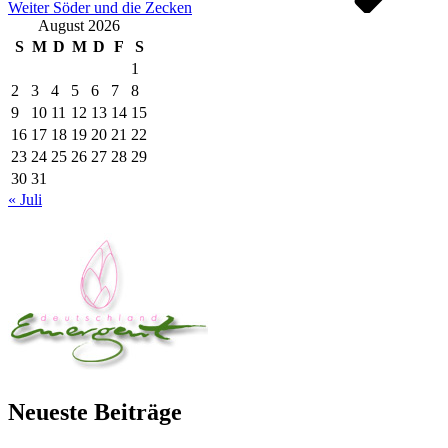
Weiter
Söder und die Zecken
August 2026
S
M
D
M
D
F
S
1
2
3
4
5
6
7
8
9
10
11
12
13
14
15
16
17
18
19
20
21
22
23
24
25
26
27
28
29
30
31
« Juli
Neueste Beiträge