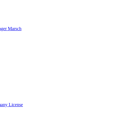
nger Marsch
many License