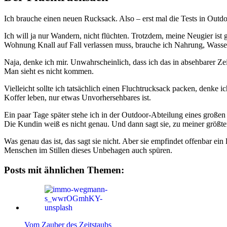
Ich brauche einen neuen Rucksack. Also – erst mal die Tests in Outdo
Ich will ja nur Wandern, nicht flüchten. Trotzdem, meine Neugier ist 
Wohnung Knall auf Fall verlassen muss, brauche ich Nahrung, Wasserf
Naja, denke ich mir. Unwahrscheinlich, dass ich das in absehbarer Z
Man sieht es nicht kommen.
Vielleicht sollte ich tatsächlich einen Fluchtrucksack packen, denk
Koffer leben, nur etwas Unvorhersehbares ist.
Ein paar Tage später stehe ich in der Outdoor-Abteilung eines großen
Die Kundin weiß es nicht genau. Und dann sagt sie, zu meiner größten
Was genau das ist, das sagt sie nicht. Aber sie empfindet offenbar ei
Menschen im Stillen dieses Unbehagen auch spüren.
Posts mit ähnlichen Themen:
Vom Zauber des Zeitstaubs