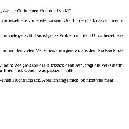
: „Was gehört in einen Fluchtrucksack?“.
nvorhersehbare vorbereitet zu sein. Und für den Fall, dass ich meine
chon viele gedacht. Das ist ja das Problem mit dem Unvorhersehbaren:
hen mir und den vielen Menschen, die irgendwo aus dem Rucksack oder
Kundin: Wie groß soll der Rucksack denn sein, fragt die Verkäuferin.
fbereit ist, wenn etwas passieren sollte.
 keinen Fluchtrucksack. Aber ich frage mich, ob nicht viel mehr