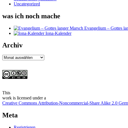
Uncategorized
was ich noch mache
Evangelium – Gottes la
Iona-Kalender
Archiv
Archiv
This
work
is licensed under a
Creative Commons Attribution-Noncommercial-Share Alike 2.0 Ger
Meta
Registrieren