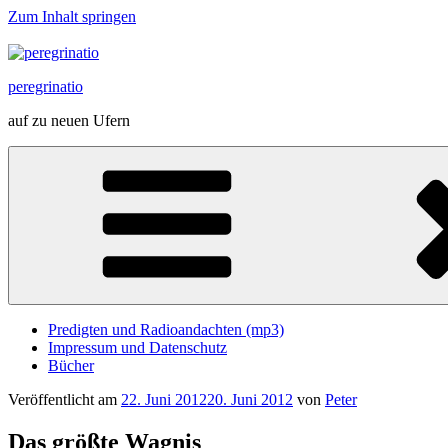
Zum Inhalt springen
peregrinatio
auf zu neuen Ufern
Predigten und Radioandachten (mp3)
Impressum und Datenschutz
Bücher
Veröffentlicht am
22. Juni 2012
20. Juni 2012
von
Peter
Das größte Wagnis