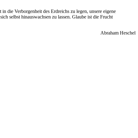
t in die Verborgenheit des Erdreichs zu legen, unsere eigene
ich selbst hinauswachsen zu lassen. Glaube ist die Frucht
Abraham Heschel