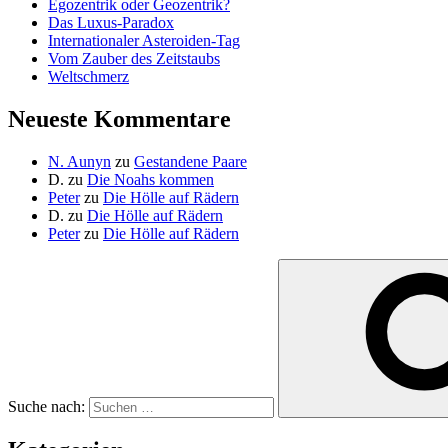
Egozentrik oder Geozentrik?
Das Luxus-Paradox
Internationaler Asteroiden-Tag
Vom Zauber des Zeitstaubs
Weltschmerz
Neueste Kommentare
N. Aunyn
zu
Gestandene Paare
D.
zu
Die Noahs kommen
Peter
zu
Die Hölle auf Rädern
D.
zu
Die Hölle auf Rädern
Peter
zu
Die Hölle auf Rädern
Suche nach: