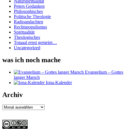
Naturspiritualität
Peters Gedanken
Philosophisches
Politische Theologie
Radioandachten
Rechtspopulismus
Spiritualität
Theologisches
Totaaal ernst gemeint…
Uncategorized
was ich noch mache
Evangelium – Gottes
langer Marsch
Iona-Kalender
Archiv
Archiv