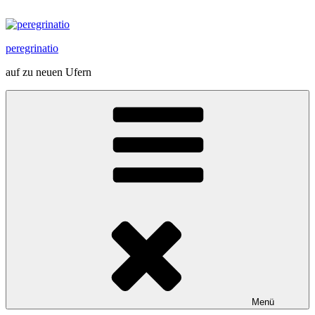
Zum
Inhalt
springen
peregrinatio
auf zu neuen Ufern
Menü