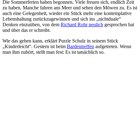
Die Sommerferien haben begonnen. Viele freuen sich, endlich Zeit
zu haben. Manche fahren ans Meer und sehen den Möwen zu. Es ist
auch eine Gelegenheit, wieder ein Stück mehr eine kontemplative
Lebenshaltung zurückzugewinnen und sich ins „nichtduale“
Denken einzuüben, von dem
Richard Rohr neulich
gesprochen hat
und über das er schreibt.
Wie das gehen kann, erklärt Purzle Schulz in seinem Stück
„Kinderleicht“. Gestern ist beim
Bardentreffen
aufgetreten. Wenn
man ihm zuhört, stellt man fest: Es ist tatsächlich so.