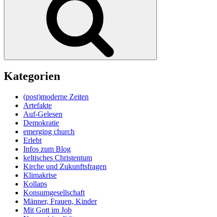
Kategorien
(post)moderne Zeiten
Artefakte
Auf-Gelesen
Demokratie
emerging church
Erlebt
Infos zum Blog
keltisches Christentum
Kirche und Zukunftsfragen
Klimakrise
Kollaps
Konsumgesellschaft
Männer, Frauen, Kinder
Mit Gott im Job