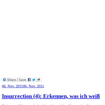
Veröffentlicht
06. Nov. 2011
06. Nov. 2011
am
Insurrection (4): Erkennen, was ich weiß