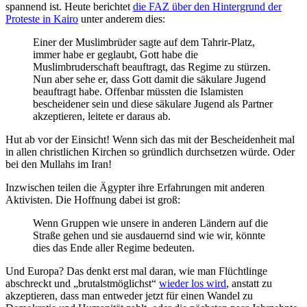
spannend ist. Heute berichtet
die FAZ über den Hintergrund der
Proteste in Kairo
unter anderem dies:
Einer der Muslimbrüder sagte auf dem Tahrir-Platz,
immer habe er geglaubt, Gott habe die
Muslimbruderschaft beauftragt, das Regime zu stürzen.
Nun aber sehe er, dass Gott damit die säkulare Jugend
beauftragt habe. Offenbar müssten die Islamisten
bescheidener sein und diese säkulare Jugend als Partner
akzeptieren, leitete er daraus ab.
Hut ab vor der Einsicht! Wenn sich das mit der Bescheidenheit mal
in allen christlichen Kirchen so gründlich durchsetzen würde. Oder
bei den Mullahs im Iran!
Inzwischen teilen die Ägypter ihre Erfahrungen mit anderen
Aktivisten. Die Hoffnung dabei ist groß:
Wenn Gruppen wie unsere in anderen Ländern auf die
Straße gehen und sie ausdauernd sind wie wir, könnte
dies das Ende aller Regime bedeuten.
Und Europa? Das denkt erst mal daran, wie man Flüchtlinge
abschreckt und „brutalstmöglichst“
wieder los wird
, anstatt zu
akzeptieren, dass man entweder jetzt für einen Wandel zu