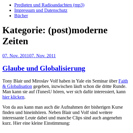
Predigten und Radioandachten (mp3)
Impressum und Datenschutz
Bücher
Kategorie:
(post)moderne
Zeiten
Veröffentlicht
07. Nov. 2011
07. Nov. 2011
am
Glaube und Globalisierung
Tony Blair und Miroslav Volf haben in Yale ein Seminar über
Faith
& Globalisation
gegeben, inzwischen läuft schon die dritte Runde.
Man kann sie auf iTunesU hören, wer sich dafür interessiert, kann
hier klicken
.
Von da aus kann man auch die Aufnahmen der bisherigen Kurse
finden und hineinhören. Neben Blair und Volf sind weitere
interessante Leute dabei und manche Clips sind auch angenehm
kurz. Hier eine kleine Einstimmung: