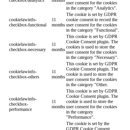
checkbox-analytics
months
user consent for the cookies
in the category "Analytics".
The cookie is set by GDPR
cookielawinfo-
11
cookie consent to record the
checkbox-functional
months
user consent for the cookies
in the category "Functional".
This cookie is set by GDPR
Cookie Consent plugin. The
cookielawinfo-
11
cookies is used to store the
checkbox-necessary
months
user consent for the cookies
in the category "Necessary".
This cookie is set by GDPR
Cookie Consent plugin. The
cookielawinfo-
11
cookie is used to store the
checkbox-others
months
user consent for the cookies
in the category "Other.
This cookie is set by GDPR
Cookie Consent plugin. The
cookielawinfo-
11
cookie is used to store the
checkbox-
months
user consent for the cookies
performance
in the category
"Performance".
The cookie is set by the
GDPR Cookie Consent