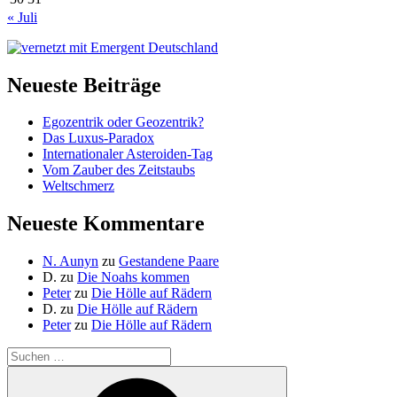
« Juli
Neueste Beiträge
Egozentrik oder Geozentrik?
Das Luxus-Paradox
Internationaler Asteroiden-Tag
Vom Zauber des Zeitstaubs
Weltschmerz
Neueste Kommentare
N. Aunyn
zu
Gestandene Paare
D.
zu
Die Noahs kommen
Peter
zu
Die Hölle auf Rädern
D.
zu
Die Hölle auf Rädern
Peter
zu
Die Hölle auf Rädern
Suche
nach:
Suchen