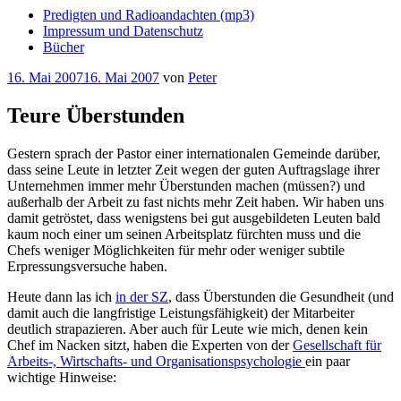
Predigten und Radioandachten (mp3)
Impressum und Datenschutz
Bücher
Veröffentlicht
16. Mai 2007
16. Mai 2007
von
Peter
am
Teure Überstunden
Gestern sprach der Pastor einer internationalen Gemeinde darüber,
dass seine Leute in letzter Zeit wegen der guten Auftragslage ihrer
Unternehmen immer mehr Überstunden machen (müssen?) und
außerhalb der Arbeit zu fast nichts mehr Zeit haben. Wir haben uns
damit getröstet, dass wenigstens bei gut ausgebildeten Leuten bald
kaum noch einer um seinen Arbeitsplatz fürchten muss und die
Chefs weniger Möglichkeiten für mehr oder weniger subtile
Erpressungsversuche haben.
Heute dann las ich
in der SZ
, dass Überstunden die Gesundheit (und
damit auch die langfristige Leistungsfähigkeit) der Mitarbeiter
deutlich strapazieren. Aber auch für Leute wie mich, denen kein
Chef im Nacken sitzt, haben die Experten von der
Gesellschaft für
Arbeits-, Wirtschafts- und Organisationspsychologie
ein paar
wichtige Hinweise: