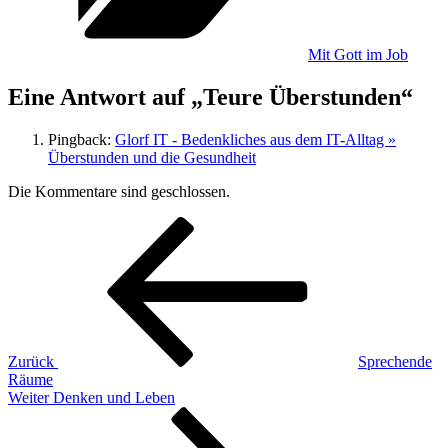
Mit Gott im Job
Eine Antwort auf „Teure Überstunden“
Pingback:
Glorf IT - Bedenkliches aus dem IT-Alltag »
Überstunden und die Gesundheit
Die Kommentare sind geschlossen.
Beitragsnavigation
Vorheriger
Beitrag
Zurück
Sprechende
Räume
Nächster
Weiter
Denken und Leben
Beitrag