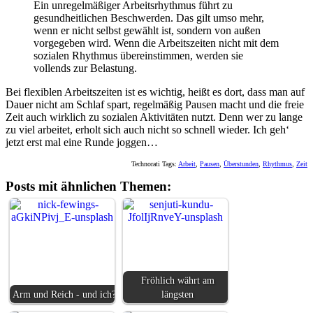
Ein unregelmäßiger Arbeitsrhythmus führt zu
gesundheitlichen Beschwerden. Das gilt umso mehr,
wenn er nicht selbst gewählt ist, sondern von außen
vorgegeben wird. Wenn die Arbeitszeiten nicht mit dem
sozialen Rhythmus übereinstimmen, werden sie
vollends zur Belastung.
Bei flexiblen Arbeitszeiten ist es wichtig, heißt es dort, dass man auf
Dauer nicht am Schlaf spart, regelmäßig Pausen macht und die freie
Zeit auch wirklich zu sozialen Aktivitäten nutzt. Denn wer zu lange
zu viel arbeitet, erholt sich auch nicht so schnell wieder. Ich geh‘
jetzt erst mal eine Runde joggen…
Technorati Tags:
Arbeit
,
Pausen
,
Überstunden
,
Rhythmus
,
Zeit
Posts mit ähnlichen Themen:
Fröhlich währt am
Arm und Reich - und ich?
längsten