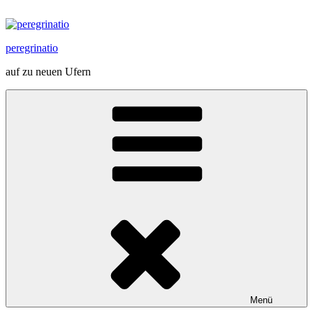
Zum
Inhalt
springen
peregrinatio
auf zu neuen Ufern
Menü