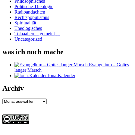
Philosophisches
Politische Theologie
Radioandachten
Rechtspopulismus
Spiritualität
Theologisches
Totaaal ernst gemeint…
Uncategorized
was ich noch mache
Evangelium – Gottes
langer Marsch
Iona-Kalender
Archiv
Archiv