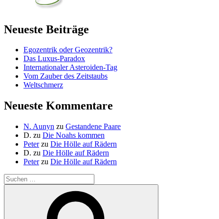
Neueste Beiträge
Egozentrik oder Geozentrik?
Das Luxus-Paradox
Internationaler Asteroiden-Tag
Vom Zauber des Zeitstaubs
Weltschmerz
Neueste Kommentare
N. Aunyn
zu
Gestandene Paare
D.
zu
Die Noahs kommen
Peter
zu
Die Hölle auf Rädern
D.
zu
Die Hölle auf Rädern
Peter
zu
Die Hölle auf Rädern
Suche
nach:
Suchen