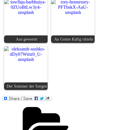
Aus:gewertet
An Gottes Käfig rütteln
Der Sommer der Sorgen
Kategorien