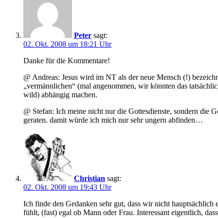
Peter
sagt:
02. Okt. 2008 um 18:21 Uhr
Danke für die Kommentare!
@ Andreas: Jesus wird im NT als der neue Mensch (!) bezeichne
„vermännlichen“ (mal angenommen, wir könnten das tatsächlich 
wild) abhängig machen.
@ Stefan: Ich meine nicht nur die Gottesdienste, sondern die 
geraten. damit würde ich mich nur sehr ungern abfinden…
Christian
sagt:
02. Okt. 2008 um 19:43 Uhr
Ich finde den Gedanken sehr gut, dass wir nicht hauptsächli
fühlt, (fast) egal ob Mann oder Frau. Interessant eigentlich, da