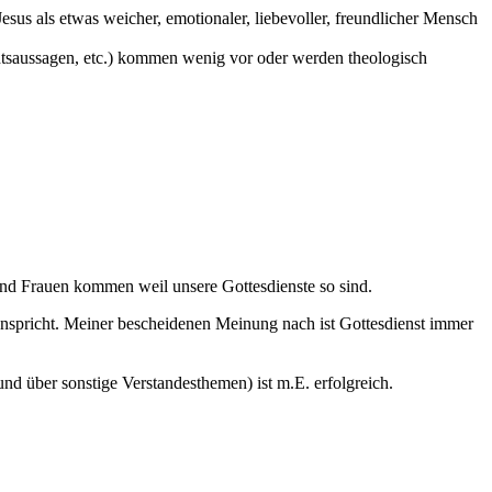
sus als etwas weicher, emotionaler, liebevoller, freundlicher Mensch
tsaussagen, etc.) kommen wenig vor oder werden theologisch
und Frauen kommen weil unsere Gottesdienste so sind.
anspricht. Meiner bescheidenen Meinung nach ist Gottesdienst immer
d über sonstige Verstandesthemen) ist m.E. erfolgreich.