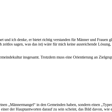
t und ich denke, er bietet richtig verstanden für Männer und Frauen g
zeitlos sagen, was das ist) wäre für mich keine ausreichende Lösung, 
Gemeindekultur insgesamt. Trotzdem muss eine Orientierung an Zielgrup
ch einen „Männermangel“ in den Gemeinden haben, sondern einen „Type
ss einer der Hauptantworten darauf zu sein scheint, das Bild davon, wie 