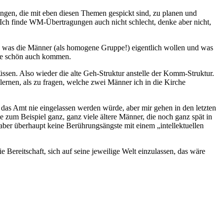
ungen, die mit eben diesen Themen gespickt sind, zu planen und
. Ich finde WM-Übertragungen auch nicht schlecht, denke aber nicht,
en, was die Männer (als homogene Gruppe!) eigentlich wollen und was
itte schön auch kommen.
ssen. Also wieder die alte Geh-Struktur anstelle der Komm-Struktur.
ernen, als zu fragen, welche zwei Männer ich in die Kirche
 das Amt nie eingelassen werden würde, aber mir gehen in den letzten
zum Beispiel ganz, ganz viele ältere Männer, die noch ganz spät in
aber überhaupt keine Berührungsängste mit einem „intellektuellen
e Bereitschaft, sich auf seine jeweilige Welt einzulassen, das wäre