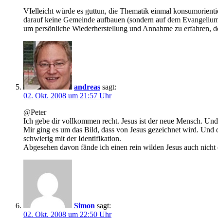
VIelleicht würde es guttun, die Thematik einmal konsumorienti
darauf keine Gemeinde aufbauen (sondern auf dem Evangelium), 
um persönliche Wiederherstellung und Annahme zu erfahren, der
andreas
sagt:
02. Okt. 2008 um 21:57 Uhr
@Peter
Ich gebe dir vollkommen recht. Jesus ist der neue Mensch. Und 
Mir ging es um das Bild, dass von Jesus gezeichnet wird. Und da
schwierig mit der Identifikation.
Abgesehen davon fände ich einen rein wilden Jesus auch nicht
Simon
sagt:
02. Okt. 2008 um 22:50 Uhr