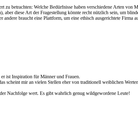
ert zu betrachten: Welche Bedürfnisse haben verschiedene Arten von M
aber diese Art der Fragestellung könnte recht nützlich sein, um blinde
 andere braucht eine Plattform, um eine ethisch ausgerichtete Firma a
er ist Inspiration für Männer und Frauen.
s scheint mir an vielen Stellen eher von traditionell weiblichen Werten
 der Nachfolge wert. Es gibt wahrlich genug wildgewordene Leute!