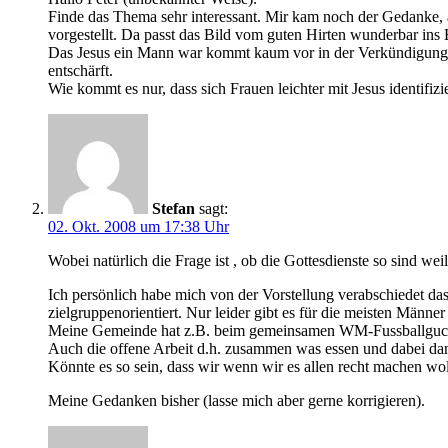
Finde das Thema sehr interessant. Mir kam noch der Gedanke, a
vorgestellt. Da passt das Bild vom guten Hirten wunderbar ins 
Das Jesus ein Mann war kommt kaum vor in der Verkündigung. 
entschärft.
Wie kommt es nur, dass sich Frauen leichter mit Jesus identifi
Stefan
sagt:
02. Okt. 2008 um 17:38 Uhr
Wobei natürlich die Frage ist , ob die Gottesdienste so sind
Ich persönlich habe mich von der Vorstellung verabschiedet d
zielgruppenorientiert. Nur leider gibt es für die meisten Männer
Meine Gemeinde hat z.B. beim gemeinsamen WM-Fussballgucken
Auch die offene Arbeit d.h. zusammen was essen und dabei dann
Könnte es so sein, dass wir wenn wir es allen recht machen wo
Meine Gedanken bisher (lasse mich aber gerne korrigieren).