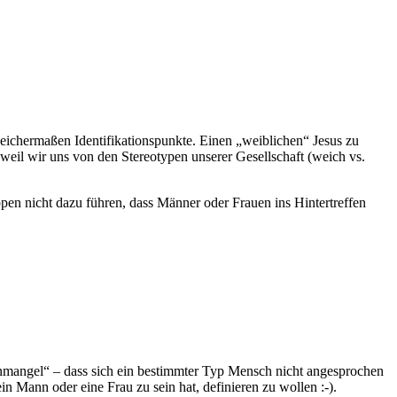
leichermaßen Identifikationspunkte. Einen „weiblichen“ Jesus zu
weil wir uns von den Stereotypen unserer Gesellschaft (weich vs.
pen nicht dazu führen, dass Männer oder Frauen ins Hintertreffen
nmangel“ – dass sich ein bestimmter Typ Mensch nicht angesprochen
ein Mann oder eine Frau zu sein hat, definieren zu wollen :-).