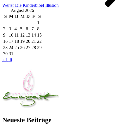
Weiter
Die Kinderbibel-Illusion
August 2026
S
M
D
M
D
F
S
1
2
3
4
5
6
7
8
9
10
11
12
13
14
15
16
17
18
19
20
21
22
23
24
25
26
27
28
29
30
31
« Juli
Neueste Beiträge