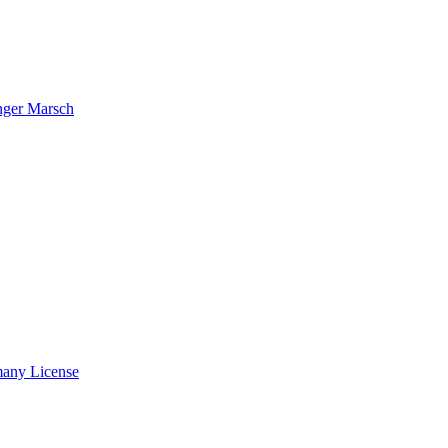
nger Marsch
many License