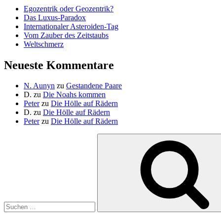
Egozentrik oder Geozentrik?
Das Luxus-Paradox
Internationaler Asteroiden-Tag
Vom Zauber des Zeitstaubs
Weltschmerz
Neueste Kommentare
N. Aunyn
zu
Gestandene Paare
D.
zu
Die Noahs kommen
Peter
zu
Die Hölle auf Rädern
D.
zu
Die Hölle auf Rädern
Peter
zu
Die Hölle auf Rädern
Suche
nach: