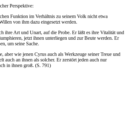
cher Perspektive:
tischen Funktion im Verhältnis zu seinem Volk nicht etwa
m Willen von ihm dazu eingesetzt werden.
 ihre Art und Unart, auf die Probe. Er läßt es ihre Vitalität und
riumphieren, jetzt ihnen unterliegen und zur Beute werden. Er
ben, um seine Sache.
hte, aber wie jenen Cyrus auch als Werkzeuge seiner Treue und
lt auch an ihnen als solcher. Er zerstört jeden auch nur
ch in ihnen groß. (S. 791)