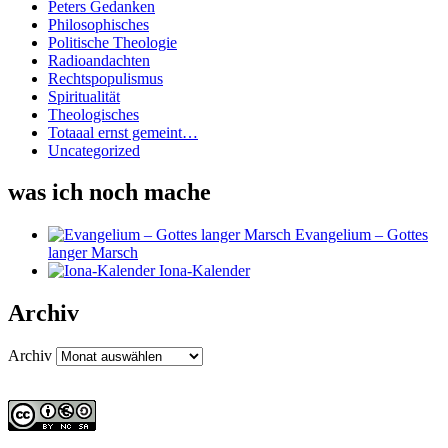
Peters Gedanken
Philosophisches
Politische Theologie
Radioandachten
Rechtspopulismus
Spiritualität
Theologisches
Totaaal ernst gemeint…
Uncategorized
was ich noch mache
Evangelium – Gottes
langer Marsch
Iona-Kalender
Archiv
Archiv