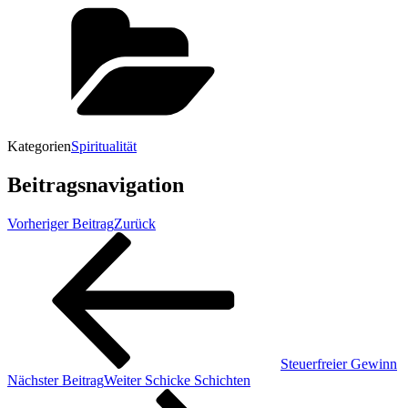
Kategorien
Spiritualität
Beitragsnavigation
Vorheriger Beitrag
Zurück
Steuerfreier Gewinn
Nächster Beitrag
Weiter
Schicke Schichten