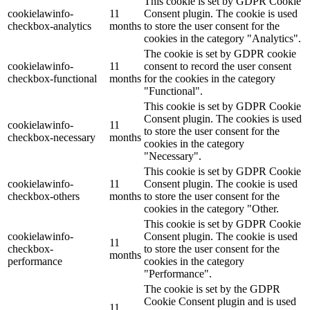
This cookie is set by GDPR Cookie
cookielawinfo-
11
Consent plugin. The cookie is used
checkbox-analytics
months
to store the user consent for the
cookies in the category "Analytics".
The cookie is set by GDPR cookie
cookielawinfo-
11
consent to record the user consent
checkbox-functional
months
for the cookies in the category
"Functional".
This cookie is set by GDPR Cookie
Consent plugin. The cookies is used
cookielawinfo-
11
to store the user consent for the
checkbox-necessary
months
cookies in the category
"Necessary".
This cookie is set by GDPR Cookie
cookielawinfo-
11
Consent plugin. The cookie is used
checkbox-others
months
to store the user consent for the
cookies in the category "Other.
This cookie is set by GDPR Cookie
cookielawinfo-
Consent plugin. The cookie is used
11
checkbox-
to store the user consent for the
months
performance
cookies in the category
"Performance".
The cookie is set by the GDPR
Cookie Consent plugin and is used
11