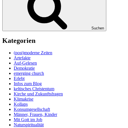
Suchen
Kategorien
(post)moderne Zeiten
Artefakte
Auf-Gelesen
Demokratie
emerging church
Erlebt
Infos zum Blog
keltisches Christentum
Kirche und Zukunftsfragen
Klimakrise
Kollaps
Konsumgesellschaft
Männer, Frauen, Kinder
Mit Gott im Job
Naturspiritualität