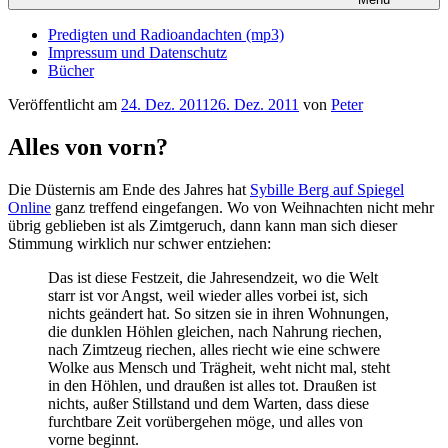
Predigten und Radioandachten (mp3)
Impressum und Datenschutz
Bücher
Veröffentlicht am
24. Dez. 2011
26. Dez. 2011
von
Peter
Alles von vorn?
Die Düsternis am Ende des Jahres hat
Sybille Berg auf Spiegel
Online
ganz treffend eingefangen. Wo von Weihnachten nicht mehr
übrig geblieben ist als Zimtgeruch, dann kann man sich dieser
Stimmung wirklich nur schwer entziehen:
Das ist diese Festzeit, die Jahresendzeit, wo die Welt
starr ist vor Angst, weil wieder alles vorbei ist, sich
nichts geändert hat. So sitzen sie in ihren Wohnungen,
die dunklen Höhlen gleichen, nach Nahrung riechen,
nach Zimtzeug riechen, alles riecht wie eine schwere
Wolke aus Mensch und Trägheit, weht nicht mal, steht
in den Höhlen, und draußen ist alles tot. Draußen ist
nichts, außer Stillstand und dem Warten, dass diese
furchtbare Zeit vorübergehen möge, und alles von
vorne beginnt.