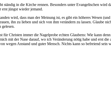
 ständig in die Kirche rennen. Besonders unter Evangelischen wird da
 erst jüngst wieder jemand.
nden wird, dass man der Meinung ist, es gibt ein höheres Wesen (und
rtrauen, ihn zu lieben und sich von ihm verändern zu lassen. Glaube ni
h gelesen.
ist für Christen immer die Nagelprobe echten Glaubens: Wie kann denn
oßen mich mit der Nase darauf, wo ich Veränderung nötig habe und erst 
ge von wegen Anstand und guter Mensch. Nichts kann so befreiend sein w