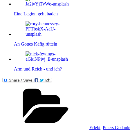
Eine Legion geht baden
An Gottes Käfig rütteln
Arm und Reich - und ich?
Kategorien
Erlebt
,
Peters Gedank