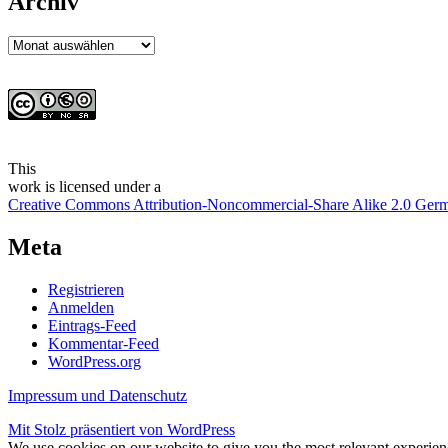
Archiv
Archiv
This
work
is licensed under a
Creative Commons Attribution-Noncommercial-Share Alike 2.0 Ger
Meta
Registrieren
Anmelden
Eintrags-Feed
Kommentar-Feed
WordPress.org
Impressum und Datenschutz
Mit Stolz präsentiert von WordPress
We use cookies on our website to give you the most relevant experien