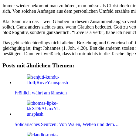
Immer wieder bekommt man zu hören, man müsse als Christ doch nicht
sich. Von solchen Anfragen aus dem persönlichen Umfeld erzählte mir
Klar kann man das – weil Glauben in diesem Zusammenhang so versta
sollte). Ganz anders sieht es aus, wenn Glauben bedeutet, Gott zu ve
bloß kognitiv, sondern ganzheitlich. “Love is a verb”, habe ich neulic
Das geht schlechterdings nicht alleine. Beziehung und Gemeinschaft 
gleichgültig ist, fragt Johannes (1. Joh. 4,20). Erst die anderen st
bestätigen. Dann erst weiß ich, dass ich mir nichts in die Tasche lü
Posts mit ähnlichen Themen:
Fröhlich währt am längsten
Solidarisches Seufzen: Von Walen, Wehen und dem…