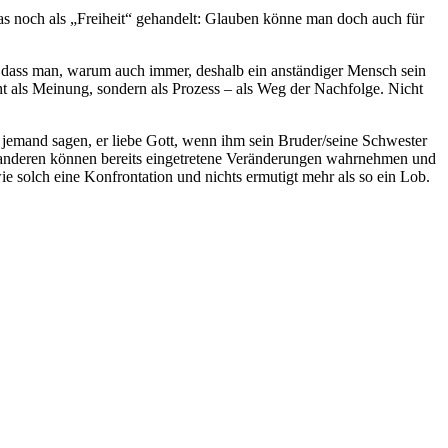
s noch als „Freiheit“ gehandelt: Glauben könne man doch auch für
 dass man, warum auch immer, deshalb ein anständiger Mensch sein
cht als Meinung, sondern als Prozess – als Weg der Nachfolge. Nicht
 jemand sagen, er liebe Gott, wenn ihm sein Bruder/seine Schwester
die anderen können bereits eingetretene Veränderungen wahrnehmen und
ie solch eine Konfrontation und nichts ermutigt mehr als so ein Lob.