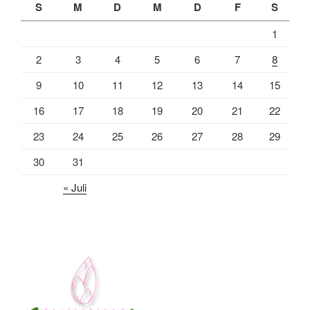
S
M
D
M
D
F
S
1
2
3
4
5
6
7
8
9
10
11
12
13
14
15
16
17
18
19
20
21
22
23
24
25
26
27
28
29
30
31
« Juli