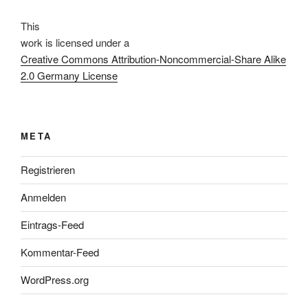
This
work
is licensed under a
Creative Commons Attribution-Noncommercial-Share Alike
2.0 Germany License
META
Registrieren
Anmelden
Eintrags-Feed
Kommentar-Feed
WordPress.org