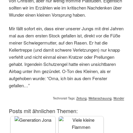
von Christen, aber nur wenig fromme Platitüden. Eigentlich
sollten wir im Erzählen wie im kritischen Nachdenken über
Wunder einen kleinen Vorsprung haben.
Mir fällt sofort ein, dass einer unserer Jungs mit drei Jahren
mal aus dem ersten Stock gefallen ist, direkt vor die Füße
meiner Schwiegermutter, auf den Rasen. Er hat die
Kellertreppe (und damit schwere Verletzungen) nur knapp
verfehlt und nicht einmal einen Kratzer oder Prellungen
gehabt. Irgendein Schutzengel hatte einen unsichtbaren
Airbag unter ihm gezündet. O-Ton des Kleinen, als er
aufgehoben wurde: “Oma, ich bin aus dem Fenster
gefallen…”
Technorati Tags:
Zeitung
,
Weltanschauung
,
Wunder
Posts mit ähnlichen Themen: