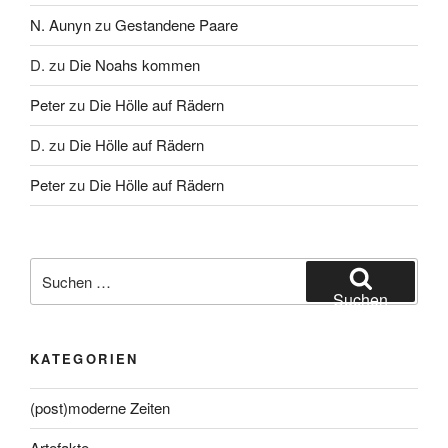
N. Aunyn
zu
Gestandene Paare
D.
zu
Die Noahs kommen
Peter
zu
Die Hölle auf Rädern
D.
zu
Die Hölle auf Rädern
Peter
zu
Die Hölle auf Rädern
Suche
nach:
Suchen
KATEGORIEN
(post)moderne Zeiten
Artefakte