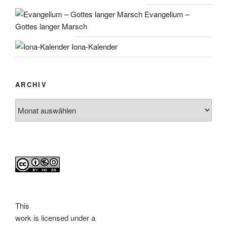
Evangelium –
Gottes langer Marsch
Iona-Kalender
ARCHIV
Archiv
This
work
is licensed under a