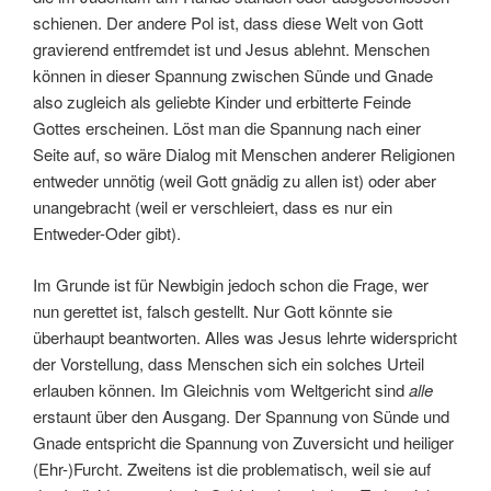
schienen. Der andere Pol ist, dass diese Welt von Gott
gravierend entfremdet ist und Jesus ablehnt. Menschen
können in dieser Spannung zwischen Sünde und Gnade
also zugleich als geliebte Kinder und erbitterte Feinde
Gottes erscheinen. Löst man die Spannung nach einer
Seite auf, so wäre Dialog mit Menschen anderer Religionen
entweder unnötig (weil Gott gnädig zu allen ist) oder aber
unangebracht (weil er verschleiert, dass es nur ein
Entweder-Oder gibt).
Im Grunde ist für Newbigin jedoch schon die Frage, wer
nun gerettet ist, falsch gestellt. Nur Gott könnte sie
überhaupt beantworten. Alles was Jesus lehrte widerspricht
der Vorstellung, dass Menschen sich ein solches Urteil
erlauben können. Im Gleichnis vom Weltgericht sind
alle
erstaunt über den Ausgang. Der Spannung von Sünde und
Gnade entspricht die Spannung von Zuversicht und heiliger
(Ehr-)Furcht. Zweitens ist die problematisch, weil sie auf