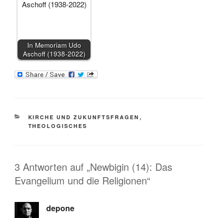
In Memoriam Udo
Aschoff (1938-2022)
KATEGORIEN
KIRCHE UND ZUKUNFTSFRAGEN
,
THEOLOGISCHES
3 Antworten auf „Newbigin (14): Das
Evangelium und die Religionen“
depone