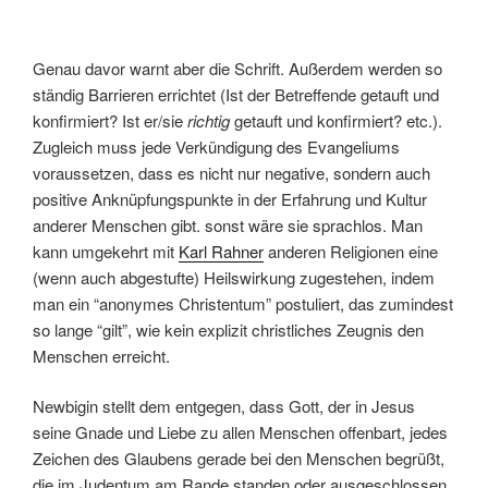
Genau davor warnt aber die Schrift. Außerdem werden so
ständig Barrieren errichtet (Ist der Betreffende getauft und
konfirmiert? Ist er/sie
richtig
getauft und konfirmiert? etc.).
Zugleich muss jede Verkündigung des Evangeliums
voraussetzen, dass es nicht nur negative, sondern auch
positive Anknüpfungspunkte in der Erfahrung und Kultur
anderer Menschen gibt. sonst wäre sie sprachlos. Man
kann umgekehrt mit
Karl Rahner
anderen Religionen eine
(wenn auch abgestufte) Heilswirkung zugestehen, indem
man ein “anonymes Christentum” postuliert, das zumindest
so lange “gilt”, wie kein explizit christliches Zeugnis den
Menschen erreicht.
Newbigin stellt dem entgegen, dass Gott, der in Jesus
seine Gnade und Liebe zu allen Menschen offenbart, jedes
Zeichen des Glaubens gerade bei den Menschen begrüßt,
die im Judentum am Rande standen oder ausgeschlossen