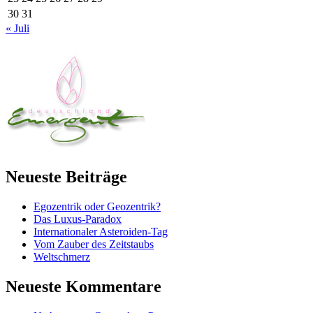
30
31
« Juli
Neueste Beiträge
Egozentrik oder Geozentrik?
Das Luxus-Paradox
Internationaler Asteroiden-Tag
Vom Zauber des Zeitstaubs
Weltschmerz
Neueste Kommentare