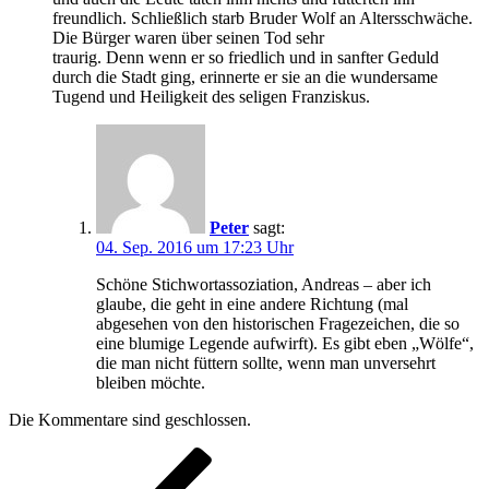
freundlich. Schließlich starb Bruder Wolf an Altersschwäche.
Die Bürger waren über seinen Tod sehr
traurig. Denn wenn er so friedlich und in sanfter Geduld
durch die Stadt ging, erinnerte er sie an die wundersame
Tugend und Heiligkeit des seligen Franziskus.
Peter
sagt:
04. Sep. 2016 um 17:23 Uhr
Schöne Stichwortassoziation, Andreas – aber ich
glaube, die geht in eine andere Richtung (mal
abgesehen von den historischen Fragezeichen, die so
eine blumige Legende aufwirft). Es gibt eben „Wölfe“,
die man nicht füttern sollte, wenn man unversehrt
bleiben möchte.
Die Kommentare sind geschlossen.
Beitragsnavigation
Vorheriger
Beitrag