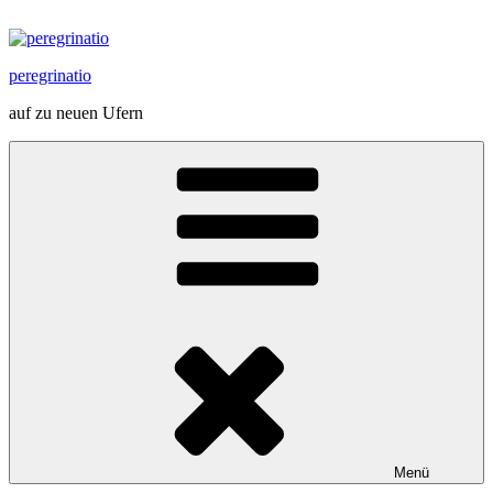
Zum
Inhalt
springen
peregrinatio
auf zu neuen Ufern
Menü