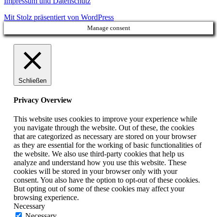
Impressum und Datenschutz
Mit Stolz präsentiert von WordPress
Manage consent
Schließen
Privacy Overview
This website uses cookies to improve your experience while
you navigate through the website. Out of these, the cookies
that are categorized as necessary are stored on your browser
as they are essential for the working of basic functionalities of
the website. We also use third-party cookies that help us
analyze and understand how you use this website. These
cookies will be stored in your browser only with your
consent. You also have the option to opt-out of these cookies.
But opting out of some of these cookies may affect your
browsing experience.
Necessary
Necessary