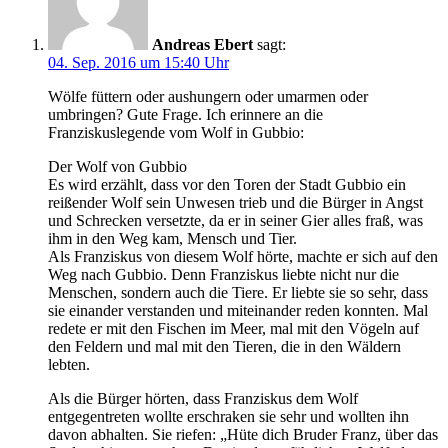
Andreas Ebert
sagt:
04. Sep. 2016 um 15:40 Uhr
Wölfe füttern oder aushungern oder umarmen oder
umbringen? Gute Frage. Ich erinnere an die
Franziskuslegende vom Wolf in Gubbio:
Der Wolf von Gubbio
Es wird erzählt, dass vor den Toren der Stadt Gubbio ein
reißender Wolf sein Unwesen trieb und die Bürger in Angst
und Schrecken versetzte, da er in seiner Gier alles fraß, was
ihm in den Weg kam, Mensch und Tier.
Als Franziskus von diesem Wolf hörte, machte er sich auf den
Weg nach Gubbio. Denn Franziskus liebte nicht nur die
Menschen, sondern auch die Tiere. Er liebte sie so sehr, dass
sie einander verstanden und miteinander reden konnten. Mal
redete er mit den Fischen im Meer, mal mit den Vögeln auf
den Feldern und mal mit den Tieren, die in den Wäldern
lebten.
Als die Bürger hörten, dass Franziskus dem Wolf
entgegentreten wollte erschraken sie sehr und wollten ihn
davon abhalten. Sie riefen: „Hüte dich Bruder Franz, über das