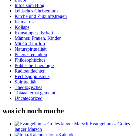
Infos zum Blog
keltisches Christentum
Kirche und Zukunftsfragen
Klimakrise
Kollaps
Konsumgesellschaft
Männer, Frauen, Kinder
Mit Gott im Job
Naturspiritualität
Peters Gedanken
Philosophisches
Politische Theologie
Radioandachten
Rechtspopulismus
Spiritualität
Theologisches
Totaaal ernst gemeint…
Uncategorized
was ich noch mache
Evangelium – Gottes
langer Marsch
Iona-Kalender