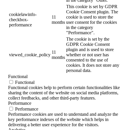
in the category "Other.
This cookie is set by GDPR
Cookie Consent plugin. The
cookielawinfo-
11
cookie is used to store the
checkbox-
months
user consent for the cookies
performance
in the category
"Performance".
The cookie is set by the
GDPR Cookie Consent
plugin and is used to store
11
viewed_cookie_policy
whether or not user has
months
consented to the use of
cookies. It does not store any
personal data.
Functional
Functional
Functional cookies help to perform certain functionalities like
sharing the content of the website on social media platforms,
collect feedbacks, and other third-party features.
Performance
Performance
Performance cookies are used to understand and analyze the
key performance indexes of the website which helps in
delivering a better user experience for the visitors.
Analytics