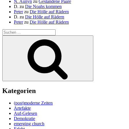
N. Aunyn
zu
Gestandene Paare
D.
zu
Die Noahs kommen
Peter
zu
Die Hölle auf Rädern
D.
zu
Die Hölle auf Rädern
Peter
zu
Die Hölle auf Rädern
Suche
nach:
Suchen
Kategorien
(post)moderne Zeiten
Artefakte
Auf-Gelesen
Demokratie
emerging church
Erlebt