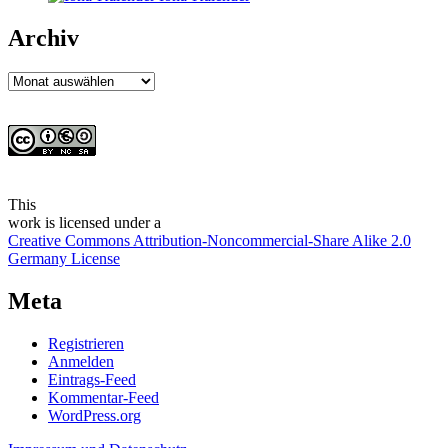
Archiv
Archiv
This
work
is licensed under a
Creative Commons Attribution-Noncommercial-Share Alike 2.0
Germany License
Meta
Registrieren
Anmelden
Eintrags-Feed
Kommentar-Feed
WordPress.org