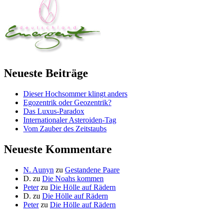
Neueste Beiträge
Dieser Hochsommer klingt anders
Egozentrik oder Geozentrik?
Das Luxus-Paradox
Internationaler Asteroiden-Tag
Vom Zauber des Zeitstaubs
Neueste Kommentare
N. Aunyn
zu
Gestandene Paare
D.
zu
Die Noahs kommen
Peter
zu
Die Hölle auf Rädern
D.
zu
Die Hölle auf Rädern
Peter
zu
Die Hölle auf Rädern