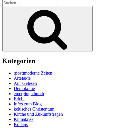
Suche
nach:
Suchen
Kategorien
(post)moderne Zeiten
Artefakte
Auf-Gelesen
Demokratie
emerging church
Erlebt
Infos zum Blog
keltisches Christentum
Kirche und Zukunftsfragen
Klimakrise
Kollaps