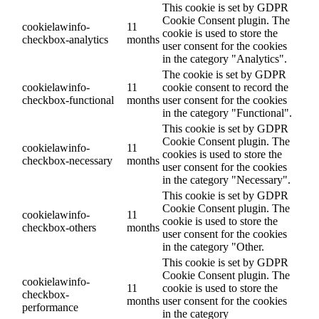
This cookie is set by GDPR
Cookie Consent plugin. The
cookielawinfo-
11
cookie is used to store the
checkbox-analytics
months
user consent for the cookies
in the category "Analytics".
The cookie is set by GDPR
cookielawinfo-
11
cookie consent to record the
checkbox-functional
months
user consent for the cookies
in the category "Functional".
This cookie is set by GDPR
Cookie Consent plugin. The
cookielawinfo-
11
cookies is used to store the
checkbox-necessary
months
user consent for the cookies
in the category "Necessary".
This cookie is set by GDPR
Cookie Consent plugin. The
cookielawinfo-
11
cookie is used to store the
checkbox-others
months
user consent for the cookies
in the category "Other.
This cookie is set by GDPR
Cookie Consent plugin. The
cookielawinfo-
11
cookie is used to store the
checkbox-
months
user consent for the cookies
performance
in the category