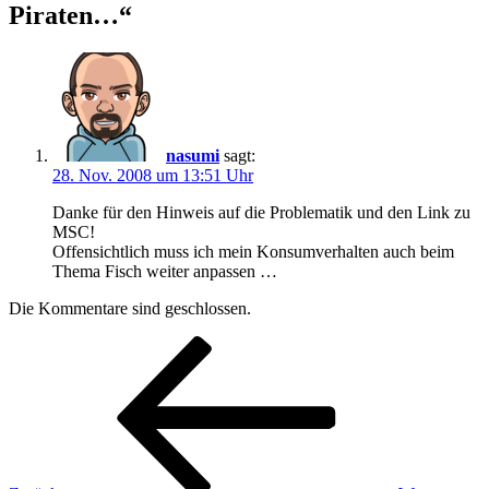
Piraten…“
nasumi
sagt:
28. Nov. 2008 um 13:51 Uhr
Danke für den Hinweis auf die Problematik und den Link zu
MSC!
Offensichtlich muss ich mein Konsumverhalten auch beim
Thema Fisch weiter anpassen …
Die Kommentare sind geschlossen.
Beitragsnavigation
Vorheriger
Beitrag