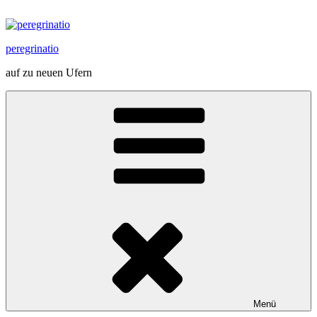
Zum
Inhalt
springen
peregrinatio
auf zu neuen Ufern
Menü