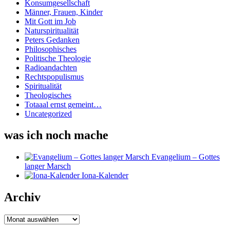
Konsumgesellschaft
Männer, Frauen, Kinder
Mit Gott im Job
Naturspiritualität
Peters Gedanken
Philosophisches
Politische Theologie
Radioandachten
Rechtspopulismus
Spiritualität
Theologisches
Totaaal ernst gemeint…
Uncategorized
was ich noch mache
Evangelium – Gottes
langer Marsch
Iona-Kalender
Archiv
Archiv