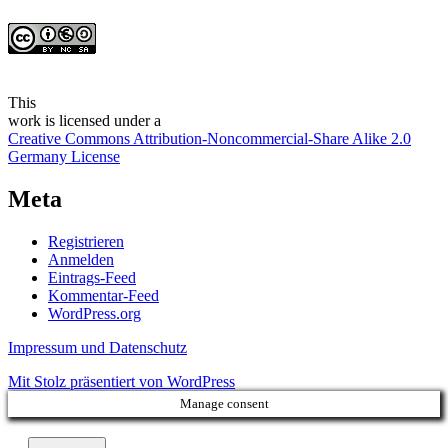
This
work
is licensed under a
Creative Commons Attribution-Noncommercial-Share Alike 2.0
Germany License
Meta
Registrieren
Anmelden
Eintrags-Feed
Kommentar-Feed
WordPress.org
Impressum und Datenschutz
Mit Stolz präsentiert von WordPress
Manage consent