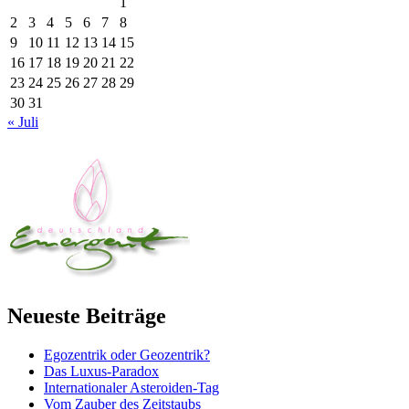
1
2
3
4
5
6
7
8
9
10
11
12
13
14
15
16
17
18
19
20
21
22
23
24
25
26
27
28
29
30
31
« Juli
Neueste Beiträge
Egozentrik oder Geozentrik?
Das Luxus-Paradox
Internationaler Asteroiden-Tag
Vom Zauber des Zeitstaubs