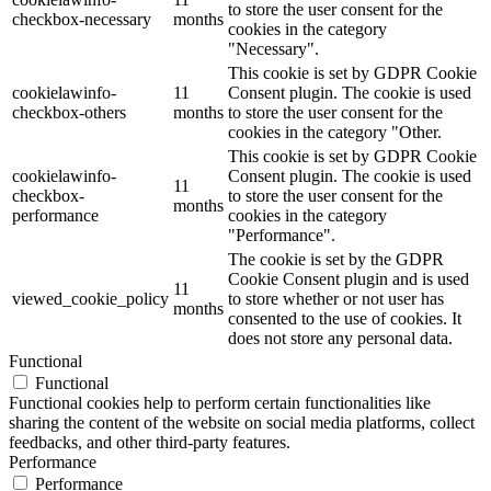
to store the user consent for the
checkbox-necessary
months
cookies in the category
"Necessary".
This cookie is set by GDPR Cookie
cookielawinfo-
11
Consent plugin. The cookie is used
checkbox-others
months
to store the user consent for the
cookies in the category "Other.
This cookie is set by GDPR Cookie
cookielawinfo-
Consent plugin. The cookie is used
11
checkbox-
to store the user consent for the
months
performance
cookies in the category
"Performance".
The cookie is set by the GDPR
Cookie Consent plugin and is used
11
viewed_cookie_policy
to store whether or not user has
months
consented to the use of cookies. It
does not store any personal data.
Functional
Functional
Functional cookies help to perform certain functionalities like
sharing the content of the website on social media platforms, collect
feedbacks, and other third-party features.
Performance
Performance