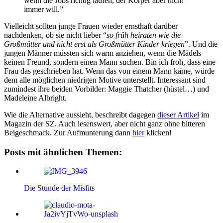
wenn die Jobs richtig laufen, der Körper aber nicht
immer will.”
Vielleicht sollten junge Frauen wieder ernsthaft darüber
nachdenken, ob sie nicht lieber “
so früh heiraten wie die
Großmütter und nicht erst als Großmütter Kinder kriegen
”. Und die
jungen Männer müssten sich warm anziehen, wenn die Mädels
keinen Freund, sondern einen Mann suchen. Bin ich froh, dass eine
Frau das geschrieben hat. Wenn das von einem Mann käme, würde
dem alle möglichen niedrigen Motive unterstellt. Interessant sind
zumindest ihre beiden Vorbilder: Maggie Thatcher (hüstel…) und
Madeleine Albright.
Wie die Alternative aussieht, beschreibt dagegen
dieser Artikel
im
Magazin der SZ. Auch lesenswert, aber nicht ganz ohne bitteren
Beigeschmack. Zur Aufmunterung dann
hier
klicken!
Posts mit ähnlichen Themen:
Die Stunde der Misfits