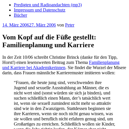
Predigten und Radioandachten (mp3)
Impressum und Datenschutz
Bücher
Veröffentlicht
14. März 2006
27. März 2006
von
Peter
am
Vom Kopf auf die Füße gestellt:
Familienplanung und Karriere
In der Zeit 10/06 schreibt Christine Brinck (danke für den Tipp,
Horst!) einen lesenswerten Beitrag zum Thema
Familienplanung
und Karriere bei Akademikerinnen
. Sie findet die Wurzel der Misere
darin, dass Frauen männliche Karrieremuster imitieren wollen:
“Frauen, die heute jung sind, verschwenden ihre
Jugend und sexuelle Ausstrahlung an Männer, die es
nicht wert sind (sonst würden sie sich ja binden), und
suchen schließlich einen Mann, der’s tatsächlich wert
ist, wenn sie sexuell zumindest nicht mehr so attraktiv
sind wie in den Zwanzigern. Stattdessen beginnen sie
ihre Karrieren, wenn sie noch nicht genau wissen, was
sie wollen und beruflich nicht erfahren genug sind, um
Großartiges zu erreichen. Schließlich wollen sie Kinder,