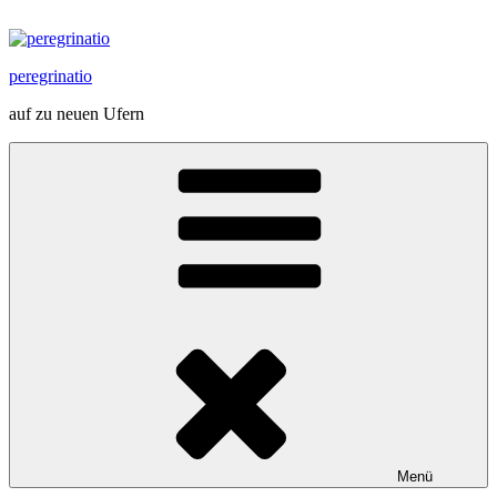
Zum
Inhalt
springen
peregrinatio
auf zu neuen Ufern
Menü