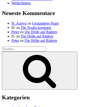
Weltschmerz
Neueste Kommentare
N. Aunyn
zu
Gestandene Paare
D.
zu
Die Noahs kommen
Peter
zu
Die Hölle auf Rädern
D.
zu
Die Hölle auf Rädern
Peter
zu
Die Hölle auf Rädern
Suche
nach:
Suchen
Kategorien