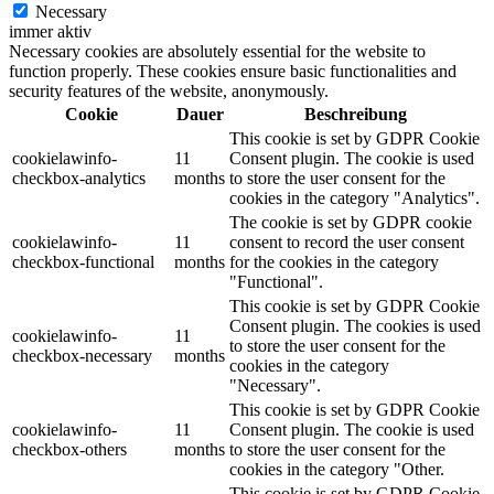
Necessary
immer aktiv
Necessary cookies are absolutely essential for the website to
function properly. These cookies ensure basic functionalities and
security features of the website, anonymously.
Cookie
Dauer
Beschreibung
This cookie is set by GDPR Cookie
cookielawinfo-
11
Consent plugin. The cookie is used
checkbox-analytics
months
to store the user consent for the
cookies in the category "Analytics".
The cookie is set by GDPR cookie
cookielawinfo-
11
consent to record the user consent
checkbox-functional
months
for the cookies in the category
"Functional".
This cookie is set by GDPR Cookie
Consent plugin. The cookies is used
cookielawinfo-
11
to store the user consent for the
checkbox-necessary
months
cookies in the category
"Necessary".
This cookie is set by GDPR Cookie
cookielawinfo-
11
Consent plugin. The cookie is used
checkbox-others
months
to store the user consent for the
cookies in the category "Other.
This cookie is set by GDPR Cookie