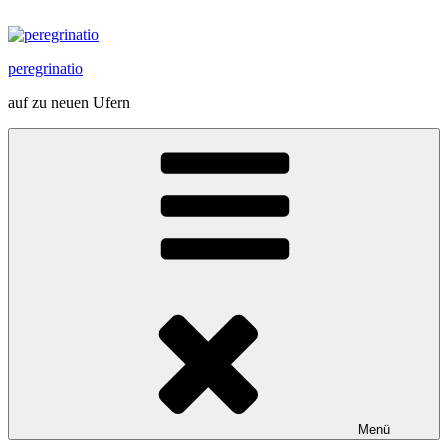
Zum
Inhalt
springen
peregrinatio
auf zu neuen Ufern
Menü