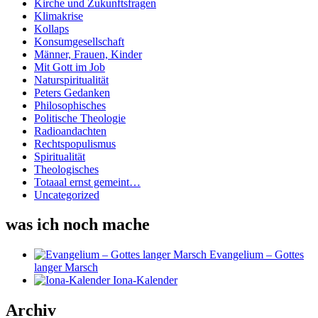
Kirche und Zukunftsfragen
Klimakrise
Kollaps
Konsumgesellschaft
Männer, Frauen, Kinder
Mit Gott im Job
Naturspiritualität
Peters Gedanken
Philosophisches
Politische Theologie
Radioandachten
Rechtspopulismus
Spiritualität
Theologisches
Totaaal ernst gemeint…
Uncategorized
was ich noch mache
Evangelium – Gottes
langer Marsch
Iona-Kalender
Archiv