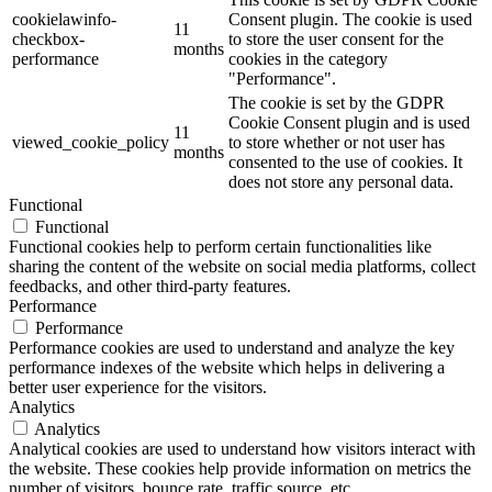
cookielawinfo-
Consent plugin. The cookie is used
11
checkbox-
to store the user consent for the
months
performance
cookies in the category
"Performance".
The cookie is set by the GDPR
Cookie Consent plugin and is used
11
viewed_cookie_policy
to store whether or not user has
months
consented to the use of cookies. It
does not store any personal data.
Functional
Functional
Functional cookies help to perform certain functionalities like
sharing the content of the website on social media platforms, collect
feedbacks, and other third-party features.
Performance
Performance
Performance cookies are used to understand and analyze the key
performance indexes of the website which helps in delivering a
better user experience for the visitors.
Analytics
Analytics
Analytical cookies are used to understand how visitors interact with
the website. These cookies help provide information on metrics the
number of visitors, bounce rate, traffic source, etc.