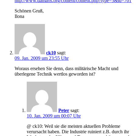
http://www.damaris.org/content/content.php?type=5&id=701
Schönen Gruß,
Ilona
ck10
sagt:
09. Jan. 2009 um 23:55 Uhr
Woraus ersehen Sie denn, dass militärische Macht und
überlegene Technik wertlos geworden ist?
Peter
sagt:
10. Jan. 2009 um 00:07 Uhr
@ ck10: Weil sie die meisten aktuellen Probleme
verursacht haben. Die Industrie ruiniert z.B. durch ihr