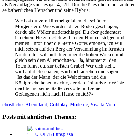
als Neuauflage von Jesaja 14,12ff. Dort heißt es über einen anderen
selbstherrlichen Herrscher und seine Hybris:
Wie bist du vom Himmel gefallen, du schöner
Morgenstern! Wie wurdest du zu Boden geschlagen,
der du alle Völker niederschlugst! Du aber gedachtest
in deinem Herzen: »Ich will in den Himmel steigen und
meinen Thron über die Sterne Gottes erhöhen, ich will
mich setzen auf den Berg der Versammlung im fernsten
Norden. Ich will auffahren über die hohen Wolken und
gleich sein dem Allerhöchsten.« Ja, hinunter zu den
Toten fuhrst du, zur tiefsten Grube! Wer dich sieht,
wird auf dich schauen, wird dich ansehen und sagen:
»Ist das der Mann, der die Welt zittern und die
Königreiche beben machte, der den Erdkreis zur Wüste
machte und seine Städte zerstörte und seine
Gefangenen nicht nach Hause entließ?«
christliches Abendland
,
Coldplay
,
Moderne
,
Viva la Vida
Posts mit ähnlichen Themen: