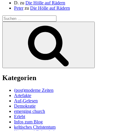
D.
zu
Die Hölle auf Rädern
Peter
zu
Die Hölle auf Rädern
Suche
nach:
Suchen
Kategorien
(post)moderne Zeiten
Artefakte
Auf-Gelesen
Demokratie
emerging church
Erlebt
Infos zum Blog
keltisches Christentum